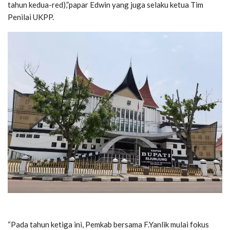
tahun kedua-red),”papar Edwin yang juga selaku ketua Tim
Penilai UKPP.
“Pada tahun ketiga ini, Pemkab bersama F.Yanlik mulai fokus