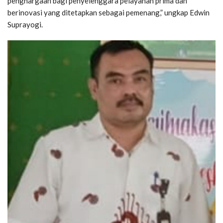
penghargaan bagi penyelenggara pelayanan prima dan
berinovasi yang ditetapkan sebagai pemenang,” ungkap Edwin
Suprayogi.