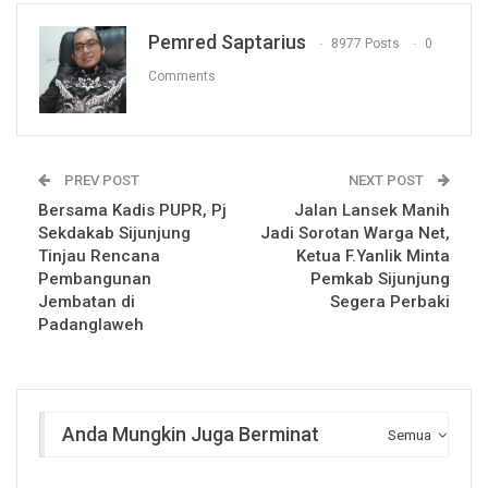
Pemred Saptarius
8977 Posts
0
Comments
PREV POST
NEXT POST
Bersama Kadis PUPR, Pj
Jalan Lansek Manih
Sekdakab Sijunjung
Jadi Sorotan Warga Net,
Tinjau Rencana
Ketua F.Yanlik Minta
Pembangunan
Pemkab Sijunjung
Jembatan di
Segera Perbaki
Padanglaweh
Anda Mungkin Juga Berminat
Semua