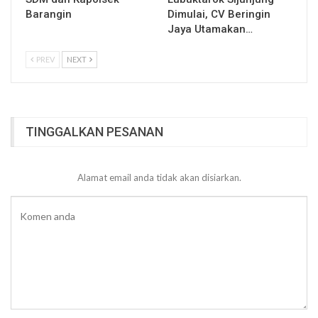
Barangin
Dimulai, CV Beringin
Jaya Utamakan…
PREV
NEXT
TINGGALKAN PESANAN
Alamat email anda tidak akan disiarkan.