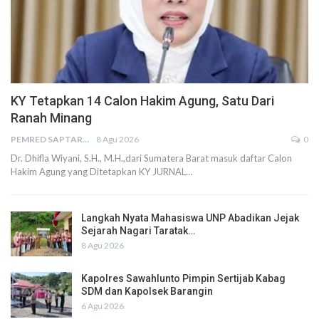
KY Tetapkan 14 Calon Hakim Agung, Satu Dari
Ranah Minang
PEMRED SAPTARIUS
8 Agu 2026
0
Dr. Dhifla Wiyani, S.H., M.H.,dari Sumatera Barat masuk daftar Calon
Hakim Agung yang Ditetapkan KY JURNAL…
Langkah Nyata Mahasiswa UNP Abadikan Jejak
Sejarah Nagari Taratak…
8 Agu 2026
Kapolres Sawahlunto Pimpin Sertijab Kabag
SDM dan Kapolsek Barangin
6 Agu 2026