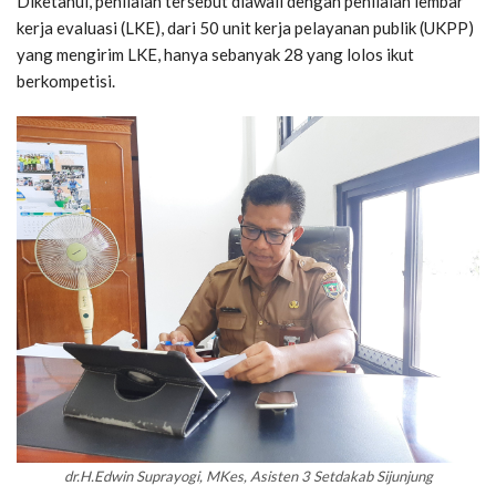
Diketahui, penilaian tersebut diawali dengan penilaian lembar
kerja evaluasi (LKE), dari 50 unit kerja pelayanan publik (UKPP)
yang mengirim LKE, hanya sebanyak 28 yang lolos ikut
berkompetisi.
dr.H.Edwin Suprayogi, MKes, Asisten 3 Setdakab Sijunjung