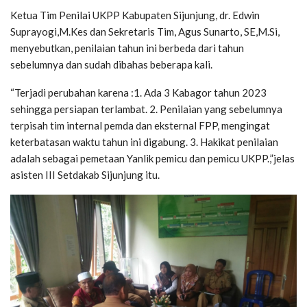
Ketua Tim Penilai UKPP Kabupaten Sijunjung, dr. Edwin
Suprayogi,M.Kes dan Sekretaris Tim, Agus Sunarto, SE,M.Si,
menyebutkan, penilaian tahun ini berbeda dari tahun
sebelumnya dan sudah dibahas beberapa kali.
“Terjadi perubahan karena :1. Ada 3 Kabagor tahun 2023
sehingga persiapan terlambat. 2. Penilaian yang sebelumnya
terpisah tim internal pemda dan eksternal FPP, mengingat
keterbatasan waktu tahun ini digabung. 3. Hakikat penilaian
adalah sebagai pemetaan Yanlik pemicu dan pemicu UKPP.,”jelas
asisten III Setdakab Sijunjung itu.