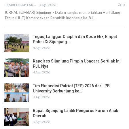
PEMRED SAPTARIUS
3 Agu 2026
0
JURNAL SUMBAR| Sijunjung - Dalam rangka memeriahkan Hari Ulang
Tahun (HUT) Kemerdekaan Republik Indonesia ke-81…
Tegas, Langgar Disiplin dan Kode Etik, Empat
Polisi Di Sijunjung…
4 Agu 2026
Kapolres Sijunjung Pimpin Upacara Sertijab Ini
PJU Nya
4 Agu 2026
Tim Ekspedisi Patriot (TEP) 2026 dari IPB
University Berkunjung ke…
3 Agu 2026
Bupati Sijunjung Lantik Pengurus Forum Anak
Daerah
3 Agu 2026