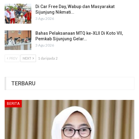
Di Car Free Day, Wabup dan Masyarakat
Sijunjung Nikmati…
3 Agu 2026
Bahas Pelaksanaan MTQ ke-XLII Di Koto VII,
Pemkab Sijunjung Gelar…
3 Agu 2026
PREV
NEXT
1 daripada 2
TERBARU
BERITA