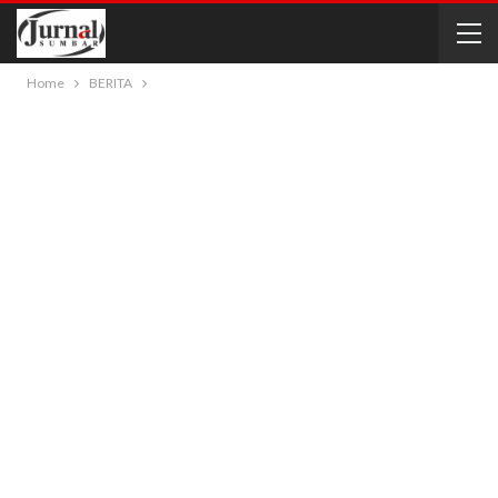
Home
BERITA