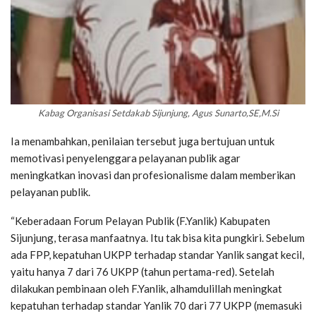
Kabag Organisasi Setdakab Sijunjung, Agus Sunarto,SE,M.Si
Ia menambahkan, penilaian tersebut juga bertujuan untuk
memotivasi penyelenggara pelayanan publik agar
meningkatkan inovasi dan profesionalisme dalam memberikan
pelayanan publik.
“Keberadaan Forum Pelayan Publik (F.Yanlik) Kabupaten
Sijunjung, terasa manfaatnya. Itu tak bisa kita pungkiri. Sebelum
ada FPP, kepatuhan UKPP terhadap standar Yanlik sangat kecil,
yaitu hanya 7 dari 76 UKPP (tahun pertama-red). Setelah
dilakukan pembinaan oleh F.Yanlik, alhamdulillah meningkat
kepatuhan terhadap standar Yanlik 70 dari 77 UKPP (memasuki