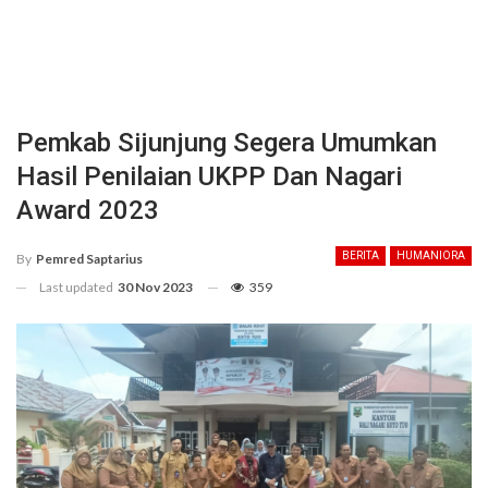
Pemkab Sijunjung Segera Umumkan
Hasil Penilaian UKPP Dan Nagari
Award 2023
BERITA
HUMANIORA
By
Pemred Saptarius
Last updated
30 Nov 2023
359