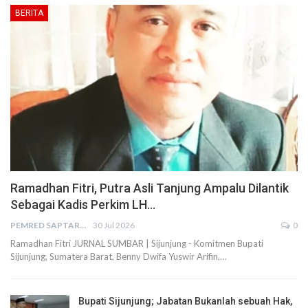
BERITA
Ramadhan Fitri, Putra Asli Tanjung Ampalu Dilantik
Sebagai Kadis Perkim LH…
PEMRED SAPTARIUS
30 Jul 2026
0
Ramadhan Fitri JURNAL SUMBAR | Sijunjung - Komitmen Bupati
Sijunjung, Sumatera Barat, Benny Dwifa Yuswir Arifin,…
Bupati Sijunjung; Jabatan Bukanlah sebuah Hak,