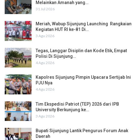
Melainkan Amanah yang…
31 Jul 2026
Meriah, Wabup Sijunjung Launching Rangkaian
Kegiatan HUT RI ke-81 Di…
3 Agu 2026
Tegas, Langgar Disiplin dan Kode Etik, Empat
Polisi Di Sijunjung…
4 Agu 2026
Kapolres Sijunjung Pimpin Upacara Sertijab Ini
PJU Nya
4 Agu 2026
Tim Ekspedisi Patriot (TEP) 2026 dari IPB
University Berkunjung ke…
3 Agu 2026
Bupati Sijunjung Lantik Pengurus Forum Anak
Daerah