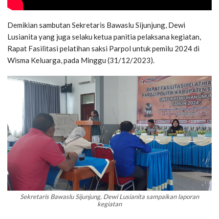
Demikian sambutan Sekretaris Bawaslu Sijunjung, Dewi
Lusianita yang juga selaku ketua panitia pelaksana kegiatan,
Rapat Fasilitasi pelatihan saksi Parpol untuk pemilu 2024 di
Wisma Keluarga, pada Minggu (31/12/2023).
Sekretaris Bawaslu Sijunjung, Dewi Lusianita sampaikan laporan
kegiatan