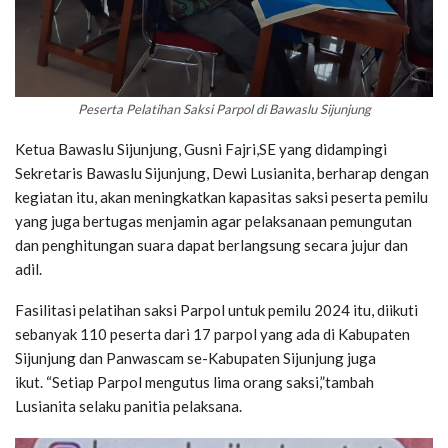
Peserta Pelatihan Saksi Parpol di Bawaslu Sijunjung
Ketua Bawaslu Sijunjung, Gusni Fajri,SE yang didampingi
Sekretaris Bawaslu Sijunjung, Dewi Lusianita, berharap dengan
kegiatan itu, akan meningkatkan kapasitas saksi peserta pemilu
yang juga bertugas menjamin agar pelaksanaan pemungutan
dan penghitungan suara dapat berlangsung secara jujur dan
adil.
Fasilitasi pelatihan saksi Parpol untuk pemilu 2024 itu, diikuti
sebanyak 110 peserta dari 17 parpol yang ada di Kabupaten
Sijunjung dan Panwascam se-Kabupaten Sijunjung juga
ikut. “Setiap Parpol mengutus lima orang saksi,”tambah
Lusianita selaku panitia pelaksana.