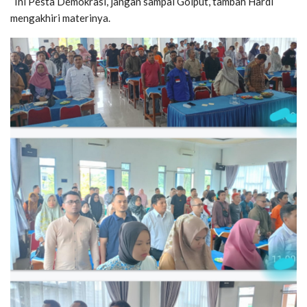
“Ini Pesta Demokrasi, jangan sampai Golput,”tambah Hardi
mengakhiri materinya.