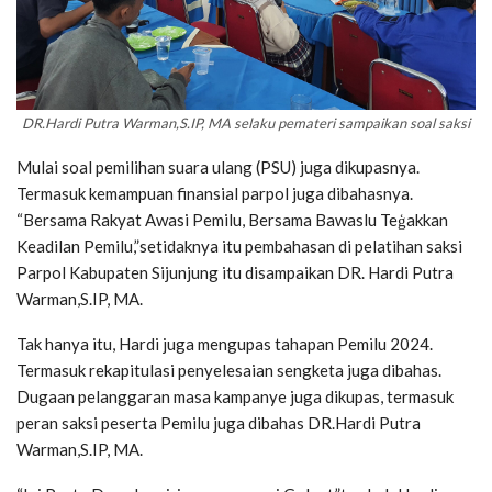
DR.Hardi Putra Warman,S.IP, MA selaku pemateri sampaikan soal saksi
Mulai soal pemilihan suara ulang (PSU) juga dikupasnya.
Termasuk kemampuan finansial parpol juga dibahasnya.
“Bersama Rakyat Awasi Pemilu, Bersama Bawaslu Teģakkan
Keadilan Pemilu,”setidaknya itu pembahasan di pelatihan saksi
Parpol Kabupaten Sijunjung itu disampaikan DR. Hardi Putra
Warman,S.IP, MA.
Tak hanya itu, Hardi juga mengupas tahapan Pemilu 2024.
Termasuk rekapitulasi penyelesaian sengketa juga dibahas.
Dugaan pelanggaran masa kampanye juga dikupas, termasuk
peran saksi peserta Pemilu juga dibahas DR.Hardi Putra
Warman,S.IP, MA.