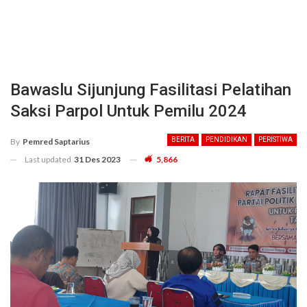
Bawaslu Sijunjung Fasilitasi Pelatihan
Saksi Parpol Untuk Pemilu 2024
BERITA
PENDIDIKAN
PERISTIWA
By
Pemred Saptarius
Last updated
31 Des 2023
5,866