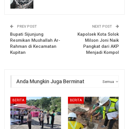
PREV POST
NEXT POST
Bupati Sijunjung
Kapolsek Kota Solok
Resmikan Mushallah Ar-
Milson Joni Naik
Rahman di Kecamatan
Pangkat dari AKP
Kupitan
Menjadi Kompol
Anda Mungkin Juga Berminat
Semua
BERITA
BERITA