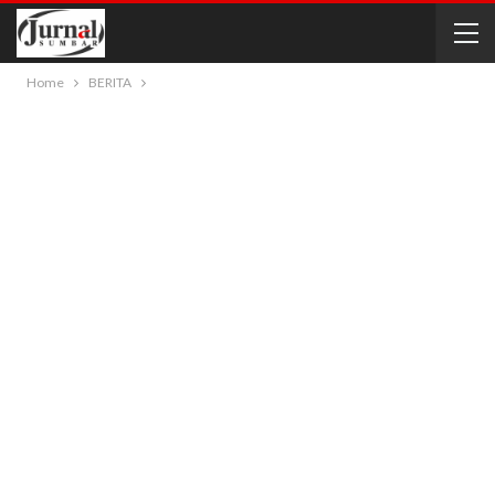
Home
BERITA