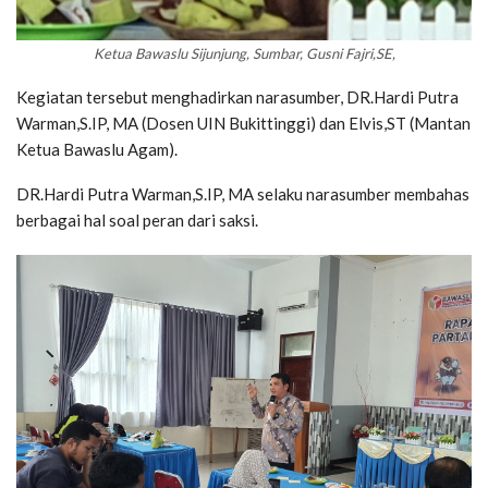
Ketua Bawaslu Sijunjung, Sumbar, Gusni Fajri,SE,
Kegiatan tersebut menghadirkan narasumber, DR.Hardi Putra
Warman,S.IP, MA (Dosen UIN Bukittinggi) dan Elvis,ST (Mantan
Ketua Bawaslu Agam).
DR.Hardi Putra Warman,S.IP, MA selaku narasumber membahas
berbagai hal soal peran dari saksi.