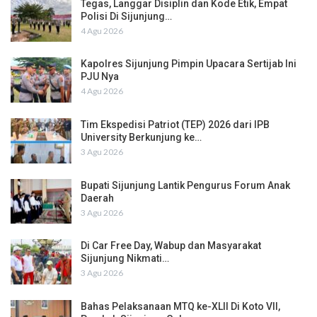
Tegas, Langgar Disiplin dan Kode Etik, Empat
Polisi Di Sijunjung…
4 Agu 2026
Kapolres Sijunjung Pimpin Upacara Sertijab Ini
PJU Nya
4 Agu 2026
Tim Ekspedisi Patriot (TEP) 2026 dari IPB
University Berkunjung ke…
3 Agu 2026
Bupati Sijunjung Lantik Pengurus Forum Anak
Daerah
3 Agu 2026
Di Car Free Day, Wabup dan Masyarakat
Sijunjung Nikmati…
3 Agu 2026
Bahas Pelaksanaan MTQ ke-XLII Di Koto VII,