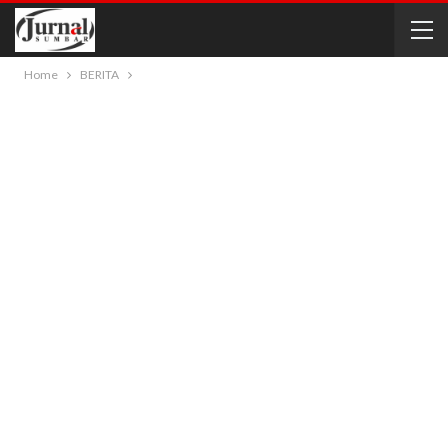
Home
BERITA