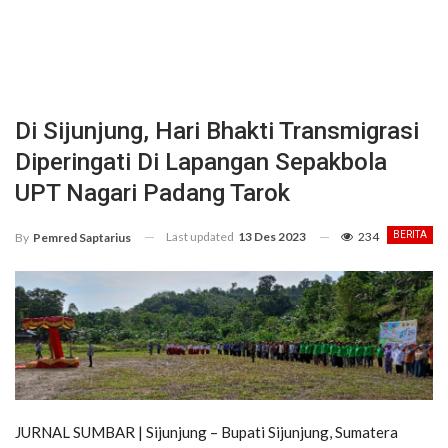
Di Sijunjung, Hari Bhakti Transmigrasi
Diperingati Di Lapangan Sepakbola
UPT Nagari Padang Tarok
Last updated
13 Des 2023
234
BERITA
By
Pemred Saptarius
JURNAL SUMBAR | Sijunjung – Bupati Sijunjung, Sumatera