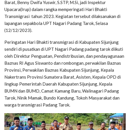
Barat, Benny Dwifa Yuswir, S.STP, M.Si, jadi Inspektur
Upacara(Irup) dalam rangka memperingati Hari Bhakti
Transmigrasi tahun 2023. Kegiatan tersebut dilaksanakan di
lapangan sepakbola UPT Nagari Padang Tarok, Selasa
(12/12/2023).
Peringatan Hari Bhakti transmigrasi di Kabupaten Sijunjung
sendiri di pusatkan di UPT Nagari Padang padang tarok diikuti
oleh Direktur Penguatan, Pendistribusian, dan pendayagunaan
Baznas RI Agus Siswanto dan rombongan, perwakilan Baznas
Provinsi, Perwakilan Baznas Kabupaten Sijunjung, Kepala
Nakertrans Provinsi Sumatera Barat, Asisten, Kepala OPD di
lingkup Pemerintah Daerah Kabupaten Sijunjung, Kepala
BUMN dan BUMD, Camat Kamang Baru, Walinagari Padang
Tarok, Ninik Mamak, Bundo Kandung, Tokoh Masyarakat dan
warga transmigrasi Padang Tarok.