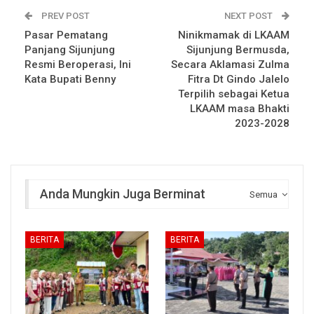
PREV POST
NEXT POST
Pasar Pematang
Ninikmamak di LKAAM
Panjang Sijunjung
Sijunjung Bermusda,
Resmi Beroperasi, Ini
Secara Aklamasi Zulma
Kata Bupati Benny
Fitra Dt Gindo Jalelo
Terpilih sebagai Ketua
LKAAM masa Bhakti
2023-2028
Anda Mungkin Juga Berminat
Semua
BERITA
BERITA