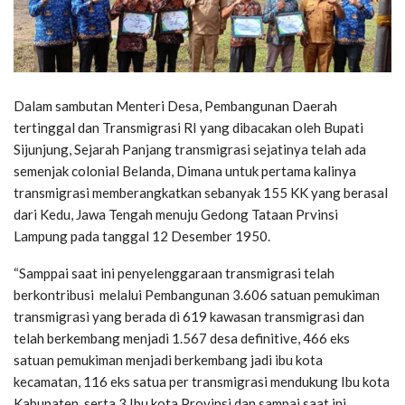
Dalam sambutan Menteri Desa, Pembangunan Daerah
tertinggal dan Transmigrasi RI yang dibacakan oleh Bupati
Sijunjung, Sejarah Panjang transmigrasi sejatinya telah ada
semenjak colonial Belanda, Dimana untuk pertama kalinya
transmigrasi memberangkatkan sebanyak 155 KK yang berasal
dari Kedu, Jawa Tengah menuju Gedong Tataan Prvinsi
Lampung pada tanggal 12 Desember 1950.
“Samppai saat ini penyelenggaraan transmigrasi telah
berkontribusi melalui Pembangunan 3.606 satuan pemukiman
transmigrasi yang berada di 619 kawasan transmigrasi dan
telah berkembang menjadi 1.567 desa definitive, 466 eks
satuan pemukiman menjadi berkembang jadi ibu kota
kecamatan, 116 eks satua per transmigrasi mendukung Ibu kota
Kabupaten, serta 3 Ibu kota Provinsi dan sampai saat ini