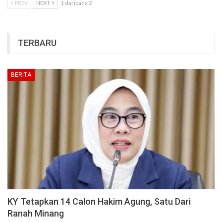
PREV
NEXT
1 daripada 2
TERBARU
BERITA
KY Tetapkan 14 Calon Hakim Agung, Satu Dari
Ranah Minang