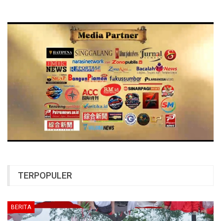
TERPOPULER
BERITA