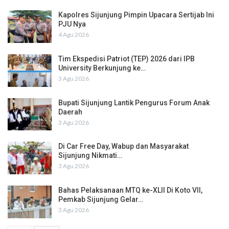
Kapolres Sijunjung Pimpin Upacara Sertijab Ini
PJU Nya
4 Agu 2026
Tim Ekspedisi Patriot (TEP) 2026 dari IPB
University Berkunjung ke…
3 Agu 2026
Bupati Sijunjung Lantik Pengurus Forum Anak
Daerah
3 Agu 2026
Di Car Free Day, Wabup dan Masyarakat
Sijunjung Nikmati…
3 Agu 2026
Bahas Pelaksanaan MTQ ke-XLII Di Koto VII,
Pemkab Sijunjung Gelar…
3 Agu 2026