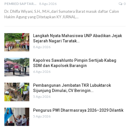
PEMRED SAPTARIUS
8 Agu 2026
0
Dr. Dhifla Wiyani, S.H., M.H.,dari Sumatera Barat masuk daftar Calon
Hakim Agung yang Ditetapkan KY JURNAL…
Langkah Nyata Mahasiswa UNP Abadikan Jejak
Sejarah Nagari Taratak…
8 Agu 2026
Kapolres Sawahlunto Pimpin Sertijab Kabag
SDM dan Kapolsek Barangin
6 Agu 2026
Pembangunan Jembatan TKR Lubuktarok
Sijunjung Dimulai, CV Beringin…
5 Agu 2026
Pengurus PWI Dharmasraya 2026–2029 Dilantik
5 Agu 2026