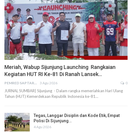
Meriah, Wabup Sijunjung Launching Rangkaian
Kegiatan HUT RI Ke-81 Di Ranah Lansek…
PEMRED SAPTARIUS
3 Agu 2026
0
JURNAL SUMBAR| Sijunjung - Dalam rangka memeriahkan Hari Ulang
Tahun (HUT) Kemerdekaan Republik Indonesia ke-81…
Tegas, Langgar Disiplin dan Kode Etik, Empat
Polisi Di Sijunjung…
4 Agu 2026