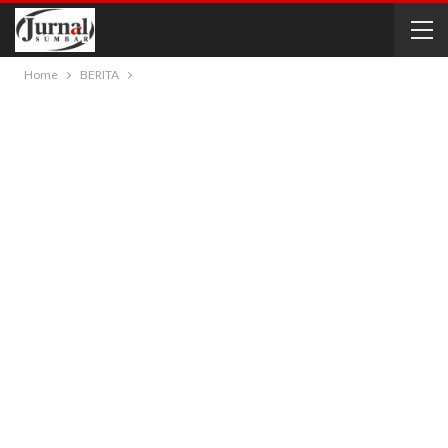
Home
BERITA