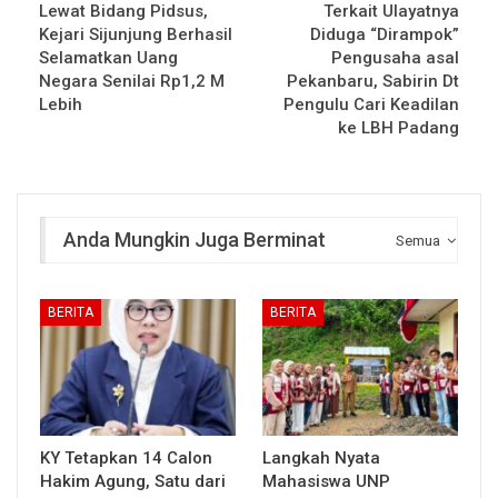
Lewat Bidang Pidsus,
Terkait Ulayatnya
Kejari Sijunjung Berhasil
Diduga “Dirampok”
Selamatkan Uang
Pengusaha asal
Negara Senilai Rp1,2 M
Pekanbaru, Sabirin Dt
Lebih
Pengulu Cari Keadilan
ke LBH Padang
Anda Mungkin Juga Berminat
Semua
BERITA
BERITA
KY Tetapkan 14 Calon
Langkah Nyata
Hakim Agung, Satu dari
Mahasiswa UNP