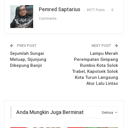
Pemred Saptarius
8977 Posts
0
Comments
PREV POST
NEXT POST
Sejumlah Sungai
Lampu Merah
Meluap, Sijunjung
Perempatan Simpang
Dikepung Banjir
Rumbio Kota Solok
Trabel, Kapolsek Solok
Kota Turun Langsung
Atur Lalu Lintas
Anda Mungkin Juga Berminat
Semua