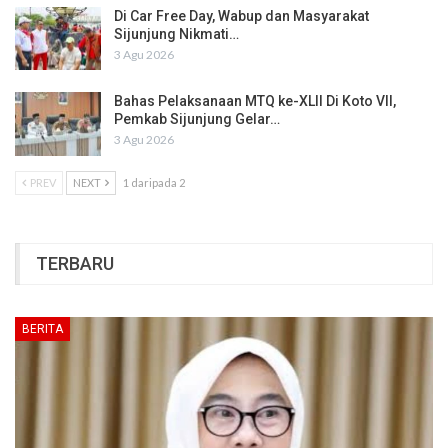
Di Car Free Day, Wabup dan Masyarakat
Sijunjung Nikmati…
3 Agu 2026
Bahas Pelaksanaan MTQ ke-XLII Di Koto VII,
Pemkab Sijunjung Gelar…
3 Agu 2026
PREV
NEXT
1 daripada 2
TERBARU
BERITA