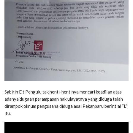
Sabirin Dt Pengulu tak henti-hentinya mencari keadilan atas
adanya dugaan perampasan hak ulayatnya yang diduga telah
dirampok oknum pengusaha diduga asal Pekanbaru berintial “L”
itu.