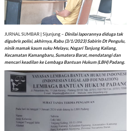
JURNAL SUMBAR | Sijunjung –
Dinilai laporannya diduga tak
digubris polisi, akhirnya, Rabu (3/1/2023) Sabirin Dt Pengulu,
ninik mamak kaum suku Melayu, Nagari Tanjung Kaliang,
Kecamatan Kamangbaru, Sumatera Barat, mendatangi dan
mencari keadilan ke Lembaga Bantuan Hukum (LBH) Padang.