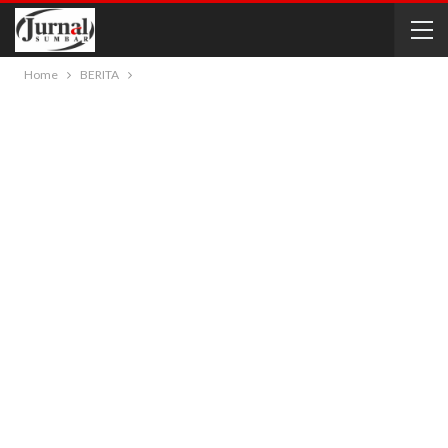
Home
BERITA