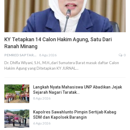
KY Tetapkan 14 Calon Hakim Agung, Satu Dari
Ranah Minang
PEMRED SAPTARIUS
8 Agu 2026
0
Dr. Dhifla Wiyani, S.H., M.H.,dari Sumatera Barat masuk daftar Calon
Hakim Agung yang Ditetapkan KY JURNAL…
Langkah Nyata Mahasiswa UNP Abadikan Jejak
Sejarah Nagari Taratak…
8 Agu 2026
Kapolres Sawahlunto Pimpin Sertijab Kabag
SDM dan Kapolsek Barangin
6 Agu 2026