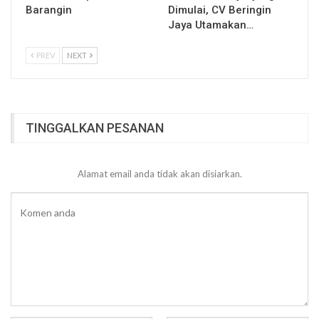
Barangin
Dimulai, CV Beringin
Jaya Utamakan…
PREV
NEXT
TINGGALKAN PESANAN
Alamat email anda tidak akan disiarkan.