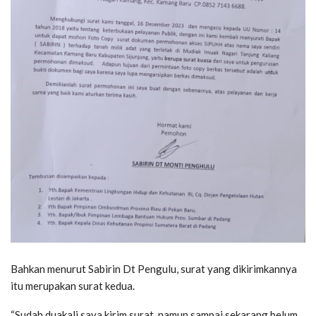
Bahkan menurut Sabirin Dt Pengulu, surat yang dikirimkannya
itu merupakan surat kedua.
“Sudah duakali saya kirim surat, namun sampai sekarang belum