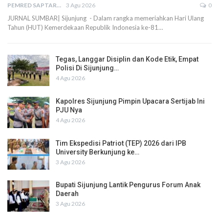
PEMRED SAPTARIUS
3 Agu 2026
0
JURNAL SUMBAR| Sijunjung - Dalam rangka memeriahkan Hari Ulang
Tahun (HUT) Kemerdekaan Republik Indonesia ke-81…
Tegas, Langgar Disiplin dan Kode Etik, Empat
Polisi Di Sijunjung…
4 Agu 2026
Kapolres Sijunjung Pimpin Upacara Sertijab Ini
PJU Nya
4 Agu 2026
Tim Ekspedisi Patriot (TEP) 2026 dari IPB
University Berkunjung ke…
3 Agu 2026
Bupati Sijunjung Lantik Pengurus Forum Anak
Daerah
3 Agu 2026