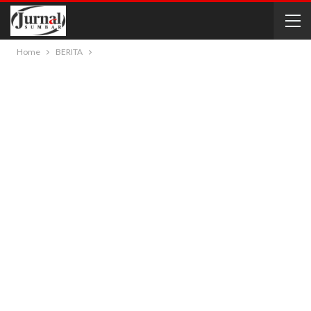
Home
BERITA