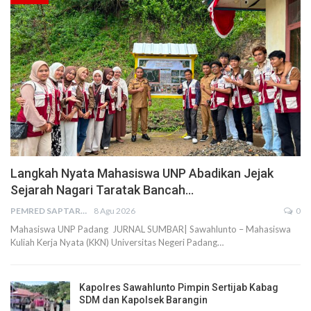
Langkah Nyata Mahasiswa UNP Abadikan Jejak
Sejarah Nagari Taratak Bancah…
PEMRED SAPTARIUS
8 Agu 2026
0
Mahasiswa UNP Padang JURNAL SUMBAR| Sawahlunto – Mahasiswa
Kuliah Kerja Nyata (KKN) Universitas Negeri Padang…
Kapolres Sawahlunto Pimpin Sertijab Kabag
SDM dan Kapolsek Barangin