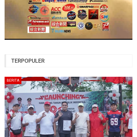
TERPOPULER
BERITA