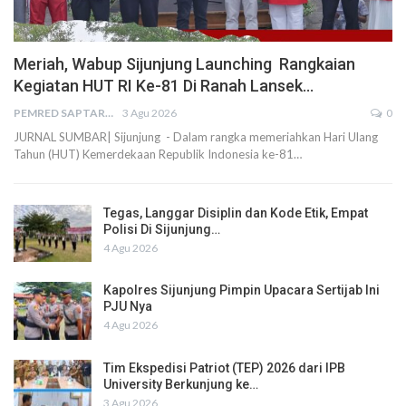
Meriah, Wabup Sijunjung Launching Rangkaian
Kegiatan HUT RI Ke-81 Di Ranah Lansek…
PEMRED SAPTARIUS
3 Agu 2026
0
JURNAL SUMBAR| Sijunjung - Dalam rangka memeriahkan Hari Ulang
Tahun (HUT) Kemerdekaan Republik Indonesia ke-81…
Tegas, Langgar Disiplin dan Kode Etik, Empat
Polisi Di Sijunjung…
4 Agu 2026
Kapolres Sijunjung Pimpin Upacara Sertijab Ini
PJU Nya
4 Agu 2026
Tim Ekspedisi Patriot (TEP) 2026 dari IPB
University Berkunjung ke…
3 Agu 2026