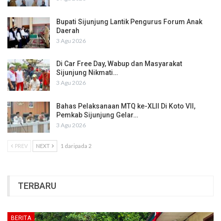
Bupati Sijunjung Lantik Pengurus Forum Anak
Daerah
3 Agu 2026
Di Car Free Day, Wabup dan Masyarakat
Sijunjung Nikmati…
3 Agu 2026
Bahas Pelaksanaan MTQ ke-XLII Di Koto VII,
Pemkab Sijunjung Gelar…
3 Agu 2026
PREV
NEXT
1 daripada 2
TERBARU
BERITA