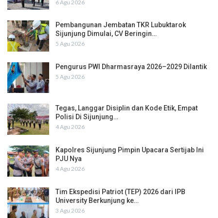
6 Agu 2026
Pembangunan Jembatan TKR Lubuktarok
Sijunjung Dimulai, CV Beringin…
5 Agu 2026
Pengurus PWI Dharmasraya 2026–2029 Dilantik
5 Agu 2026
Tegas, Langgar Disiplin dan Kode Etik, Empat
Polisi Di Sijunjung…
4 Agu 2026
Kapolres Sijunjung Pimpin Upacara Sertijab Ini
PJU Nya
4 Agu 2026
Tim Ekspedisi Patriot (TEP) 2026 dari IPB
University Berkunjung ke…
3 Agu 2026