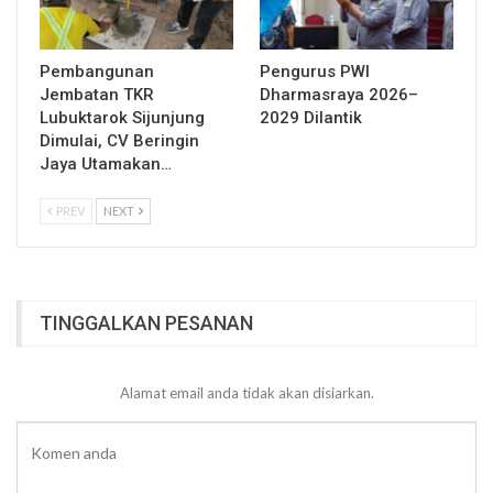
Pembangunan
Pengurus PWI
Jembatan TKR
Dharmasraya 2026–
Lubuktarok Sijunjung
2029 Dilantik
Dimulai, CV Beringin
Jaya Utamakan…
PREV
NEXT
TINGGALKAN PESANAN
Alamat email anda tidak akan disiarkan.