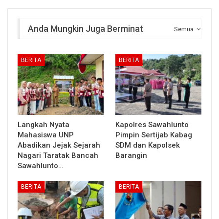
Anda Mungkin Juga Berminat
Semua
BERITA
BERITA
Langkah Nyata
Kapolres Sawahlunto
Mahasiswa UNP
Pimpin Sertijab Kabag
Abadikan Jejak Sejarah
SDM dan Kapolsek
Nagari Taratak Bancah
Barangin
Sawahlunto…
BERITA
BERITA