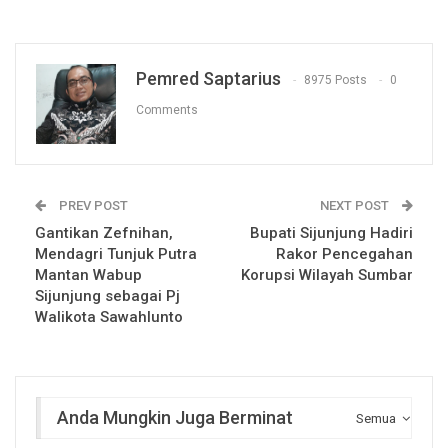
Pemred Saptarius
8975 Posts
0
Comments
PREV POST
NEXT POST
Gantikan Zefnihan,
Bupati Sijunjung Hadiri
Mendagri Tunjuk Putra
Rakor Pencegahan
Mantan Wabup
Korupsi Wilayah Sumbar
Sijunjung sebagai Pj
Walikota Sawahlunto
Anda Mungkin Juga Berminat
Semua