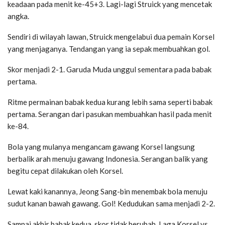
keadaan pada menit ke-45+3. Lagi-lagi Struick yang mencetak
angka.
Sendiri di wilayah lawan, Struick mengelabui dua pemain Korsel
yang menjaganya. Tendangan yang ia sepak membuahkan gol.
Skor menjadi 2-1. Garuda Muda unggul sementara pada babak
pertama.
Ritme permainan babak kedua kurang lebih sama seperti babak
pertama. Serangan dari pasukan membuahkan hasil pada menit
ke-84.
Bola yang mulanya mengancam gawang Korsel langsung
berbalik arah menuju gawang Indonesia. Serangan balik yang
begitu cepat dilakukan oleh Korsel.
Lewat kaki kanannya, Jeong Sang-bin menembak bola menuju
sudut kanan bawah gawang. Gol! Kedudukan sama menjadi 2-2.
Sampai akhir babak kedua, skor tidak berubah. Laga Korsel vs