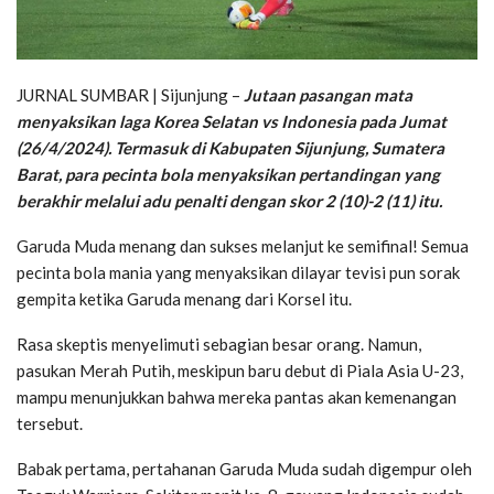
JURNAL SUMBAR | Sijunjung –
Jutaan pasangan mata
menyaksikan laga Korea Selatan vs Indonesia pada Jumat
(26/4/2024). Termasuk di Kabupaten Sijunjung, Sumatera
Barat, para pecinta bola menyaksikan pertandingan yang
berakhir melalui adu penalti dengan skor 2 (10)-2 (11) itu.
Garuda Muda menang dan sukses melanjut ke semifinal! Semua
pecinta bola mania yang menyaksikan dilayar tevisi pun sorak
gempita ketika Garuda menang dari Korsel itu.
Rasa skeptis menyelimuti sebagian besar orang. Namun,
pasukan Merah Putih, meskipun baru debut di Piala Asia U-23,
mampu menunjukkan bahwa mereka pantas akan kemenangan
tersebut.
Babak pertama, pertahanan Garuda Muda sudah digempur oleh