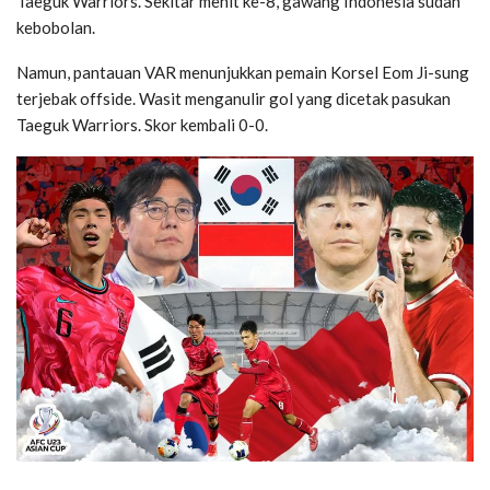
Taeguk Warriors. Sekitar menit ke-8, gawang Indonesia sudah
kebobolan.
Namun, pantauan VAR menunjukkan pemain Korsel Eom Ji-sung
terjebak offside. Wasit menganulir gol yang dicetak pasukan
Taeguk Warriors. Skor kembali 0-0.