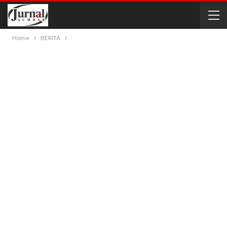
Home
BERITA