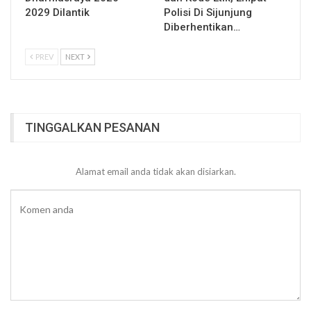
2029 Dilantik
Polisi Di Sijunjung
Diberhentikan…
PREV
NEXT
TINGGALKAN PESANAN
Alamat email anda tidak akan disiarkan.