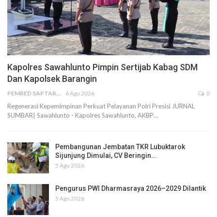
Kapolres Sawahlunto Pimpin Sertijab Kabag SDM
Dan Kapolsek Barangin
PEMRED SAPTARIUS
6 Agu 2026
0
Regenerasi Kepemimpinan Perkuat Pelayanan Polri Presisi JURNAL
SUMBAR| Sawahlunto - Kapolres Sawahlunto, AKBP…
Pembangunan Jembatan TKR Lubuktarok
Sijunjung Dimulai, CV Beringin…
5 Agu 2026
Pengurus PWI Dharmasraya 2026–2029 Dilantik
5 Agu 2026