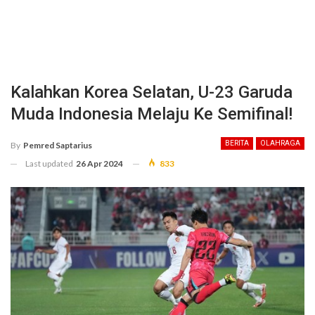
Kalahkan Korea Selatan, U-23 Garuda
Muda Indonesia Melaju Ke Semifinal!
BERITA
OLAHRAGA
By
Pemred Saptarius
Last updated
26 Apr 2024
833