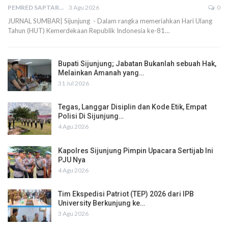
PEMRED SAPTARIUS
3 Agu 2026
0
JURNAL SUMBAR| Sijunjung - Dalam rangka memeriahkan Hari Ulang
Tahun (HUT) Kemerdekaan Republik Indonesia ke-81…
Bupati Sijunjung; Jabatan Bukanlah sebuah Hak,
Melainkan Amanah yang…
31 Jul 2026
Tegas, Langgar Disiplin dan Kode Etik, Empat
Polisi Di Sijunjung…
4 Agu 2026
Kapolres Sijunjung Pimpin Upacara Sertijab Ini
PJU Nya
4 Agu 2026
Tim Ekspedisi Patriot (TEP) 2026 dari IPB
University Berkunjung ke…
3 Agu 2026