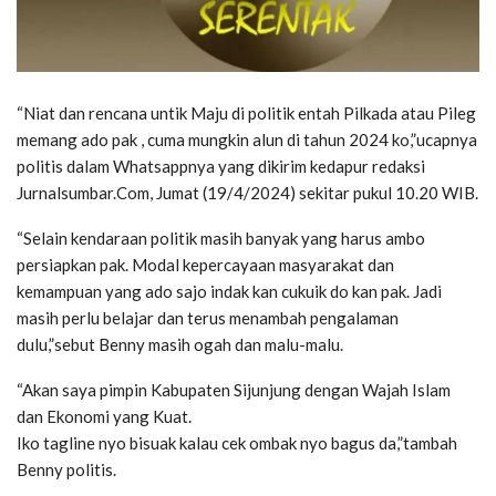
“Niat dan rencana untik Maju di politik entah Pilkada atau Pileg
memang ado pak , cuma mungkin alun di tahun 2024 ko,”ucapnya
politis dalam Whatsappnya yang dikirim kedapur redaksi
Jurnalsumbar.Com, Jumat (19/4/2024) sekitar pukul 10.20 WIB.
“Selain kendaraan politik masih banyak yang harus ambo
persiapkan pak. Modal kepercayaan masyarakat dan
kemampuan yang ado sajo indak kan cukuik do kan pak. Jadi
masih perlu belajar dan terus menambah pengalaman
dulu,”sebut Benny masih ogah dan malu-malu.
“Akan saya pimpin Kabupaten Sijunjung dengan Wajah Islam
dan Ekonomi yang Kuat.
Iko tagline nyo bisuak kalau cek ombak nyo bagus da,”tambah
Benny politis.