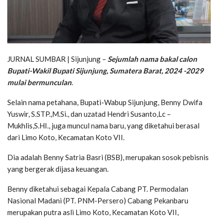
JURNAL SUMBAR | Sijunjung –
Sejumlah nama bakal calon
Bupati-Wakil Bupati Sijunjung, Sumatera Barat, 2024 -2029
mulai bermunculan
.
Selain nama petahana, Bupati-Wabup Sijunjung, Benny Dwifa
Yuswir, S.STP.,M.Si., dan uzatad Hendri Susanto,Lc –
Mukhlis,S.HI., juga muncul nama baru, yang diketahui berasal
dari Limo Koto, Kecamatan Koto VII.
Dia adalah Benny Satria Basri (BSB), merupakan sosok pebisnis
yang bergerak dijasa keuangan.
Benny diketahui sebagai Kepala Cabang PT. Permodalan
Nasional Madani (PT. PNM-Persero) Cabang Pekanbaru
merupakan putra asli Limo Koto, Kecamatan Koto VII,