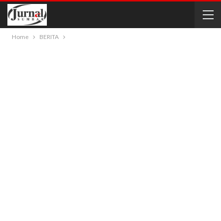
Home
BERITA