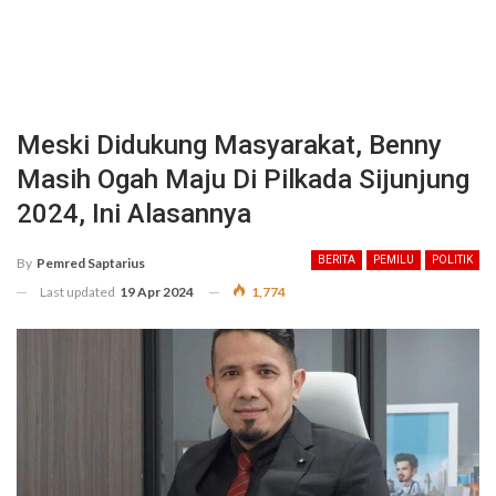
Meski Didukung Masyarakat, Benny
Masih Ogah Maju Di Pilkada Sijunjung
2024, Ini Alasannya
BERITA
PEMILU
POLITIK
By
Pemred Saptarius
Last updated
19 Apr 2024
1,774