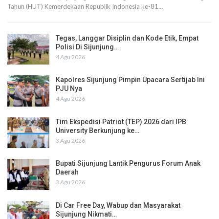
Tahun (HUT) Kemerdekaan Republik Indonesia ke-81…
Tegas, Langgar Disiplin dan Kode Etik, Empat
Polisi Di Sijunjung…
4 Agu 2026
Kapolres Sijunjung Pimpin Upacara Sertijab Ini
PJU Nya
4 Agu 2026
Tim Ekspedisi Patriot (TEP) 2026 dari IPB
University Berkunjung ke…
3 Agu 2026
Bupati Sijunjung Lantik Pengurus Forum Anak
Daerah
3 Agu 2026
Di Car Free Day, Wabup dan Masyarakat
Sijunjung Nikmati…