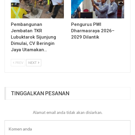
Pembangunan
Pengurus PWI
Jembatan TKR
Dharmasraya 2026–
Lubuktarok Sijunjung
2029 Dilantik
Dimulai, CV Beringin
Jaya Utamakan…
PREV
NEXT
TINGGALKAN PESANAN
Alamat email anda tidak akan disiarkan.