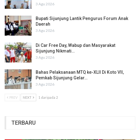
3 Agu 2026
Bupati Sijunjung Lantik Pengurus Forum Anak
Daerah
3 Agu 2026
Di Car Free Day, Wabup dan Masyarakat
Sijunjung Nikmati…
3 Agu 2026
Bahas Pelaksanaan MTQ ke-XLII Di Koto VII,
Pemkab Sijunjung Gelar…
3 Agu 2026
PREV
NEXT
1 daripada 2
TERBARU