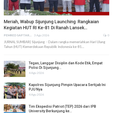
Meriah, Wabup Sijunjung Launching Rangkaian
Kegiatan HUT RI Ke-81 Di Ranah Lansek…
PEMRED SAPTARIUS
3 Agu 2026
0
JURNAL SUMBAR| Sijunjung - Dalam rangka memeriahkan Hari Ulang
Tahun (HUT) Kemerdekaan Republik Indonesia ke-81…
Tegas, Langgar Disiplin dan Kode Etik, Empat
Polisi Di Sijunjung…
4 Agu 2026
Kapolres Sijunjung Pimpin Upacara Sertijab Ini
PJU Nya
4 Agu 2026
Tim Ekspedisi Patriot (TEP) 2026 dari IPB
University Berkunjung ke…