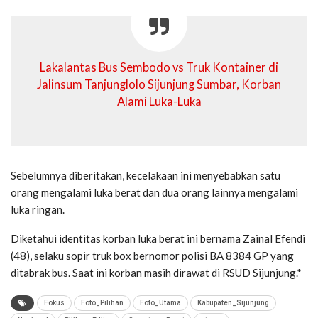
Lakalantas Bus Sembodo vs Truk Kontainer di
Jalinsum Tanjunglolo Sijunjung Sumbar, Korban
Alami Luka-Luka
Sebelumnya diberitakan, kecelakaan ini menyebabkan satu
orang mengalami luka berat dan dua orang lainnya mengalami
luka ringan.
Diketahui identitas korban luka berat ini bernama Zainal Efendi
(48), selaku sopir truk box bernomor polisi BA 8384 GP yang
ditabrak bus. Saat ini korban masih dirawat di RSUD Sijunjung.*
Fokus
Foto_Pilihan
Foto_Utama
Kabupaten_Sijunjung