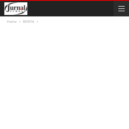
Home
BERITA