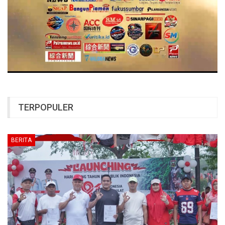
TERPOPULER
BERITA