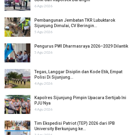
6 Agu 2026
Pembangunan Jembatan TKR Lubuktarok
Sijunjung Dimulai, CV Beringin…
5 Agu 2026
Pengurus PWI Dharmasraya 2026–2029 Dilantik
5 Agu 2026
Tegas, Langgar Disiplin dan Kode Etik, Empat
Polisi Di Sijunjung…
4 Agu 2026
Kapolres Sijunjung Pimpin Upacara Sertijab Ini
PJU Nya
4 Agu 2026
Tim Ekspedisi Patriot (TEP) 2026 dari IPB
University Berkunjung ke…
3 Agu 2026