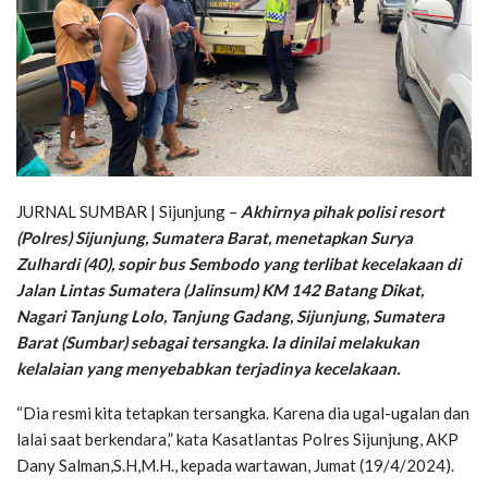
JURNAL SUMBAR | Sijunjung –
Akhirnya pihak polisi resort
(Polres) Sijunjung, Sumatera Barat, menetapkan Surya
Zulhardi (40), sopir bus Sembodo yang terlibat kecelakaan di
Jalan Lintas Sumatera (Jalinsum) KM 142 Batang Dikat,
Nagari Tanjung Lolo, Tanjung Gadang, Sijunjung, Sumatera
Barat (Sumbar) sebagai tersangka. Ia dinilai melakukan
kelalaian yang menyebabkan terjadinya kecelakaan.
“Dia resmi kita tetapkan tersangka. Karena dia ugal-ugalan dan
lalai saat berkendara,” kata Kasatlantas Polres Sijunjung, AKP
Dany Salman,S.H,M.H., kepada wartawan, Jumat (19/4/2024).