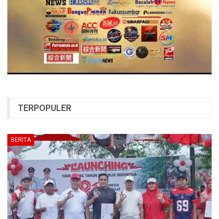
TERPOPULER
BERITA