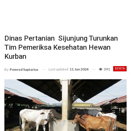
Dinas Pertanian Sijunjung Turunkan
Tim Pemeriksa Kesehatan Hewan
Kurban
Last updated
11 Jun 2024
391
BERITA
By
Pemred Saptarius