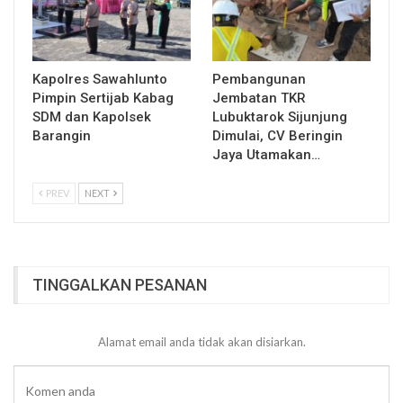
Kapolres Sawahlunto
Pembangunan
Pimpin Sertijab Kabag
Jembatan TKR
SDM dan Kapolsek
Lubuktarok Sijunjung
Barangin
Dimulai, CV Beringin
Jaya Utamakan…
PREV
NEXT
TINGGALKAN PESANAN
Alamat email anda tidak akan disiarkan.