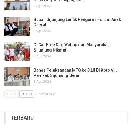
3 Agu 2026
Bupati Sijunjung Lantik Pengurus Forum Anak
Daerah
3 Agu 2026
Di Car Free Day, Wabup dan Masyarakat
Sijunjung Nikmati…
3 Agu 2026
Bahas Pelaksanaan MTQ ke-XLII Di Koto VII,
Pemkab Sijunjung Gelar…
3 Agu 2026
PREV
NEXT
1 daripada 2
TERBARU