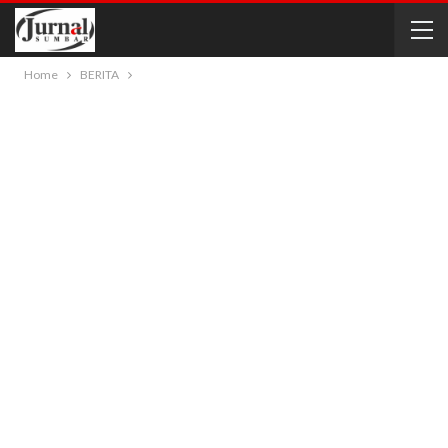
Home
BERITA