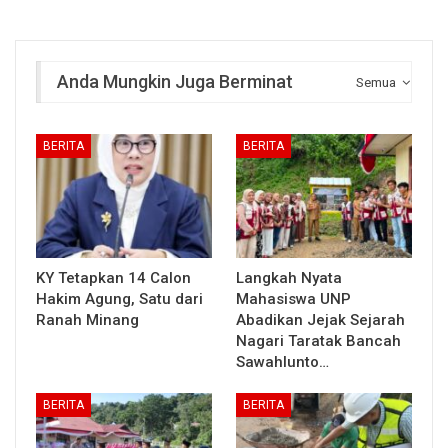
Anda Mungkin Juga Berminat
Semua
BERITA
BERITA
KY Tetapkan 14 Calon
Langkah Nyata
Hakim Agung, Satu dari
Mahasiswa UNP
Ranah Minang
Abadikan Jejak Sejarah
Nagari Taratak Bancah
Sawahlunto…
BERITA
BERITA