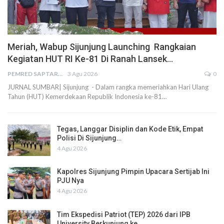
Meriah, Wabup Sijunjung Launching Rangkaian
Kegiatan HUT RI Ke-81 Di Ranah Lansek…
PEMRED SAPTARIUS
3 Agu 2026
0
JURNAL SUMBAR| Sijunjung - Dalam rangka memeriahkan Hari Ulang
Tahun (HUT) Kemerdekaan Republik Indonesia ke-81…
Tegas, Langgar Disiplin dan Kode Etik, Empat
Polisi Di Sijunjung…
4 Agu 2026
Kapolres Sijunjung Pimpin Upacara Sertijab Ini
PJU Nya
4 Agu 2026
Tim Ekspedisi Patriot (TEP) 2026 dari IPB
University Berkunjung ke…