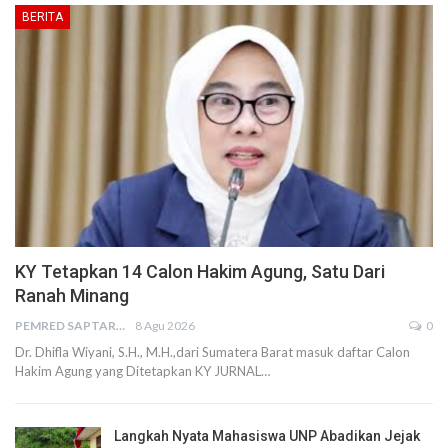
BERITA
KY Tetapkan 14 Calon Hakim Agung, Satu Dari
Ranah Minang
PEMRED SAPTARIUS
8 Agu 2026
0
Dr. Dhifla Wiyani, S.H., M.H.,dari Sumatera Barat masuk daftar Calon
Hakim Agung yang Ditetapkan KY JURNAL…
Langkah Nyata Mahasiswa UNP Abadikan Jejak