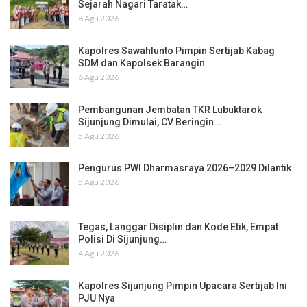
Sejarah Nagari Taratak…
8 Agu 2026
Kapolres Sawahlunto Pimpin Sertijab Kabag
SDM dan Kapolsek Barangin
6 Agu 2026
Pembangunan Jembatan TKR Lubuktarok
Sijunjung Dimulai, CV Beringin…
5 Agu 2026
Pengurus PWI Dharmasraya 2026–2029 Dilantik
5 Agu 2026
Tegas, Langgar Disiplin dan Kode Etik, Empat
Polisi Di Sijunjung…
4 Agu 2026
Kapolres Sijunjung Pimpin Upacara Sertijab Ini
PJU Nya