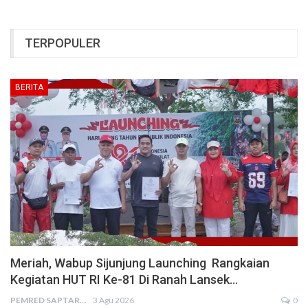
TERPOPULER
BERITA
Meriah, Wabup Sijunjung Launching Rangkaian
Kegiatan HUT RI Ke-81 Di Ranah Lansek…
PEMRED SAPTARIUS
3 Agu 2026
0