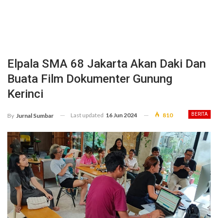
Elpala SMA 68 Jakarta Akan Daki Dan
Buata Film Dokumenter Gunung
Kerinci
Last updated
16 Jun 2024
810
BERITA
By
Jurnal Sumbar