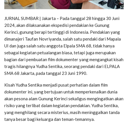
JURNAL SUMBAR | Jakarta – Pada tanggal 28 hingga 30 Juni
2024, akan dilaksanakan ekspedisi pendakian ke Gunung
Kerinci, gunung berapi tertinggi di Indonesia. Pendakian yang
dimanajeri Taufan Novriyanda, salah satu pendaki dari Mapala
UI dan juga salah satu anggota Elpala SMA 68, tidak hanya
sebagai kegiatan petualangan biasa, tetapi juga merupakan
bagian dari pembuatan film dokumenter yang mengangkat kisah
tragis hilangnya Yudha Sentika, seorang pendaki dari ELPALA
SMA 68 Jakarta, pada tanggal 23 Juni 1990.
Kisah Yudha Sentika menjadi pusat perhatian dalam film
dokumenter ini, yang bertujuan untuk memperkenalkan dunia
akan pesona alam Gunung Kerinci sekaligus mengingatkan akan
risiko yang terlibat dalam kegiatan pendakian. Yudha Sentika,
yang menghilang secara misterius, masih meninggalkan tanda
tanya besar bagi keluarga dan teman-temannya.