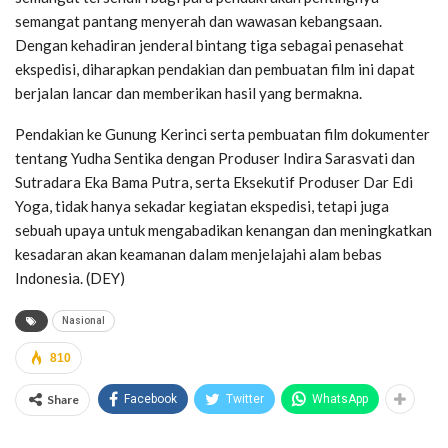
semangat pantang menyerah dan wawasan kebangsaan.
Dengan kehadiran jenderal bintang tiga sebagai penasehat
ekspedisi, diharapkan pendakian dan pembuatan film ini dapat
berjalan lancar dan memberikan hasil yang bermakna.
Pendakian ke Gunung Kerinci serta pembuatan film dokumenter
tentang Yudha Sentika dengan Produser Indira Sarasvati dan
Sutradara Eka Bama Putra, serta Eksekutif Produser Dar Edi
Yoga, tidak hanya sekadar kegiatan ekspedisi, tetapi juga
sebuah upaya untuk mengabadikan kenangan dan meningkatkan
kesadaran akan keamanan dalam menjelajahi alam bebas
Indonesia. (DEY)
Nasional
810
Share
Facebook
Twitter
WhatsApp