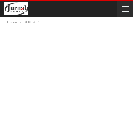
Home
BERITA