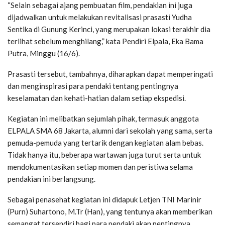
“Selain sebagai ajang pembuatan film, pendakian ini juga
dijadwalkan untuk melakukan revitalisasi prasasti Yudha
Sentika di Gunung Kerinci, yang merupakan lokasi terakhir dia
terlihat sebelum menghilang,” kata Pendiri Elpala, Eka Bama
Putra, Minggu (16/6).
Prasasti tersebut, tambahnya, diharapkan dapat memperingati
dan menginspirasi para pendaki tentang pentingnya
keselamatan dan kehati-hatian dalam setiap ekspedisi.
Kegiatan ini melibatkan sejumlah pihak, termasuk anggota
ELPALA SMA 68 Jakarta, alumni dari sekolah yang sama, serta
pemuda-pemuda yang tertarik dengan kegiatan alam bebas.
Tidak hanya itu, beberapa wartawan juga turut serta untuk
mendokumentasikan setiap momen dan peristiwa selama
pendakian ini berlangsung.
Sebagai penasehat kegiatan ini didapuk Letjen TNI Marinir
(Purn) Suhartono, M.Tr (Han), yang tentunya akan memberikan
semangat tersendiri bagi para pendaki akan pentingnya