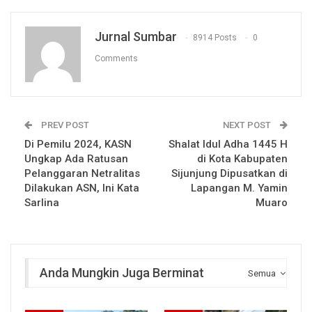
Jurnal Sumbar
8914 Posts
0
Comments
PREV POST
NEXT POST
Di Pemilu 2024, KASN
Shalat Idul Adha 1445 H
Ungkap Ada Ratusan
di Kota Kabupaten
Pelanggaran Netralitas
Sijunjung Dipusatkan di
Dilakukan ASN, Ini Kata
Lapangan M. Yamin
Sarlina
Muaro
Anda Mungkin Juga Berminat
Semua