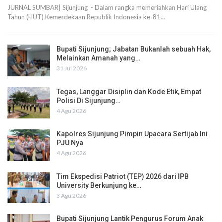
JURNAL SUMBAR| Sijunjung - Dalam rangka memeriahkan Hari Ulang
Tahun (HUT) Kemerdekaan Republik Indonesia ke-81…
Bupati Sijunjung; Jabatan Bukanlah sebuah Hak,
Melainkan Amanah yang…
31 Jul 2026
Tegas, Langgar Disiplin dan Kode Etik, Empat
Polisi Di Sijunjung…
4 Agu 2026
Kapolres Sijunjung Pimpin Upacara Sertijab Ini
PJU Nya
4 Agu 2026
Tim Ekspedisi Patriot (TEP) 2026 dari IPB
University Berkunjung ke…
3 Agu 2026
Bupati Sijunjung Lantik Pengurus Forum Anak