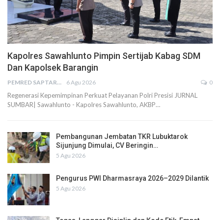
Kapolres Sawahlunto Pimpin Sertijab Kabag SDM
Dan Kapolsek Barangin
PEMRED SAPTARIUS
6 Agu 2026
0
Regenerasi Kepemimpinan Perkuat Pelayanan Polri Presisi JURNAL
SUMBAR| Sawahlunto - Kapolres Sawahlunto, AKBP…
Pembangunan Jembatan TKR Lubuktarok
Sijunjung Dimulai, CV Beringin…
5 Agu 2026
Pengurus PWI Dharmasraya 2026–2029 Dilantik
5 Agu 2026