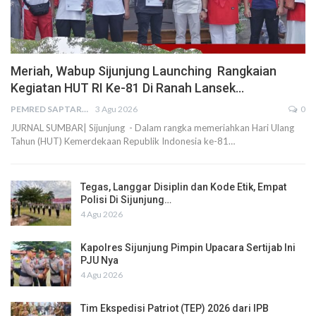
Meriah, Wabup Sijunjung Launching Rangkaian
Kegiatan HUT RI Ke-81 Di Ranah Lansek…
PEMRED SAPTARIUS
3 Agu 2026
0
JURNAL SUMBAR| Sijunjung - Dalam rangka memeriahkan Hari Ulang
Tahun (HUT) Kemerdekaan Republik Indonesia ke-81…
Tegas, Langgar Disiplin dan Kode Etik, Empat
Polisi Di Sijunjung…
4 Agu 2026
Kapolres Sijunjung Pimpin Upacara Sertijab Ini
PJU Nya
4 Agu 2026
Tim Ekspedisi Patriot (TEP) 2026 dari IPB