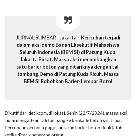
JURNAL SUMBAR | Jakarta –
Kericuhan terjadi
dalam aksi demo Badan Eksekutif Mahasiswa
Seluruh Indonesia (BEM SI) di Patung Kuda,
Jakarta Pusat. Massa aksi menumbangkan
satu barier beton yang ditariknya dengan tali
tambang.Demo di Patung Kuda Ricuh, Massa
BEM SI Robohkan Barier-Lempar Botol
Dikutif dari detikcom, di lokasi, Senin (22/7/2024), massa aksi
mulai mengaitkan tali tambang ke barikade beton sisi timur.
Percobaan pertama gagal lantaran barier beton tidak jatuh
ketika ditarik beberapa orang.