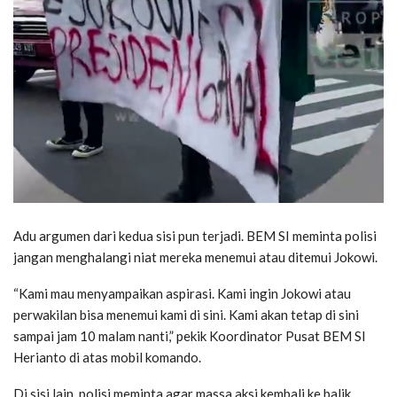
Adu argumen dari kedua sisi pun terjadi. BEM SI meminta polisi
jangan menghalangi niat mereka menemui atau ditemui Jokowi.
“Kami mau menyampaikan aspirasi. Kami ingin Jokowi atau
perwakilan bisa menemui kami di sini. Kami akan tetap di sini
sampai jam 10 malam nanti,” pekik Koordinator Pusat BEM SI
Herianto di atas mobil komando.
Di sisi lain, polisi meminta agar massa aksi kembali ke balik