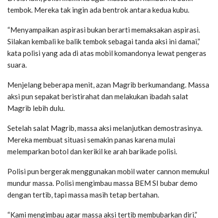
tembok. Mereka tak ingin ada bentrok antara kedua kubu.
“Menyampaikan aspirasi bukan berarti memaksakan aspirasi.
Silakan kembali ke balik tembok sebagai tanda aksi ini damai,”
kata polisi yang ada di atas mobil komandonya lewat pengeras
suara.
Menjelang beberapa menit, azan Magrib berkumandang. Massa
aksi pun sepakat beristirahat dan melakukan ibadah salat
Magrib lebih dulu.
Setelah salat Magrib, massa aksi melanjutkan demostrasinya.
Mereka membuat situasi semakin panas karena mulai
melemparkan botol dan kerikil ke arah barikade polisi.
Polisi pun bergerak menggunakan mobil water cannon memukul
mundur massa. Polisi mengimbau massa BEM SI bubar demo
dengan tertib, tapi massa masih tetap bertahan.
“Kami mengimbau agar massa aksi tertib membubarkan diri,”