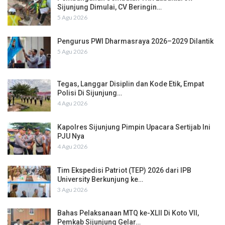
Sijunjung Dimulai, CV Beringin…
5 Agu 2026
Pengurus PWI Dharmasraya 2026–2029 Dilantik
5 Agu 2026
Tegas, Langgar Disiplin dan Kode Etik, Empat
Polisi Di Sijunjung…
4 Agu 2026
Kapolres Sijunjung Pimpin Upacara Sertijab Ini
PJU Nya
4 Agu 2026
Tim Ekspedisi Patriot (TEP) 2026 dari IPB
University Berkunjung ke…
3 Agu 2026
Bahas Pelaksanaan MTQ ke-XLII Di Koto VII,
Pemkab Sijunjung Gelar…