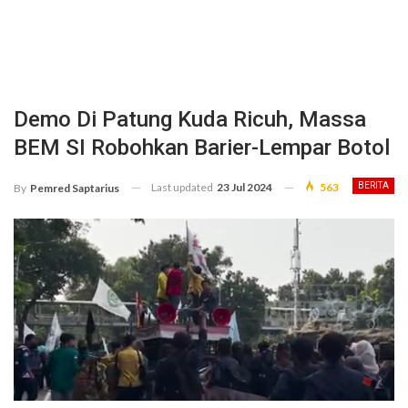
Demo Di Patung Kuda Ricuh, Massa
BEM SI Robohkan Barier-Lempar Botol
Last updated
23 Jul 2024
563
BERITA
By
Pemred Saptarius