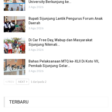
University Berkunjung ke…
3 Agu 2026
Bupati Sijunjung Lantik Pengurus Forum Anak
Daerah
3 Agu 2026
Di Car Free Day, Wabup dan Masyarakat
Sijunjung Nikmati…
3 Agu 2026
Bahas Pelaksanaan MTQ ke-XLII Di Koto VII,
Pemkab Sijunjung Gelar…
3 Agu 2026
PREV
NEXT
1 daripada 2
TERBARU