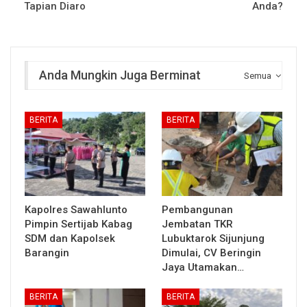
Tapian Diaro
Anda?
Anda Mungkin Juga Berminat
Semua
BERITA
BERITA
Kapolres Sawahlunto
Pembangunan
Pimpin Sertijab Kabag
Jembatan TKR
SDM dan Kapolsek
Lubuktarok Sijunjung
Barangin
Dimulai, CV Beringin
Jaya Utamakan…
BERITA
BERITA