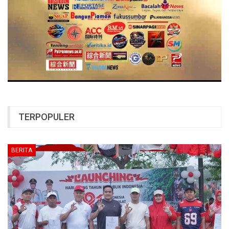
TERPOPULER
BERITA