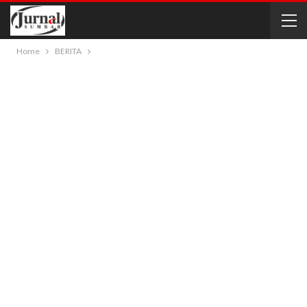
Home
BERITA