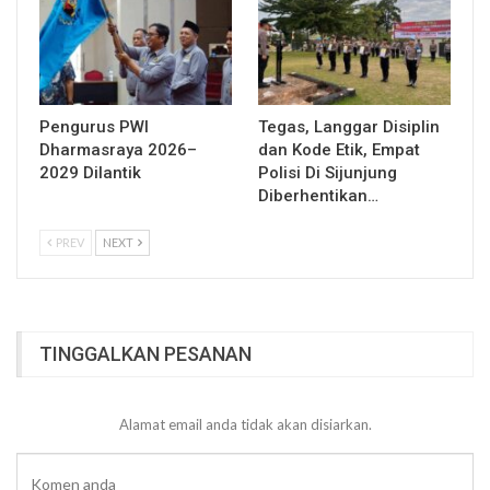
Pengurus PWI
Tegas, Langgar Disiplin
Dharmasraya 2026–
dan Kode Etik, Empat
2029 Dilantik
Polisi Di Sijunjung
Diberhentikan…
PREV
NEXT
TINGGALKAN PESANAN
Alamat email anda tidak akan disiarkan.