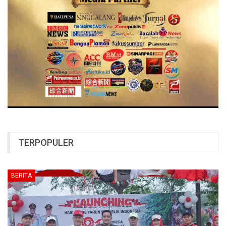
TERPOPULER
BERITA