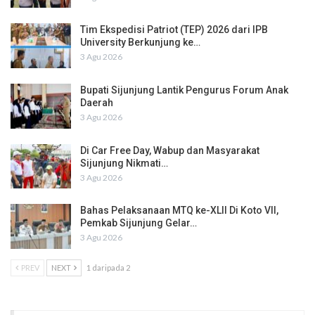
Tim Ekspedisi Patriot (TEP) 2026 dari IPB
University Berkunjung ke…
3 Agu 2026
Bupati Sijunjung Lantik Pengurus Forum Anak
Daerah
3 Agu 2026
Di Car Free Day, Wabup dan Masyarakat
Sijunjung Nikmati…
3 Agu 2026
Bahas Pelaksanaan MTQ ke-XLII Di Koto VII,
Pemkab Sijunjung Gelar…
3 Agu 2026
PREV
NEXT
1 daripada 2