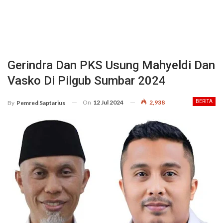
Gerindra Dan PKS Usung Mahyeldi Dan
Vasko Di Pilgub Sumbar 2024
On
12 Jul 2024
2,938
BERITA
By
Pemred Saptarius