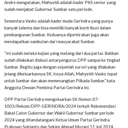
Andre mengatakan, Mahyeldi adalah kader PKS senior yang
sudah menjabat Gubernur Sumbar satu periode.
Sementara Vasko adalah kader muda Gerindra yang punya
banyak talenta dan bisa memiliki banyak kontribusi dalam
pembangunan Sumbar. Keduanya diperkirakan juga akan
mendapatkan sambutan dari masyarakat Sumbar.
“Ini sudah melalui kajian yang matang dari dua partai. Bahkan
sudah dilakukan diskusi antarpengurus DPP sampai ke tingkat
Sumbar. Begitu juga dengan sejumlah survei yang dilakukan
jelang dikeluarkannya SK. Insya Allah, Mahyeldi-Vasko tepat
untuk Sumbar dan akan memenangkan Pilkada Sumbar,” kata
Anggota Dewan Pembina Partai Gerindra ini.
DPP Partai Gerindra mengeluarkan SK Nomor:07-
1005/Rekom/DPP-GERINDRA/2024 terkait Rekomendasi
Bakal Calon Gubernur dan Wakil Gubernur Sumbar periode
2024 yang ditandatangani Ketua Umum Partai Gerindra
Prabowo Subianto dan Sekjen Ahmad Muzani 11 Juli 2024.