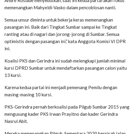
Andre Rosiade menyebutkan, saat ini kedua partai akan fokus
memenangkan Mahyeldi-Vasko dalam pencoblosan nanti.
Semua unsur diminta untuk bekerja keras memenangkan
pasangan ini. Baik dari Tingkat Sumbar sampai ke Tingkat
ranting atau di nagari dan jorong-jorong di Sumbar. Semua
optimistis dengan pasangan ini,” kata Anggota Komisi VI DPR
ini.
Koalisi PKS dan Gerindra ini sudah melengkapi jumlah minimal
kursi DPRD Sumbar untuk mendaftarkan pasangan calon yaitu
13 kursi.
Karena kedua partai ini menjadi pemenang Pemilu dengan
masing-masing 10 kursi.
PKS-Gerindra pernah berkoalisi pada Pilgub Sumbar 2015 yang
mengusung kader PKS Irwan Prayitno dan kader Gerindra
Nasrul Abit.
Mereka memenangkan Pilgub. Sementara 2020 berpisah jalan,