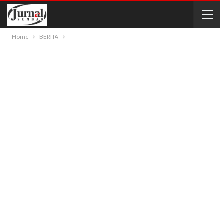
Home
BERITA