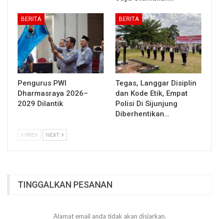
BERITA
BERITA
Pengurus PWI
Tegas, Langgar Disiplin
Dharmasraya 2026–
dan Kode Etik, Empat
2029 Dilantik
Polisi Di Sijunjung
Diberhentikan…
PREV
NEXT
TINGGALKAN PESANAN
Alamat email anda tidak akan disiarkan.