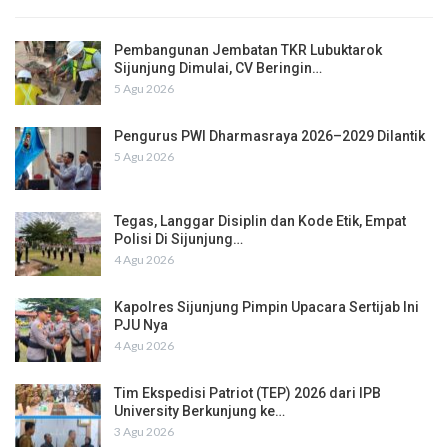
Pembangunan Jembatan TKR Lubuktarok
Sijunjung Dimulai, CV Beringin…
5 Agu 2026
Pengurus PWI Dharmasraya 2026–2029 Dilantik
5 Agu 2026
Tegas, Langgar Disiplin dan Kode Etik, Empat
Polisi Di Sijunjung…
4 Agu 2026
Kapolres Sijunjung Pimpin Upacara Sertijab Ini
PJU Nya
4 Agu 2026
Tim Ekspedisi Patriot (TEP) 2026 dari IPB
University Berkunjung ke…
3 Agu 2026