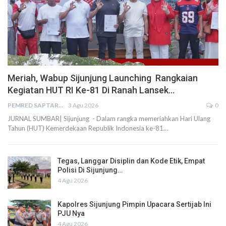
Meriah, Wabup Sijunjung Launching Rangkaian
Kegiatan HUT RI Ke-81 Di Ranah Lansek…
PEMRED SAPTARIUS
3 Agu 2026
0
JURNAL SUMBAR| Sijunjung - Dalam rangka memeriahkan Hari Ulang
Tahun (HUT) Kemerdekaan Republik Indonesia ke-81…
Tegas, Langgar Disiplin dan Kode Etik, Empat
Polisi Di Sijunjung…
4 Agu 2026
Kapolres Sijunjung Pimpin Upacara Sertijab Ini
PJU Nya
4 Agu 2026