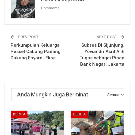
Comments
PREV POST
NEXT POST
Perkumpulan Keluarga
Sukses Di Sijunjung,
Pessel Cabang Padang
Yoviandri Asril Alih
Dukung Epyardi-Ekos
Tugas sebagai Pinca
Bank Nagari Jakarta
Anda Mungkin Juga Berminat
Semua
BERITA
BERITA