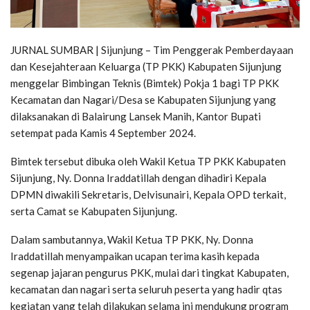
JURNAL SUMBAR | Sijunjung – Tim Penggerak Pemberdayaan
dan Kesejahteraan Keluarga (TP PKK) Kabupaten Sijunjung
menggelar Bimbingan Teknis (Bimtek) Pokja 1 bagi TP PKK
Kecamatan dan Nagari/Desa se Kabupaten Sijunjung yang
dilaksanakan di Balairung Lansek Manih, Kantor Bupati
setempat pada Kamis 4 September 2024.
Bimtek tersebut dibuka oleh Wakil Ketua TP PKK Kabupaten
Sijunjung, Ny. Donna Iraddatillah dengan dihadiri Kepala
DPMN diwakili Sekretaris, Delvisunairi, Kepala OPD terkait,
serta Camat se Kabupaten Sijunjung.
Dalam sambutannya, Wakil Ketua TP PKK, Ny. Donna
Iraddatillah menyampaikan ucapan terima kasih kepada
segenap jajaran pengurus PKK, mulai dari tingkat Kabupaten,
kecamatan dan nagari serta seluruh peserta yang hadir qtas
kegiatan yang telah dilakukan selama ini mendukung program