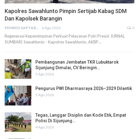
Kapolres Sawahlunto Pimpin Sertijab Kabag SDM
Dan Kapolsek Barangin
PEMRED SAPTARIUS
6 Agu 2026
0
Regenerasi Kepemimpinan Perkuat Pelayanan Polri Presisi JURNAL
SUMBAR| Sawahlunto - Kapolres Sawahlunto, AKBP…
Pembangunan Jembatan TKR Lubuktarok
Sijunjung Dimulai, CV Beringin…
5 Agu 2026
Pengurus PWI Dharmasraya 2026–2029 Dilantik
5 Agu 2026
Tegas, Langgar Disiplin dan Kode Etik, Empat
Polisi Di Sijunjung…
4 Agu 2026