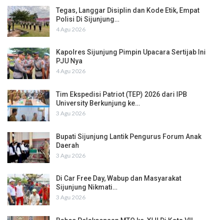
Tegas, Langgar Disiplin dan Kode Etik, Empat
Polisi Di Sijunjung…
4 Agu 2026
Kapolres Sijunjung Pimpin Upacara Sertijab Ini
PJU Nya
4 Agu 2026
Tim Ekspedisi Patriot (TEP) 2026 dari IPB
University Berkunjung ke…
3 Agu 2026
Bupati Sijunjung Lantik Pengurus Forum Anak
Daerah
3 Agu 2026
Di Car Free Day, Wabup dan Masyarakat
Sijunjung Nikmati…
3 Agu 2026