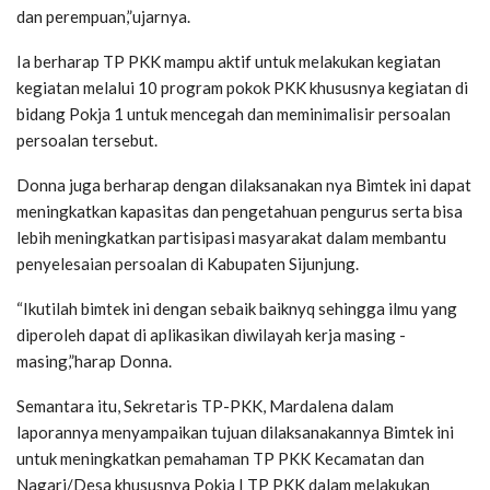
dan perempuan,”ujarnya.
Ia berharap TP PKK mampu aktif untuk melakukan kegiatan
kegiatan melalui 10 program pokok PKK khususnya kegiatan di
bidang Pokja 1 untuk mencegah dan meminimalisir persoalan
persoalan tersebut.
Donna juga berharap dengan dilaksanakan nya Bimtek ini dapat
meningkatkan kapasitas dan pengetahuan pengurus serta bisa
lebih meningkatkan partisipasi masyarakat dalam membantu
penyelesaian persoalan di Kabupaten Sijunjung.
“Ikutilah bimtek ini dengan sebaik baiknyq sehingga ilmu yang
diperoleh dapat di aplikasikan diwilayah kerja masing -
masing,”harap Donna.
Semantara itu, Sekretaris TP-PKK, Mardalena dalam
laporannya menyampaikan tujuan dilaksanakannya Bimtek ini
untuk meningkatkan pemahaman TP PKK Kecamatan dan
Nagari/Desa khususnya Pokja I TP PKK dalam melakukan