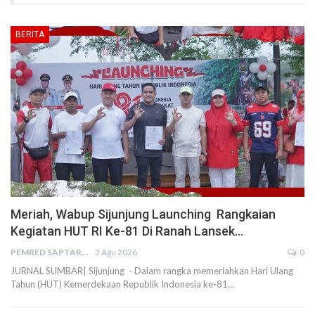
BERITA
Meriah, Wabup Sijunjung Launching Rangkaian
Kegiatan HUT RI Ke-81 Di Ranah Lansek…
PEMRED SAPTARIUS
3 Agu 2026
0
JURNAL SUMBAR| Sijunjung - Dalam rangka memeriahkan Hari Ulang
Tahun (HUT) Kemerdekaan Republik Indonesia ke-81…