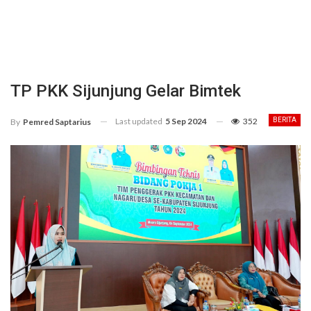
TP PKK Sijunjung Gelar Bimtek
Last updated
5 Sep 2024
352
BERITA
By
Pemred Saptarius