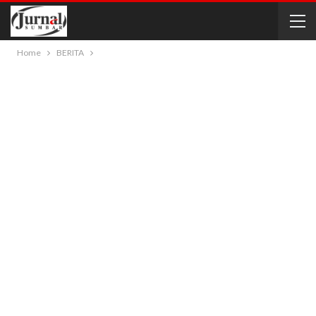
Home
BERITA