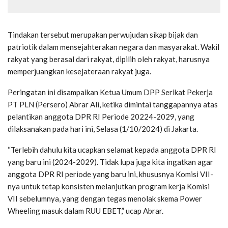
Tindakan tersebut merupakan perwujudan sikap bijak dan
patriotik dalam mensejahterakan negara dan masyarakat. Wakil
rakyat yang berasal dari rakyat, dipilih oleh rakyat, harusnya
memperjuangkan kesejateraan rakyat juga.
Peringatan ini disampaikan Ketua Umum DPP Serikat Pekerja
PT PLN (Persero) Abrar Ali, ketika dimintai tanggapannya atas
pelantikan anggota DPR RI Periode 20224-2029, yang
dilaksanakan pada hari ini, Selasa (1/10/2024) di Jakarta.
“Terlebih dahulu kita ucapkan selamat kepada anggota DPR RI
yang baru ini (2024-2029). Tidak lupa juga kita ingatkan agar
anggota DPR RI periode yang baru ini, khususnya Komisi VII-
nya untuk tetap konsisten melanjutkan program kerja Komisi
VII sebelumnya, yang dengan tegas menolak skema Power
Wheeling masuk dalam RUU EBET,” ucap Abrar.