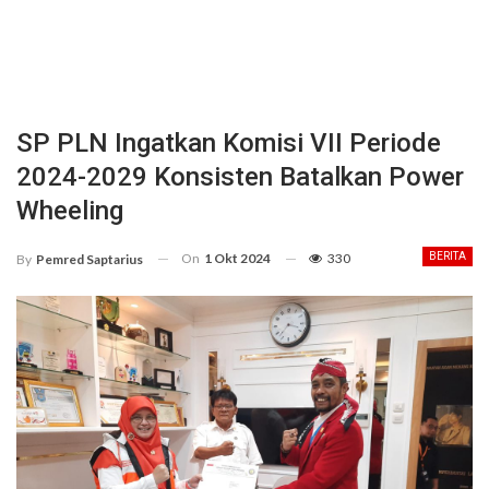
SP PLN Ingatkan Komisi VII Periode
2024-2029 Konsisten Batalkan Power
Wheeling
On
1 Okt 2024
330
BERITA
By
Pemred Saptarius