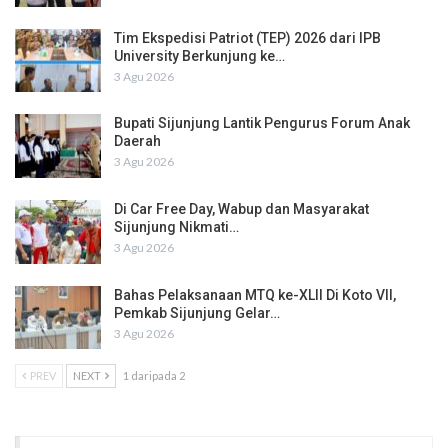
Tim Ekspedisi Patriot (TEP) 2026 dari IPB
University Berkunjung ke…
3 Agu 2026
Bupati Sijunjung Lantik Pengurus Forum Anak
Daerah
3 Agu 2026
Di Car Free Day, Wabup dan Masyarakat
Sijunjung Nikmati…
3 Agu 2026
Bahas Pelaksanaan MTQ ke-XLII Di Koto VII,
Pemkab Sijunjung Gelar…
3 Agu 2026
PREV
NEXT
1 daripada 2