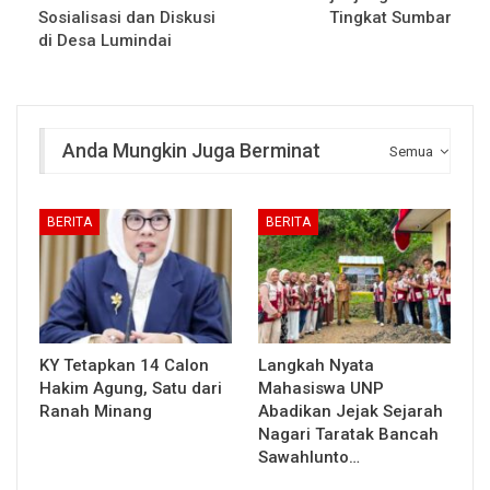
Sosialisasi dan Diskusi
Tingkat Sumbar
di Desa Lumindai
Anda Mungkin Juga Berminat
Semua
BERITA
BERITA
KY Tetapkan 14 Calon
Langkah Nyata
Hakim Agung, Satu dari
Mahasiswa UNP
Ranah Minang
Abadikan Jejak Sejarah
Nagari Taratak Bancah
Sawahlunto…