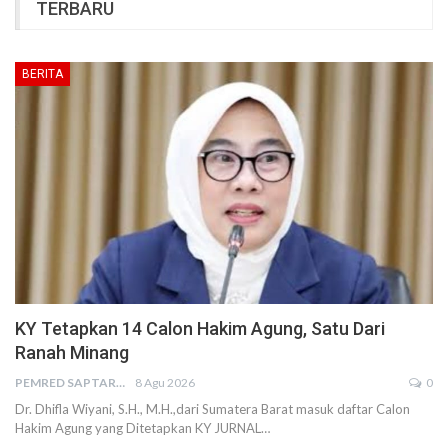
TERBARU
BERITA
KY Tetapkan 14 Calon Hakim Agung, Satu Dari
Ranah Minang
PEMRED SAPTARIUS
8 Agu 2026
0
Dr. Dhifla Wiyani, S.H., M.H.,dari Sumatera Barat masuk daftar Calon
Hakim Agung yang Ditetapkan KY JURNAL…