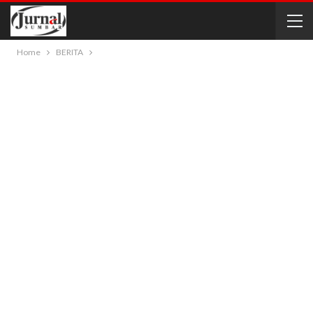
Home
BERITA