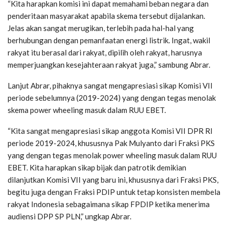
“Kita harapkan komisi ini dapat memahami beban negara dan
penderitaan masyarakat apabila skema tersebut dijalankan.
Jelas akan sangat merugikan, terlebih pada hal-hal yang
berhubungan dengan pemanfaatan energi listrik. Ingat, wakil
rakyat itu berasal dari rakyat, dipilih oleh rakyat, harusnya
memperjuangkan kesejahteraan rakyat juga,” sambung Abrar.
Lanjut Abrar, pihaknya sangat mengapresiasi sikap Komisi VII
periode sebelumnya (2019-2024) yang dengan tegas menolak
skema power wheeling masuk dalam RUU EBET.
“Kita sangat mengapresiasi sikap anggota Komisi VII DPR RI
periode 2019-2024, khususnya Pak Mulyanto dari Fraksi PKS
yang dengan tegas menolak power wheeling masuk dalam RUU
EBET. Kita harapkan sikap bijak dan patrotik demikian
dilanjutkan Komisi VII yang baru ini, khususnya dari Fraksi PKS,
begitu juga dengan Fraksi PDIP untuk tetap konsisten membela
rakyat Indonesia sebagaimana sikap FPDIP ketika menerima
audiensi DPP SP PLN,” ungkap Abrar.