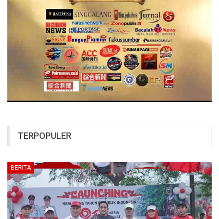
TERPOPULER
BERITA