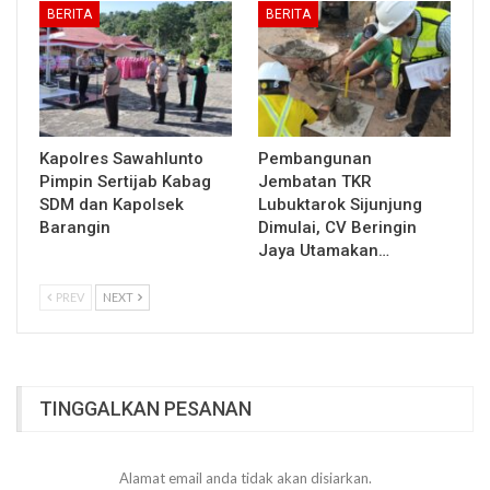
BERITA
BERITA
Kapolres Sawahlunto
Pembangunan
Pimpin Sertijab Kabag
Jembatan TKR
SDM dan Kapolsek
Lubuktarok Sijunjung
Barangin
Dimulai, CV Beringin
Jaya Utamakan…
PREV
NEXT
TINGGALKAN PESANAN
Alamat email anda tidak akan disiarkan.