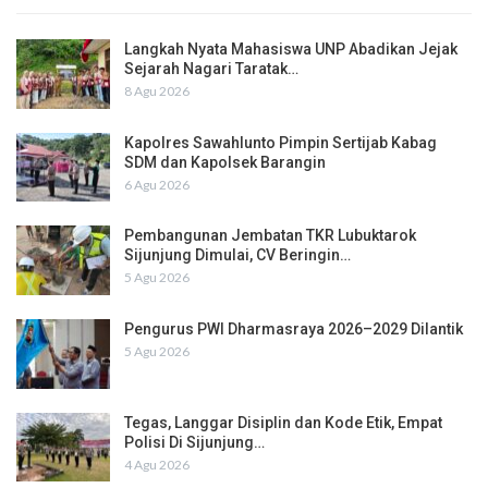
Langkah Nyata Mahasiswa UNP Abadikan Jejak
Sejarah Nagari Taratak…
8 Agu 2026
Kapolres Sawahlunto Pimpin Sertijab Kabag
SDM dan Kapolsek Barangin
6 Agu 2026
Pembangunan Jembatan TKR Lubuktarok
Sijunjung Dimulai, CV Beringin…
5 Agu 2026
Pengurus PWI Dharmasraya 2026–2029 Dilantik
5 Agu 2026
Tegas, Langgar Disiplin dan Kode Etik, Empat
Polisi Di Sijunjung…
4 Agu 2026