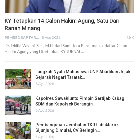
KY Tetapkan 14 Calon Hakim Agung, Satu Dari
Ranah Minang
PEMRED SAPTARIUS
8 Agu 2026
0
Dr. Dhifla Wiyani, S.H., M.H.,dari Sumatera Barat masuk daftar Calon
Hakim Agung yang Ditetapkan KY JURNAL…
Langkah Nyata Mahasiswa UNP Abadikan Jejak
Sejarah Nagari Taratak…
8 Agu 2026
Kapolres Sawahlunto Pimpin Sertijab Kabag
SDM dan Kapolsek Barangin
6 Agu 2026
Pembangunan Jembatan TKR Lubuktarok
Sijunjung Dimulai, CV Beringin…
5 Agu 2026