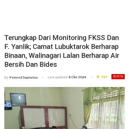
Terungkap Dari Monitoring FKSS Dan
F. Yanlik; Camat Lubuktarok Berharap
Binaan, Walinagari Lalan Berharap Air
Bersih Dan Bides
Last updated
8 Okt 2024
757
BERITA
By
Pemred Saptarius