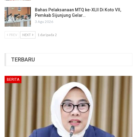
Bahas Pelaksanaan MTQ ke-XLII Di Koto VII,
Pemkab Sijunjung Gelar…
3 Agu 2026
PREV
NEXT
1 daripada 2
TERBARU
BERITA