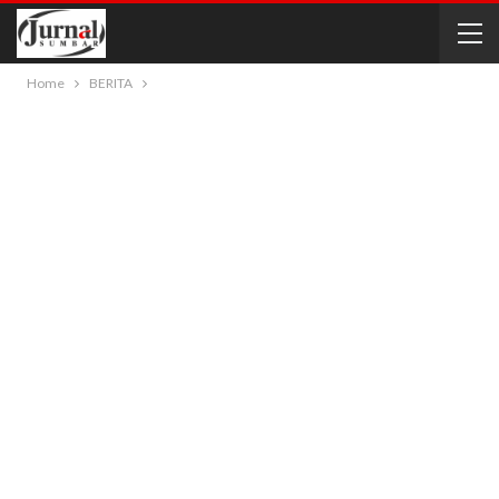
Home
BERITA