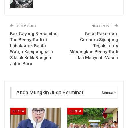
PREV POST
NEXT POST
Bak Gayung Bersambut,
Gelar Rakorcab,
Tim Benny-Radi di
Gerindra Sijunjung
Lubuktarok Bantu
Tegak Lurus
Warga Kampungbaru
Menangkan Benny-Radi
Silalak Kulik Bangun
dan Mahyeldi-Vasco
Jalan Baru
Anda Mungkin Juga Berminat
Semua
BERITA
BERITA