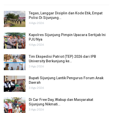
Tegas, Langgar Disiplin dan Kode Etik, Empat
Polisi Di Sijunjung…
4 Agu 2026
Kapolres Sijunjung Pimpin Upacara Sertijab Ini
PJU Nya
4 Agu 2026
Tim Ekspedisi Patriot (TEP) 2026 dari IPB
University Berkunjung ke…
3 Agu 2026
Bupati Sijunjung Lantik Pengurus Forum Anak
Daerah
3 Agu 2026
Di Car Free Day, Wabup dan Masyarakat
Sijunjung Nikmati…
3 Agu 2026