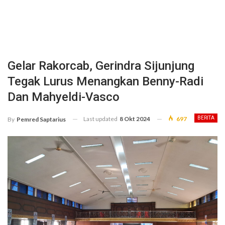
Gelar Rakorcab, Gerindra Sijunjung
Tegak Lurus Menangkan Benny-Radi
Dan Mahyeldi-Vasco
Last updated
8 Okt 2024
697
BERITA
By
Pemred Saptarius