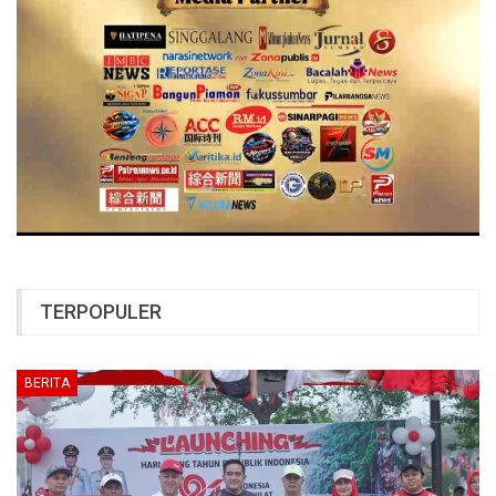
TERPOPULER
BERITA