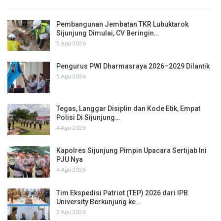
Pembangunan Jembatan TKR Lubuktarok
Sijunjung Dimulai, CV Beringin…
5 Agu 2026
Pengurus PWI Dharmasraya 2026–2029 Dilantik
5 Agu 2026
Tegas, Langgar Disiplin dan Kode Etik, Empat
Polisi Di Sijunjung…
4 Agu 2026
Kapolres Sijunjung Pimpin Upacara Sertijab Ini
PJU Nya
4 Agu 2026
Tim Ekspedisi Patriot (TEP) 2026 dari IPB
University Berkunjung ke…
3 Agu 2026