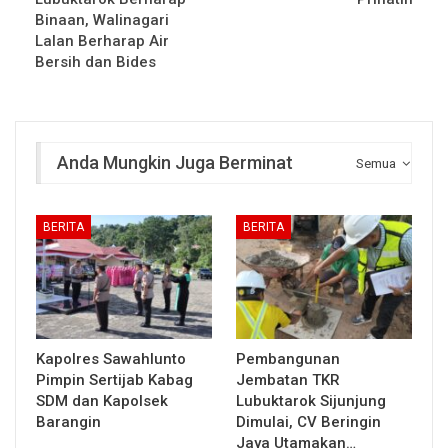
Binaan, Walinagari
Lalan Berharap Air
Bersih dan Bides
Anda Mungkin Juga Berminat
Semua
BERITA
BERITA
Kapolres Sawahlunto
Pembangunan
Pimpin Sertijab Kabag
Jembatan TKR
SDM dan Kapolsek
Lubuktarok Sijunjung
Barangin
Dimulai, CV Beringin
Jaya Utamakan…