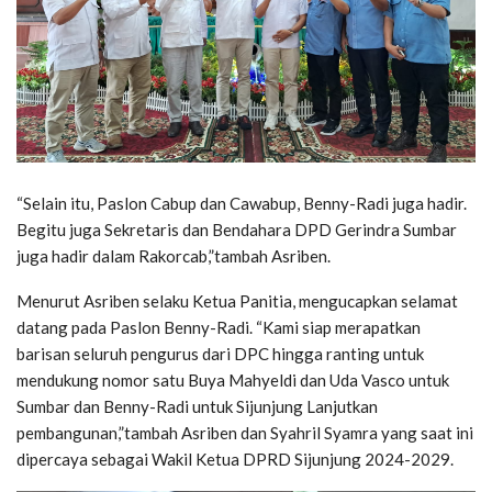
“Selain itu, Paslon Cabup dan Cawabup, Benny-Radi juga hadir.
Begitu juga Sekretaris dan Bendahara DPD Gerindra Sumbar
juga hadir dalam Rakorcab,”tambah Asriben.
Menurut Asriben selaku Ketua Panitia, mengucapkan selamat
datang pada Paslon Benny-Radi. “Kami siap merapatkan
barisan seluruh pengurus dari DPC hingga ranting untuk
mendukung nomor satu Buya Mahyeldi dan Uda Vasco untuk
Sumbar dan Benny-Radi untuk Sijunjung Lanjutkan
pembangunan,”tambah Asriben dan Syahril Syamra yang saat ini
dipercaya sebagai Wakil Ketua DPRD Sijunjung 2024-2029.