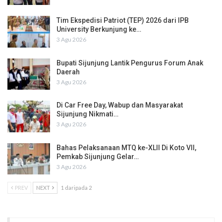
Tim Ekspedisi Patriot (TEP) 2026 dari IPB
University Berkunjung ke…
3 Agu 2026
Bupati Sijunjung Lantik Pengurus Forum Anak
Daerah
3 Agu 2026
Di Car Free Day, Wabup dan Masyarakat
Sijunjung Nikmati…
3 Agu 2026
Bahas Pelaksanaan MTQ ke-XLII Di Koto VII,
Pemkab Sijunjung Gelar…
3 Agu 2026
PREV
NEXT
1 daripada 2