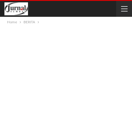
Home
BERITA