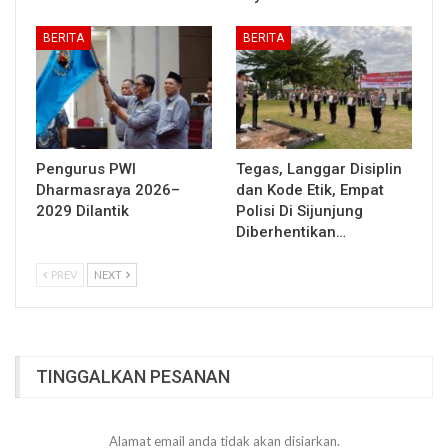
BERITA
BERITA
Pengurus PWI
Tegas, Langgar Disiplin
Dharmasraya 2026–
dan Kode Etik, Empat
2029 Dilantik
Polisi Di Sijunjung
Diberhentikan…
PREV
NEXT
TINGGALKAN PESANAN
Alamat email anda tidak akan disiarkan.