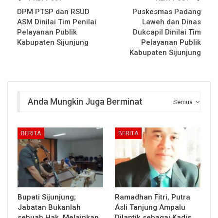
DPM PTSP dan RSUD
Puskesmas Padang
ASM Dinilai Tim Penilai
Laweh dan Dinas
Pelayanan Publik
Dukcapil Dinilai Tim
Kabupaten Sijunjung
Pelayanan Publik
Kabupaten Sijunjung
Anda Mungkin Juga Berminat
Semua
BERITA
BERITA
Bupati Sijunjung;
Ramadhan Fitri, Putra
Jabatan Bukanlah
Asli Tanjung Ampalu
sebuah Hak, Melainkan
Dilantik sebagai Kadis