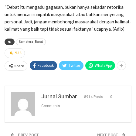
“Debat itu mengadu gagasan, bukan hanya sekadar retorika
untuk mencari simpatik masyarakat, atau bahkan menyerang
personal. Jadi, jangan membohongi masyarakat dengan kalimat-
kalimat yang baik tapi tidak sesuai faktanya,” ucapnya. (Adib)
Sumatera_Barat
523
Share
Facebook
Twitter
WhatsApp
Jurnal Sumbar
8914 Posts
0
Comments
PREV POST
NEXT POST