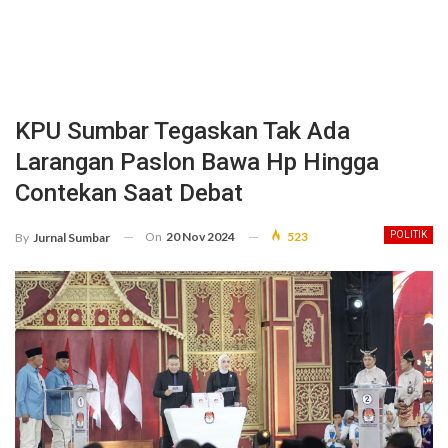
KPU Sumbar Tegaskan Tak Ada
Larangan Paslon Bawa Hp Hingga
Contekan Saat Debat
On
20 Nov 2024
523
POLITIK
By
Jurnal Sumbar