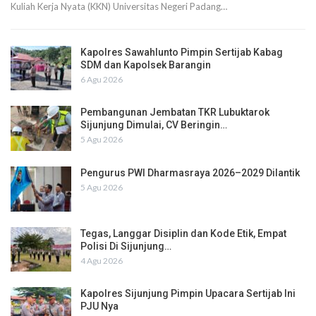
Kuliah Kerja Nyata (KKN) Universitas Negeri Padang…
Kapolres Sawahlunto Pimpin Sertijab Kabag
SDM dan Kapolsek Barangin
6 Agu 2026
Pembangunan Jembatan TKR Lubuktarok
Sijunjung Dimulai, CV Beringin…
5 Agu 2026
Pengurus PWI Dharmasraya 2026–2029 Dilantik
5 Agu 2026
Tegas, Langgar Disiplin dan Kode Etik, Empat
Polisi Di Sijunjung…
4 Agu 2026
Kapolres Sijunjung Pimpin Upacara Sertijab Ini
PJU Nya