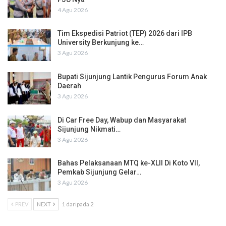
4 Agu 2026
Tim Ekspedisi Patriot (TEP) 2026 dari IPB
University Berkunjung ke…
3 Agu 2026
Bupati Sijunjung Lantik Pengurus Forum Anak
Daerah
3 Agu 2026
Di Car Free Day, Wabup dan Masyarakat
Sijunjung Nikmati…
3 Agu 2026
Bahas Pelaksanaan MTQ ke-XLII Di Koto VII,
Pemkab Sijunjung Gelar…
3 Agu 2026
PREV
NEXT
1 daripada 2