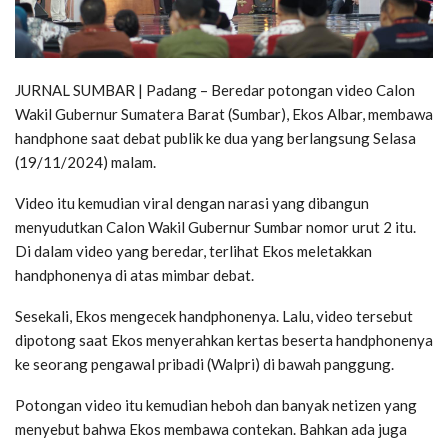
JURNAL SUMBAR | Padang – Beredar potongan video Calon
Wakil Gubernur Sumatera Barat (Sumbar), Ekos Albar, membawa
handphone saat debat publik ke dua yang berlangsung Selasa
(19/11/2024) malam.
Video itu kemudian viral dengan narasi yang dibangun
menyudutkan Calon Wakil Gubernur Sumbar nomor urut 2 itu.
Di dalam video yang beredar, terlihat Ekos meletakkan
handphonenya di atas mimbar debat.
Sesekali, Ekos mengecek handphonenya. Lalu, video tersebut
dipotong saat Ekos menyerahkan kertas beserta handphonenya
ke seorang pengawal pribadi (Walpri) di bawah panggung.
Potongan video itu kemudian heboh dan banyak netizen yang
menyebut bahwa Ekos membawa contekan. Bahkan ada juga