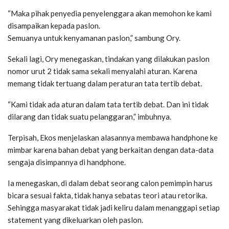
“Maka pihak penyedia penyelenggara akan memohon ke kami
disampaikan kepada paslon.
Semuanya untuk kenyamanan paslon,” sambung Ory.
Sekali lagi, Ory menegaskan, tindakan yang dilakukan paslon
nomor urut 2 tidak sama sekali menyalahi aturan. Karena
memang tidak tertuang dalam peraturan tata tertib debat.
“Kami tidak ada aturan dalam tata tertib debat. Dan ini tidak
dilarang dan tidak suatu pelanggaran,” imbuhnya.
Terpisah, Ekos menjelaskan alasannya membawa handphone ke
mimbar karena bahan debat yang berkaitan dengan data-data
sengaja disimpannya di handphone.
Ia menegaskan, di dalam debat seorang calon pemimpin harus
bicara sesuai fakta, tidak hanya sebatas teori atau retorika.
Sehingga masyarakat tidak jadi keliru dalam menanggapi setiap
statement yang dikeluarkan oleh paslon.