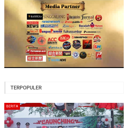
TERPOPULER
BERITA