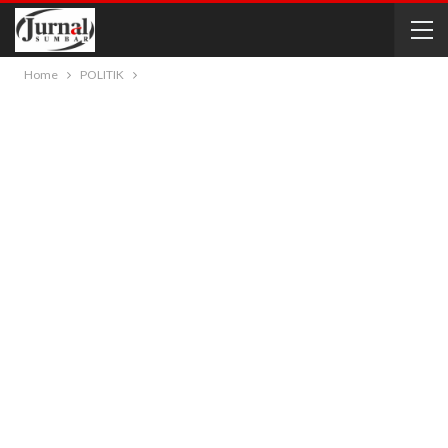
Home
POLITIK