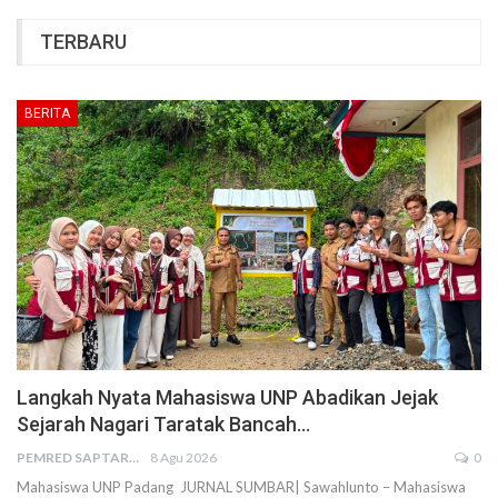
TERBARU
BERITA
Langkah Nyata Mahasiswa UNP Abadikan Jejak
Sejarah Nagari Taratak Bancah…
PEMRED SAPTARIUS
8 Agu 2026
0
Mahasiswa UNP Padang JURNAL SUMBAR| Sawahlunto – Mahasiswa