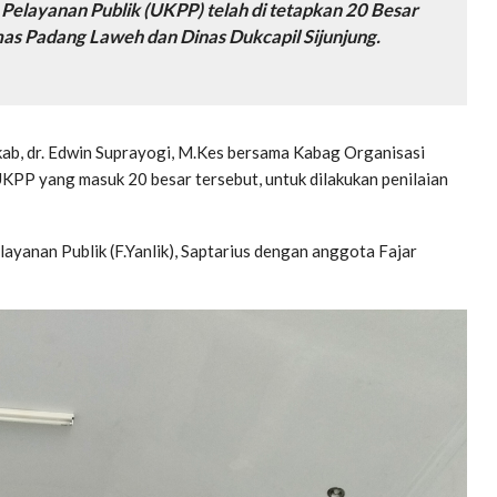
 Pelayanan Publik (UKPP) telah di tetapkan 20 Besar
s Padang Laweh dan Dinas Dukcapil Sijunjung.
akab, dr. Edwin Suprayogi, M.Kes bersama Kabag Organisasi
KPP yang masuk 20 besar tersebut, untuk dilakukan penilaian
layanan Publik (F.Yanlik), Saptarius dengan anggota Fajar