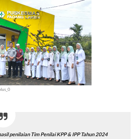
lus_0
asil penilaian Tim Penilai KPP & IPP Tahun 2024