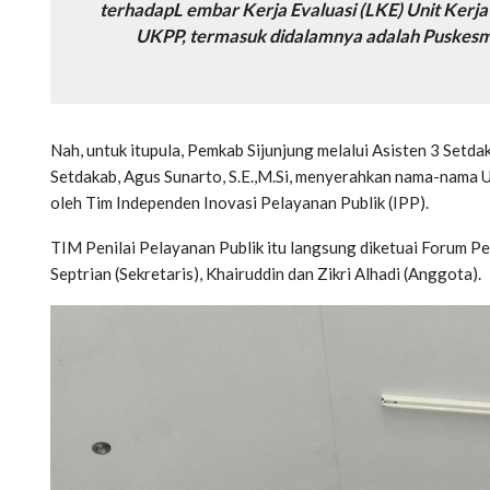
terhadapL embar Kerja Evaluasi (LKE) Unit Kerja
UKPP, termasuk didalamnya adalah Puskesma
Nah, untuk itupula, Pemkab Sijunjung melalui Asisten 3 Setd
Setdakab, Agus Sunarto, S.E.,M.Si, menyerahkan nama-nama U
oleh Tim Independen Inovasi Pelayanan Publik (IPP).
TIM Penilai Pelayanan Publik itu langsung diketuai Forum Pe
Septrian (Sekretaris), Khairuddin dan Zikri Alhadi (Anggota).