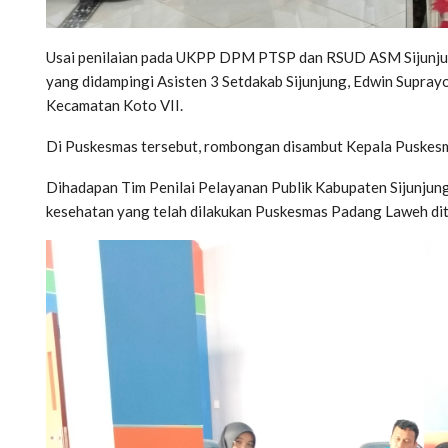
Usai penilaian pada UKPP DPM PTSP dan RSUD ASM Sijunjun
yang didampingi Asisten 3 Setdakab Sijunjung, Edwin Supray
Kecamatan Koto VII.
Di Puskesmas tersebut, rombongan disambut Kepala Puskesma
Dihadapan Tim Penilai Pelayanan Publik Kabupaten Sijunju
kesehatan yang telah dilakukan Puskesmas Padang Laweh di