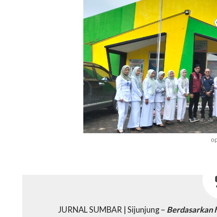
op
JURNAL SUMBAR | Sijunjung –
Berdasarkan h