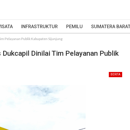
ISATA
INFRASTRUKTUR
PEMILU
SUMATERA BARA
im Pelayanan Publik Kabupaten Sijunjung
ukcapil Dinilai Tim Pelayanan Publik
BERITA