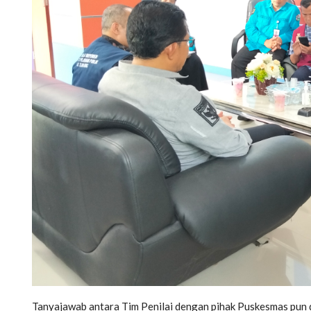
Tanyajawab antara Tim Penilai dengan pihak Puskesmas pun d