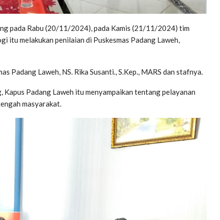
g pada Rabu (20/11/2024), pada Kamis (21/11/2024) tim
ogi itu melakukan penilaian di Puskesmas Padang Laweh,
s Padang Laweh, NS. Rika Susanti., S.Kep., MARS dan stafnya.
ng, Kapus Padang Laweh itu menyampaikan tentang pelayanan
tengah masyarakat.