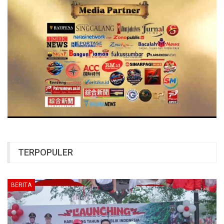
TERPOPULER
BERITA