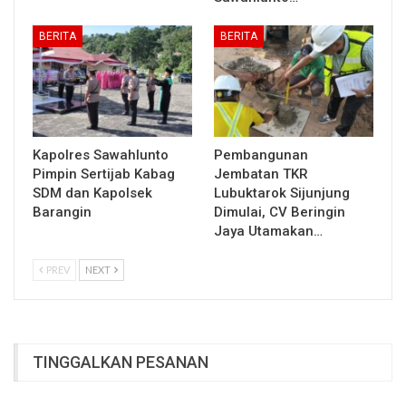
BERITA
BERITA
Kapolres Sawahlunto
Pembangunan
Pimpin Sertijab Kabag
Jembatan TKR
SDM dan Kapolsek
Lubuktarok Sijunjung
Barangin
Dimulai, CV Beringin
Jaya Utamakan…
PREV
NEXT
TINGGALKAN PESANAN