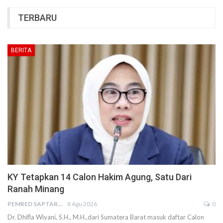
TERBARU
BERITA
KY Tetapkan 14 Calon Hakim Agung, Satu Dari
Ranah Minang
PEMRED SAPTARIUS
8 Agu 2026
0
Dr. Dhifla Wiyani, S.H., M.H.,dari Sumatera Barat masuk daftar Calon