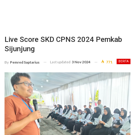
Live Score SKD CPNS 2024 Pemkab
Sijunjung
Last updated
3 Nov 2024
771
BERITA
By
Pemred Saptarius