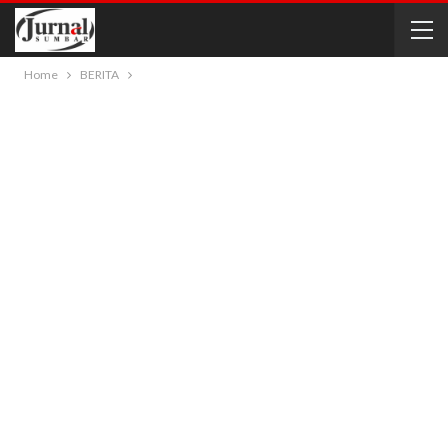
Home
BERITA