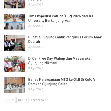
4 Agu 2026
Tim Ekspedisi Patriot (TEP) 2026 dari IPB
University Berkunjung ke…
3 Agu 2026
Bupati Sijunjung Lantik Pengurus Forum Anak
Daerah
3 Agu 2026
Di Car Free Day, Wabup dan Masyarakat
Sijunjung Nikmati…
3 Agu 2026
Bahas Pelaksanaan MTQ ke-XLII Di Koto VII,
Pemkab Sijunjung Gelar…
3 Agu 2026
PREV
NEXT
1 daripada 2