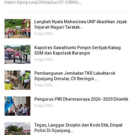
Hakim Agung yang Ditetapkan KY JURNAL…
Langkah Nyata Mahasiswa UNP Abadikan Jejak
Sejarah Nagari Taratak…
8 Agu 2026
Kapolres Sawahlunto Pimpin Sertijab Kabag
SDM dan Kapolsek Barangin
6 Agu 2026
Pembangunan Jembatan TKR Lubuktarok
Sijunjung Dimulai, CV Beringin…
5 Agu 2026
Pengurus PWI Dharmasraya 2026–2029 Dilantik
5 Agu 2026
Tegas, Langgar Disiplin dan Kode Etik, Empat
Polisi Di Sijunjung…