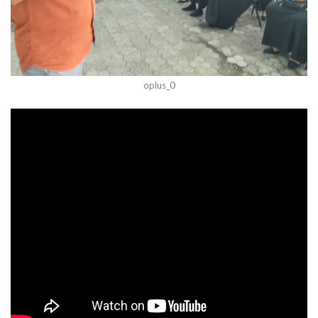
oplus_0