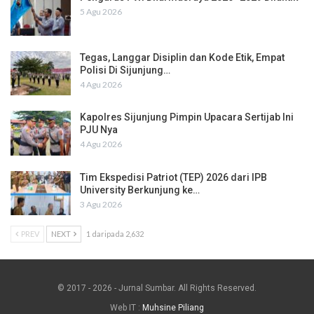
5 Agu 2026
Tegas, Langgar Disiplin dan Kode Etik, Empat
Polisi Di Sijunjung…
4 Agu 2026
Kapolres Sijunjung Pimpin Upacara Sertijab Ini
PJU Nya
4 Agu 2026
Tim Ekspedisi Patriot (TEP) 2026 dari IPB
University Berkunjung ke…
3 Agu 2026
PREV
NEXT
1 daripada 2,632
© 2017 - 2026 - Jurnal Sumbar. All Rights Reserved.
Web IT :
Muhsine Piliang