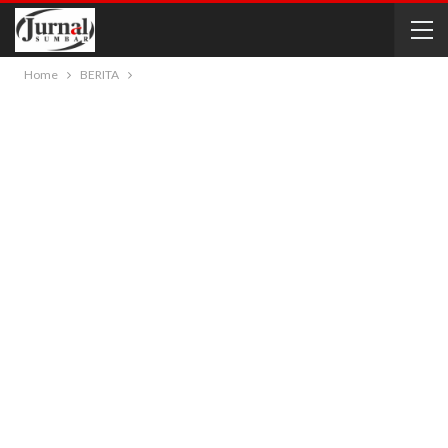
Home
BERITA