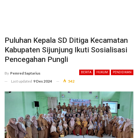
Puluhan Kepala SD Ditiga Kecamatan
Kabupaten Sijunjung Ikuti Sosialisasi
Pencegahan Pungli
BERITA
HUKUM
PENDIDIKAN
By
Pemred Saptarius
Last updated
9 Des 2024
542