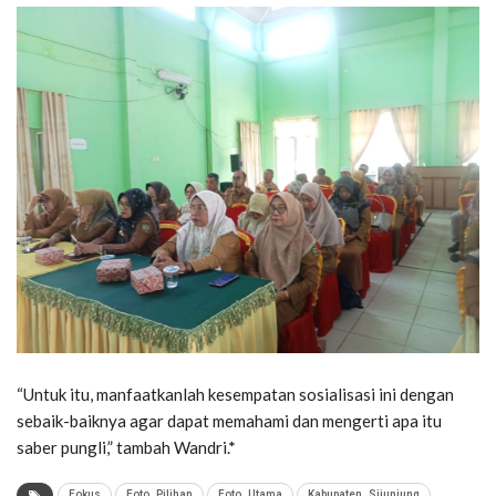
“Untuk itu, manfaatkanlah kesempatan sosialisasi ini dengan
sebaik-baiknya agar dapat memahami dan mengerti apa itu
saber pungli,” tambah Wandri.*
Fokus
Foto_Pilihan
Foto_Utama
Kabupaten_Sijunjung