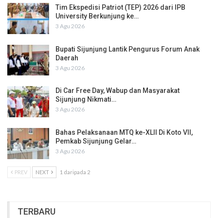
Tim Ekspedisi Patriot (TEP) 2026 dari IPB
University Berkunjung ke…
3 Agu 2026
Bupati Sijunjung Lantik Pengurus Forum Anak
Daerah
3 Agu 2026
Di Car Free Day, Wabup dan Masyarakat
Sijunjung Nikmati…
3 Agu 2026
Bahas Pelaksanaan MTQ ke-XLII Di Koto VII,
Pemkab Sijunjung Gelar…
3 Agu 2026
PREV
NEXT
1 daripada 2
TERBARU