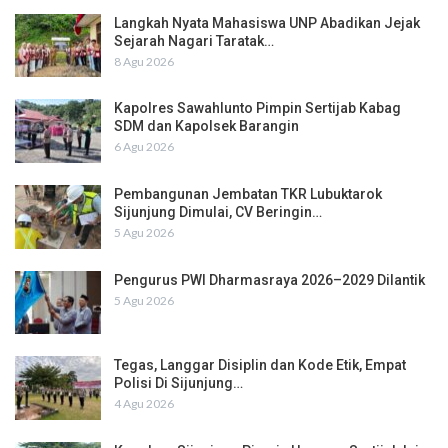
Langkah Nyata Mahasiswa UNP Abadikan Jejak
Sejarah Nagari Taratak…
8 Agu 2026
Kapolres Sawahlunto Pimpin Sertijab Kabag
SDM dan Kapolsek Barangin
6 Agu 2026
Pembangunan Jembatan TKR Lubuktarok
Sijunjung Dimulai, CV Beringin…
5 Agu 2026
Pengurus PWI Dharmasraya 2026–2029 Dilantik
5 Agu 2026
Tegas, Langgar Disiplin dan Kode Etik, Empat
Polisi Di Sijunjung…
4 Agu 2026