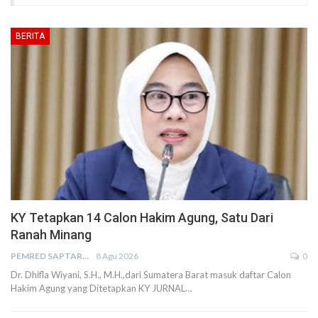
BERITA
KY Tetapkan 14 Calon Hakim Agung, Satu Dari
Ranah Minang
PEMRED SAPTARIUS
8 Agu 2026
0
Dr. Dhifla Wiyani, S.H., M.H.,dari Sumatera Barat masuk daftar Calon
Hakim Agung yang Ditetapkan KY JURNAL…