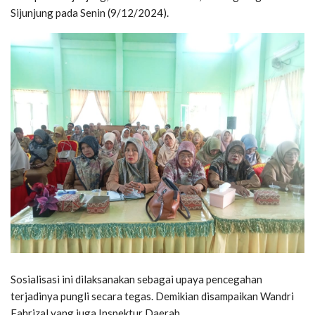
Sijunjung pada Senin (9/12/2024).
Sosialisasi ini dilaksanakan sebagai upaya pencegahan
terjadinya pungli secara tegas. Demikian disampaikan Wandri
Fahrizal yang juga Inspektur Daerah.