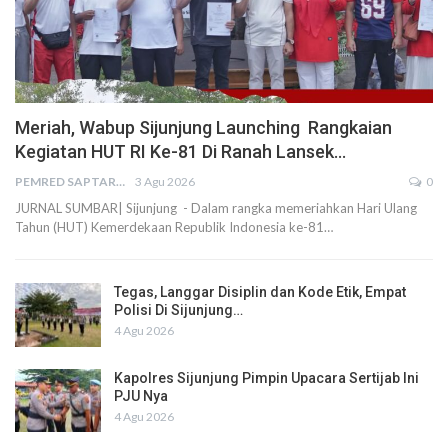
Meriah, Wabup Sijunjung Launching Rangkaian
Kegiatan HUT RI Ke-81 Di Ranah Lansek…
PEMRED SAPTARIUS
3 Agu 2026
0
JURNAL SUMBAR| Sijunjung - Dalam rangka memeriahkan Hari Ulang
Tahun (HUT) Kemerdekaan Republik Indonesia ke-81…
Tegas, Langgar Disiplin dan Kode Etik, Empat
Polisi Di Sijunjung…
4 Agu 2026
Kapolres Sijunjung Pimpin Upacara Sertijab Ini
PJU Nya
4 Agu 2026