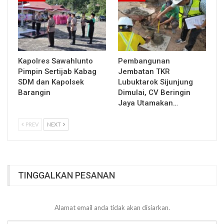
Kapolres Sawahlunto
Pembangunan
Pimpin Sertijab Kabag
Jembatan TKR
SDM dan Kapolsek
Lubuktarok Sijunjung
Barangin
Dimulai, CV Beringin
Jaya Utamakan…
PREV
NEXT
TINGGALKAN PESANAN
Alamat email anda tidak akan disiarkan.