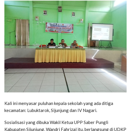
Kali ini menyasar puluhan kepala sekolah yang ada ditiga
kecamatan: Lubuktarok, Sijunjung dan IV Nagari.
Sosialisasi yang dibuka Wakil Ketua UPP Saber Pungli
Kabupaten Sijunjung, Wandri Fahrizal itu, berlangsung di UDKP