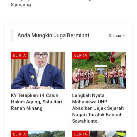
Sijunjung
Anda Mungkin Juga Berminat
Semua
BERITA
BERITA
KY Tetapkan 14 Calon
Langkah Nyata
Hakim Agung, Satu dari
Mahasiswa UNP
Ranah Minang
Abadikan Jejak Sejarah
Nagari Taratak Bancah
Sawahlunto…
BERITA
BERITA