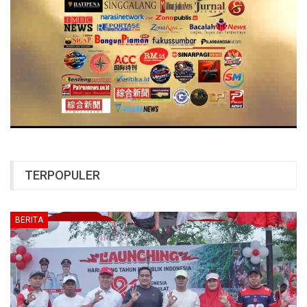
TERPOPULER
BERITA