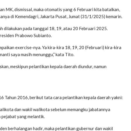
n MK, dismissal, maka otomatis yang 6 Februari kita batalkan,
atanya di Kemendagri, Jakarta Pusat, Jumat (31/1/2025) kemarin.
 dilakukan pada tanggal 18, 19, atau 20 Februari 2025.
Presiden Prabowo Subianto.
kan exercise-nya. Ya kira-kira 18, 19, 20 (Februari) kira-kira
 nanti saya masih menunggu,” kata Tito.
kan, meskipun pelantikan kepala daerah diundur, namun
 Tahun 2016, berikut tata cara pelantikan kepala daerah yakni:
 walikota dan wakil walikota sebelum memangku jabatannya
 pejabat yang melantik.
siden berhalangan hadir, maka pelantikan gubernur dan wakil