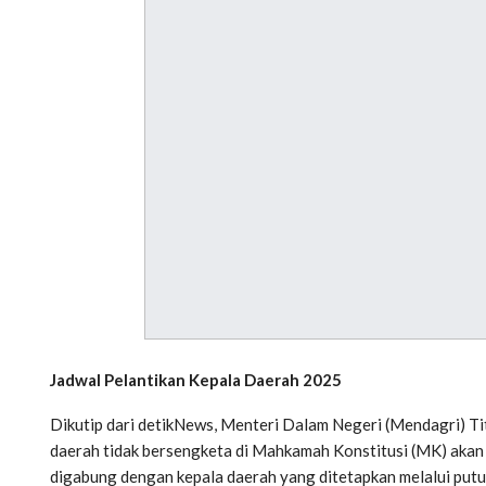
Jadwal Pelantikan Kepala Daerah 2025
Dikutip dari detikNews, Menteri Dalam Negeri (Mendagri) T
daerah tidak bersengketa di Mahkamah Konstitusi (MK) akan m
digabung dengan kepala daerah yang ditetapkan melalui putus