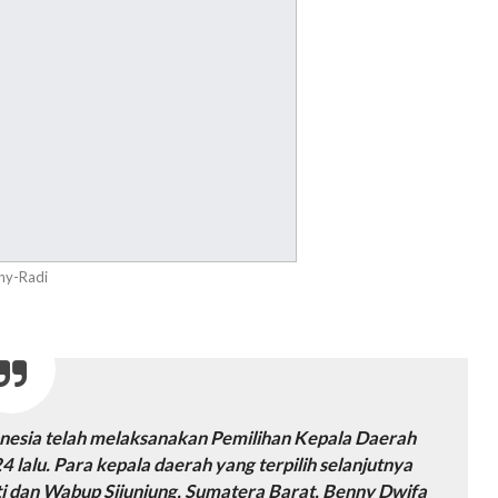
ny-Radi
nesia telah melaksanakan Pemilihan Kepala Daerah
lalu. Para kepala daerah yang terpilih selanjutnya
ti dan Wabup Sijunjung, Sumatera Barat, Benny Dwifa