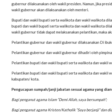
gubernur dilaksanakan oleh wakil presiden. Namun, jika presi
wakil gubernur akan dilaksanakan oleh menteri.
Bupati dan wakil bupati serta walikota dan wakil walikota dil
bupati dan wakil bupati serta walikota dan wakil walikota di
wakil gubernur tidak dapat melaksanakan pelantikan, maka ak
Pelantikan gubernur dan wakil gubernur dilaksanakan Di ibuk
Pelantikan gubernur dan wakil gubernur dihadiri oleh pimpi
Pelantikan bupati dan wakil bupati serta walikota dan wakil w
Pelantikan bupati dan wakil bupati serta walikota dan wakil 
kabupaten/ kota.
Pengucapan sumpah/janji jabatan sesuai agama yang dianu
Bagi penganut agama Islam “Demi Allah, saya bersumpah”;
Bagi penganut agama Kristen/Katholik “Saya berjanji” dan d