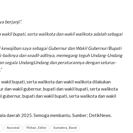
 berjanji”.
 wakil bupati, serta walikota dan wakil walikota adalah sebagai
i kewajiban saya sebagai Gubernur dan Wakil Gubernur/Bupati
ik-baiknya dan seadil-adilnya, memegang teguh Undang-Undang
an segala UndangUndang dan peraturannya dengan selurus-
”
wakil bupati, serta walikota dan wakil walikota dilakukan
 dan wakil gubernur, bupati dan wakil bupati, serta walikota
 gubernur, bupati dan wakil bupati, serta walikota dan wakil
epala daerah 2025. Semoga membantu. Sumber; DetikNews.
Nasional
Pilihan_Editor
Sumatera_Barat