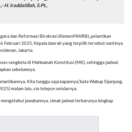
- H. Iraddatillah, S.Pt.,
gara dan Reformasi Birokrasi (KemenPANRB), pelantikan
6 Februari 2025. Kepala daerah yang terpilih tersebut nantinya
sidenan, Jakarta.
oses sengketa di Mahkamah Konstitusi (MK), sehingga jadwal
etapkan sebelumnya.
lantikannya. Kita tunggu saja kapannya,”kata Wabup Sijunjung,
25) malam lalu, via telepon selularnya.
k mengetahui jawabannya, simak jadwal terbarunya lengkap