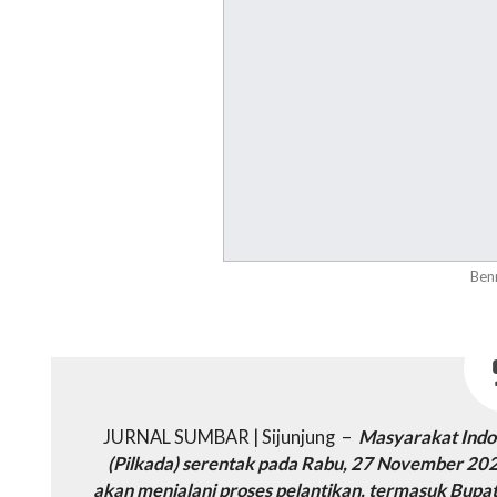
Ben
JURNAL SUMBAR | Sijunjung –
Masyarakat Indo
(Pilkada) serentak pada Rabu, 27 November 2024 
akan menjalani proses pelantikan, termasuk Bupa