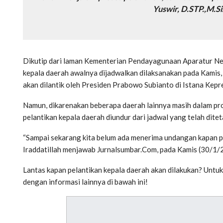
Yuswir, D.STP.,M.Si.,
Dikutip dari laman Kementerian Pendayagunaan Aparatur Ne
kepala daerah awalnya dijadwalkan dilaksanakan pada Kamis, 
akan dilantik oleh Presiden Prabowo Subianto di Istana Kepre
Namun, dikarenakan beberapa daerah lainnya masih dalam pr
pelantikan kepala daerah diundur dari jadwal yang telah dit
“Sampai sekarang kita belum ada menerima undangan kapan pe
Iraddatillah menjawab Jurnalsumbar.Com, pada Kamis (30/1/20
Lantas kapan pelantikan kepala daerah akan dilakukan? Untu
dengan informasi lainnya di bawah ini!