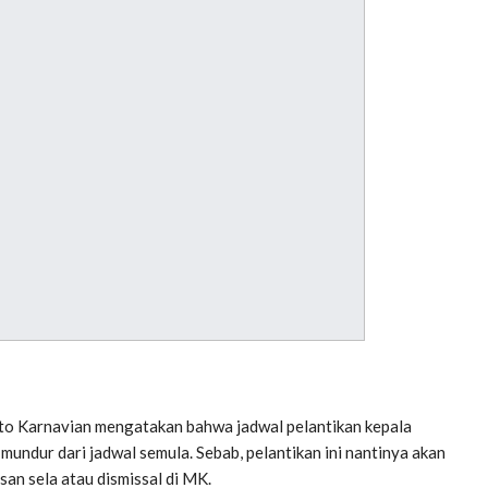
ito Karnavian mengatakan bahwa jadwal pelantikan kepala
undur dari jadwal semula. Sebab, pelantikan ini nantinya akan
an sela atau dismissal di MK.