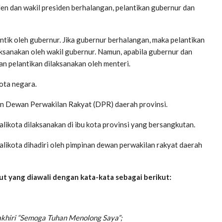
den dan wakil presiden berhalangan, pelantikan gubernur dan
antik oleh gubernur. Jika gubernur berhalangan, maka pelantikan
laksanakan oleh wakil gubernur. Namun, apabila gubernur dan
an pelantikan dilaksanakan oleh menteri.
ota negara.
nan Dewan Perwakilan Rakyat (DPR) daerah provinsi.
alikota dilaksanakan di ibu kota provinsi yang bersangkutan.
walikota dihadiri oleh pimpinan dewan perwakilan rakyat daerah
t yang diawali dengan kata-kata sebagai berikut:
iakhiri “Semoga Tuhan Menolong Saya”;