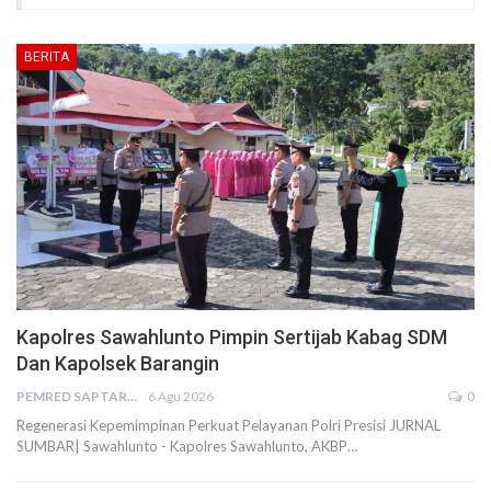
BERITA
Kapolres Sawahlunto Pimpin Sertijab Kabag SDM
Dan Kapolsek Barangin
PEMRED SAPTARIUS
6 Agu 2026
0
Regenerasi Kepemimpinan Perkuat Pelayanan Polri Presisi JURNAL
SUMBAR| Sawahlunto - Kapolres Sawahlunto, AKBP…