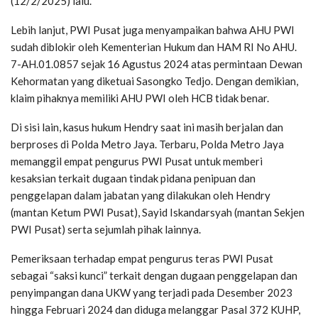
(12/2/2025) lalu.
Lebih lanjut, PWI Pusat juga menyampaikan bahwa AHU PWI
sudah diblokir oleh Kementerian Hukum dan HAM RI No AHU.
7-AH.01.0857 sejak 16 Agustus 2024 atas permintaan Dewan
Kehormatan yang diketuai Sasongko Tedjo. Dengan demikian,
klaim pihaknya memiliki AHU PWI oleh HCB tidak benar.
Di sisi lain, kasus hukum Hendry saat ini masih berjalan dan
berproses di Polda Metro Jaya. Terbaru, Polda Metro Jaya
memanggil empat pengurus PWI Pusat untuk memberi
kesaksian terkait dugaan tindak pidana penipuan dan
penggelapan dalam jabatan yang dilakukan oleh Hendry
(mantan Ketum PWI Pusat), Sayid Iskandarsyah (mantan Sekjen
PWI Pusat) serta sejumlah pihak lainnya.
Pemeriksaan terhadap empat pengurus teras PWI Pusat
sebagai “saksi kunci” terkait dengan dugaan penggelapan dan
penyimpangan dana UKW yang terjadi pada Desember 2023
hingga Februari 2024 dan diduga melanggar Pasal 372 KUHP,