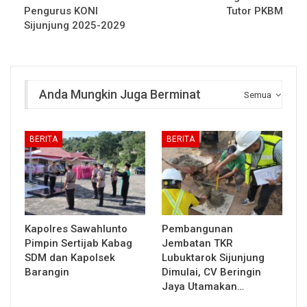
Pengurus KONI
Tutor PKBM
Sijunjung 2025-2029
Anda Mungkin Juga Berminat
Semua
BERITA
BERITA
Kapolres Sawahlunto
Pembangunan
Pimpin Sertijab Kabag
Jembatan TKR
SDM dan Kapolsek
Lubuktarok Sijunjung
Barangin
Dimulai, CV Beringin
Jaya Utamakan…