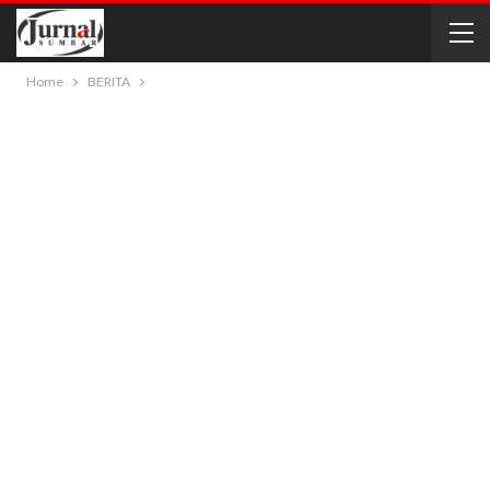
Home
BERITA