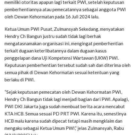
memiliki otoritas apapun lagi terkait PWI, setelah keputusan
pemberhentiannya atau pemecatannya sebagai anggota PWI
oleh Dewan Kehormatan pada 16 Juli 2024 lalu.
Ketua Umum PWI Pusat, Zulmansyah Sekedang, menyatakan
Hendry Ch Bangun justru sudah tidak lagi berhak
mengatasnamakan organisasi ini, mengingat pemberhentian
terkait dugaan keterlibatannya dalam dugaan kasus
penggelapan dana Uji Kompetensi Wartawan (UKW) PWI.
Keputusan pemberhentian tersebut sudah sah dan diterima oleh
semua pihak di Dewan Kehormatan sesuai ketentuan yang
berlaku di PWI.
“Sejak keputusan pemecatan oleh Dewan Kehormatan PWI,
Hendry Ch Bangun tidak lagi menjadi bagian dari PWI. Apalagi,
PWI DKI Jakarta juga sudah membuat berita acara mencabut
KTA HCB. Semua sesuai PD PRT PWI. Karena itu, semestinya
HCB malu karena sudah dipecat tetapi masih mengklaim dan
mengaku sebagai Ketua Umum PWI,” jelas Zulmansyah, Rabu