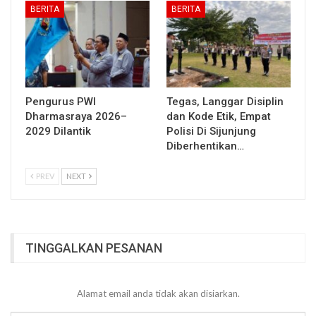
BERITA
BERITA
Pengurus PWI
Tegas, Langgar Disiplin
Dharmasraya 2026–
dan Kode Etik, Empat
2029 Dilantik
Polisi Di Sijunjung
Diberhentikan…
PREV
NEXT
TINGGALKAN PESANAN
Alamat email anda tidak akan disiarkan.