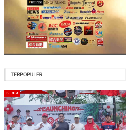
TERPOPULER
BERITA