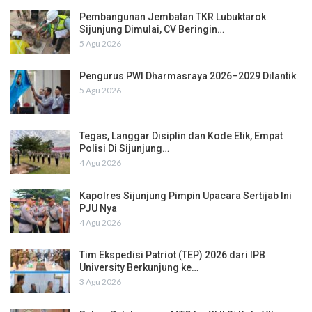
Pembangunan Jembatan TKR Lubuktarok
Sijunjung Dimulai, CV Beringin…
5 Agu 2026
Pengurus PWI Dharmasraya 2026–2029 Dilantik
5 Agu 2026
Tegas, Langgar Disiplin dan Kode Etik, Empat
Polisi Di Sijunjung…
4 Agu 2026
Kapolres Sijunjung Pimpin Upacara Sertijab Ini
PJU Nya
4 Agu 2026
Tim Ekspedisi Patriot (TEP) 2026 dari IPB
University Berkunjung ke…
3 Agu 2026