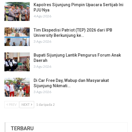
Kapolres Sijunjung Pimpin Upacara Sertijab Ini
PJU Nya
4 Agu 2026
Tim Ekspedisi Patriot (TEP) 2026 dari IPB
University Berkunjung ke…
3 Agu 2026
Bupati Sijunjung Lantik Pengurus Forum Anak
Daerah
3 Agu 2026
Di Car Free Day, Wabup dan Masyarakat
Sijunjung Nikmati…
3 Agu 2026
PREV
NEXT
1 daripada 2
TERBARU