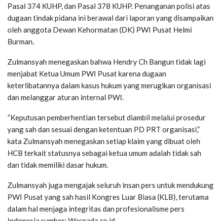
Pasal 374 KUHP, dan Pasal 378 KUHP. Penanganan polisi atas
dugaan tindak pidana ini berawal dari laporan yang disampaikan
oleh anggota Dewan Kehormatan (DK) PWI Pusat Helmi
Burman.
Zulmansyah menegaskan bahwa Hendry Ch Bangun tidak lagi
menjabat Ketua Umum PWI Pusat karena dugaan
keterlibatannya dalam kasus hukum yang merugikan organisasi
dan melanggar aturan internal PWI.
“Keputusan pemberhentian tersebut diambil melalui prosedur
yang sah dan sesuai dengan ketentuan PD PRT organisasi,”
kata Zulmansyah menegaskan setiap klaim yang dibuat oleh
HCB terkait statusnya sebagai ketua umum adalah tidak sah
dan tidak memiliki dasar hukum.
Zulmansyah juga mengajak seluruh insan pers untuk mendukung
PWI Pusat yang sah hasil Kongres Luar Biasa (KLB), terutama
dalam hal menjaga integritas dan profesionalisme pers
Indonesia.sumber; Waspada.co.id