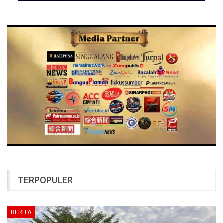
TERPOPULER
BERITA