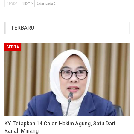
PREV
NEXT
1 daripada 2
TERBARU
BERITA
KY Tetapkan 14 Calon Hakim Agung, Satu Dari
Ranah Minang