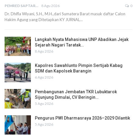
PEMRED SAPTARIUS
8 Agu 2026
0
Dr. Dhifla Wiyani, S.H., M.H.,dari Sumatera Barat masuk daftar Calon
Hakim Agung yang Ditetapkan KY JURNAL…
Langkah Nyata Mahasiswa UNP Abadikan Jejak
Sejarah Nagari Taratak…
8 Agu 2026
Kapolres Sawahlunto Pimpin Sertijab Kabag
SDM dan Kapolsek Barangin
6 Agu 2026
Pembangunan Jembatan TKR Lubuktarok
Sijunjung Dimulai, CV Beringin…
5 Agu 2026
Pengurus PWI Dharmasraya 2026–2029 Dilantik
5 Agu 2026