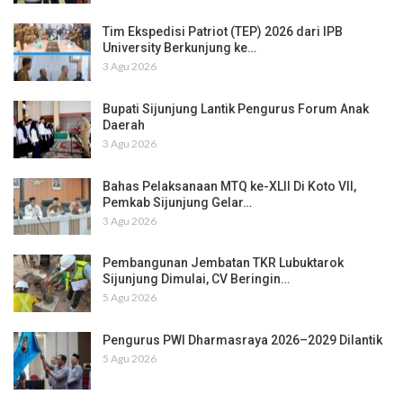
Tim Ekspedisi Patriot (TEP) 2026 dari IPB
University Berkunjung ke…
3 Agu 2026
Bupati Sijunjung Lantik Pengurus Forum Anak
Daerah
3 Agu 2026
Bahas Pelaksanaan MTQ ke-XLII Di Koto VII,
Pemkab Sijunjung Gelar…
3 Agu 2026
Pembangunan Jembatan TKR Lubuktarok
Sijunjung Dimulai, CV Beringin…
5 Agu 2026
Pengurus PWI Dharmasraya 2026–2029 Dilantik
5 Agu 2026