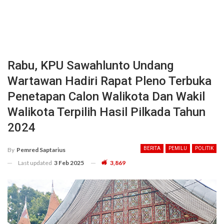
Rabu, KPU Sawahlunto Undang
Wartawan Hadiri Rapat Pleno Terbuka
Penetapan Calon Walikota Dan Wakil
Walikota Terpilih Hasil Pilkada Tahun
2024
BERITA
PEMILU
POLITIK
By
Pemred Saptarius
Last updated
3 Feb 2025
3,869