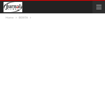
Home
BERITA