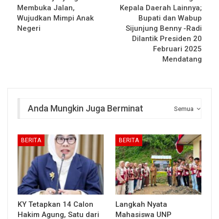
Membuka Jalan,
Kepala Daerah Lainnya;
Wujudkan Mimpi Anak
Bupati dan Wabup
Negeri
Sijunjung Benny -Radi
Dilantik Presiden 20
Februari 2025
Mendatang
Anda Mungkin Juga Berminat
Semua
BERITA
BERITA
KY Tetapkan 14 Calon
Langkah Nyata
Hakim Agung, Satu dari
Mahasiswa UNP