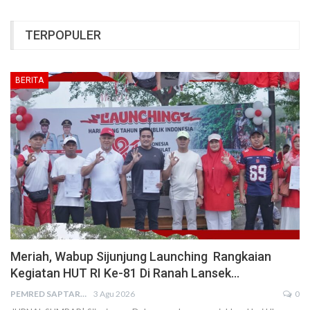
TERPOPULER
BERITA
Meriah, Wabup Sijunjung Launching Rangkaian
Kegiatan HUT RI Ke-81 Di Ranah Lansek…
PEMRED SAPTARIUS
3 Agu 2026
0