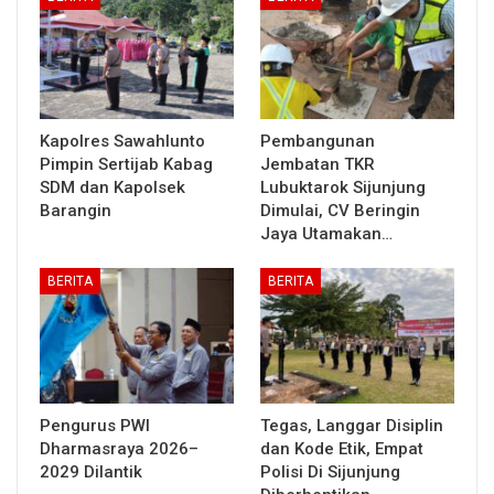
Kapolres Sawahlunto
Pembangunan
Pimpin Sertijab Kabag
Jembatan TKR
SDM dan Kapolsek
Lubuktarok Sijunjung
Barangin
Dimulai, CV Beringin
Jaya Utamakan…
BERITA
BERITA
Pengurus PWI
Tegas, Langgar Disiplin
Dharmasraya 2026–
dan Kode Etik, Empat
2029 Dilantik
Polisi Di Sijunjung