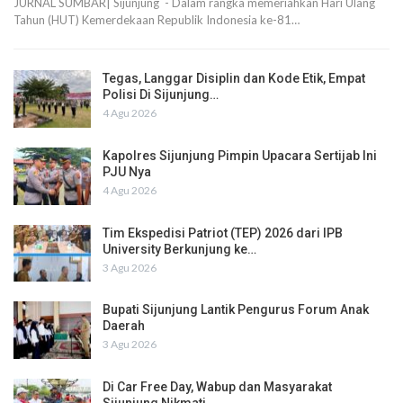
JURNAL SUMBAR| Sijunjung - Dalam rangka memeriahkan Hari Ulang
Tahun (HUT) Kemerdekaan Republik Indonesia ke-81…
Tegas, Langgar Disiplin dan Kode Etik, Empat
Polisi Di Sijunjung…
4 Agu 2026
Kapolres Sijunjung Pimpin Upacara Sertijab Ini
PJU Nya
4 Agu 2026
Tim Ekspedisi Patriot (TEP) 2026 dari IPB
University Berkunjung ke…
3 Agu 2026
Bupati Sijunjung Lantik Pengurus Forum Anak
Daerah
3 Agu 2026
Di Car Free Day, Wabup dan Masyarakat
Sijunjung Nikmati…