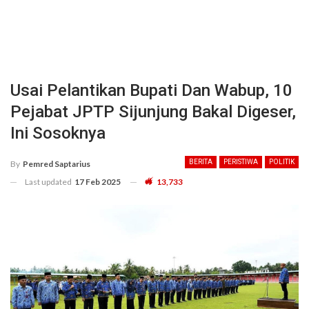
Usai Pelantikan Bupati Dan Wabup, 10
Pejabat JPTP Sijunjung Bakal Digeser,
Ini Sosoknya
BERITA
PERISTIWA
POLITIK
By
Pemred Saptarius
Last updated
17 Feb 2025
13,733