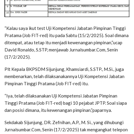
“Kalau saya ikut test Uji Kompetensi Jabatan Pimpinan Tinggi
Pratama (Job FIT-red) itu pada Sabtu (15/2/2025). Soal dimana
ditempat, atau tetap itu menjadi kewenangan pimpinan,”ucap
David Ronaldo, S.STP, menjawab Jurnalsumbar.Com, Senin
(17/2/2025).
Plt Kepala BKPSDM Sijunjung, Khamsiardi, S.STP., M.Si., juga
membenarkan, telah dilaksanakannya Uji Kompetensi Jabatan
Pimpinan Tinggi Pratama (Job FIT-red) itu.
“Iya, telah dilaksanakan Uji Kompetensi Jabatan Pimpinan
Tinggi Pratama (Job FIT-red) bagi 10 pejabat JPTP. Soal siapa
dan posisi dimana, itu kewenangan pimpinan,”paparnya.
Sekdakab Sijunjung, DR. Zefnihan, A.P., M. Si., yang dihubungi
Jurnalsumbar.Com, Senin (17/2/2025) tak mengangkat telepon