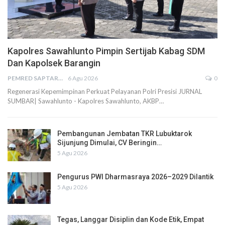
Kapolres Sawahlunto Pimpin Sertijab Kabag SDM
Dan Kapolsek Barangin
PEMRED SAPTARIUS
6 Agu 2026
0
Regenerasi Kepemimpinan Perkuat Pelayanan Polri Presisi JURNAL
SUMBAR| Sawahlunto - Kapolres Sawahlunto, AKBP…
Pembangunan Jembatan TKR Lubuktarok
Sijunjung Dimulai, CV Beringin…
5 Agu 2026
Pengurus PWI Dharmasraya 2026–2029 Dilantik
5 Agu 2026
Tegas, Langgar Disiplin dan Kode Etik, Empat