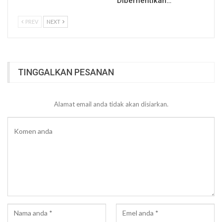
Diberhentikan…
PREV
NEXT
TINGGALKAN PESANAN
Alamat email anda tidak akan disiarkan.