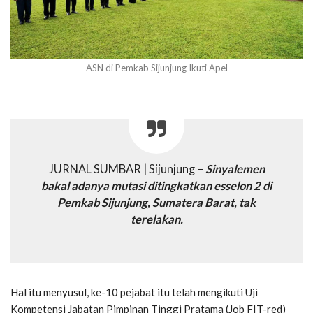
ASN di Pemkab Sijunjung Ikuti Apel
JURNAL SUMBAR | Sijunjung –
Sinyalemen
bakal adanya mutasi ditingkatkan esselon 2 di
Pemkab Sijunjung, Sumatera Barat, tak
terelakan.
Hal itu menyusul, ke-10 pejabat itu telah mengikuti Uji
Kompetensi Jabatan Pimpinan Tinggi Pratama (Job FIT-red)