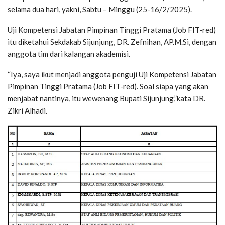
selama dua hari, yakni, Sabtu – Minggu (25-16/2/2025).
Uji Kompetensi Jabatan Pimpinan Tinggi Pratama (Job FIT-red)
itu diketahui Sekdakab Sijunjung, DR. Zefnihan, AP.M.Si, dengan
anggota tim dari kalangan akademisi.
“Iya, saya ikut menjadi anggota penguji Uji Kompetensi Jabatan
Pimpinan Tinggi Pratama (Job FIT-red). Soal siapa yang akan
menjabat nantinya, itu wewenang Bupati Sijunjung,”kata DR.
Zikri Alhadi.