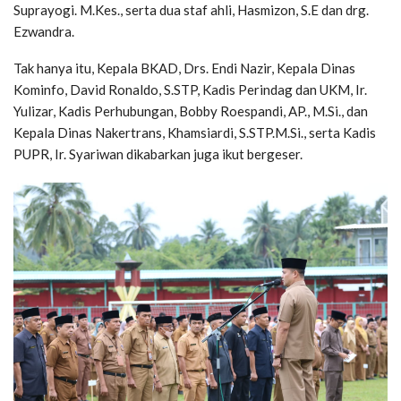
Suprayogi. M.Kes., serta dua staf ahli, Hasmizon, S.E dan drg.
Ezwandra.
Tak hanya itu, Kepala BKAD, Drs. Endi Nazir, Kepala Dinas
Kominfo, David Ronaldo, S.STP, Kadis Perindag dan UKM, Ir.
Yulizar, Kadis Perhubungan, Bobby Roespandi, AP., M.Si., dan
Kepala Dinas Nakertrans, Khamsiardi, S.STP.M.Si., serta Kadis
PUPR, Ir. Syariwan dikabarkan juga ikut bergeser.