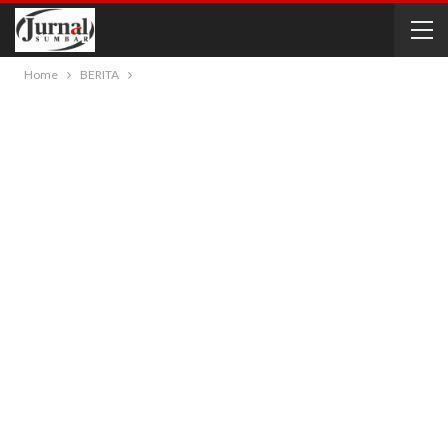
Home
BERITA