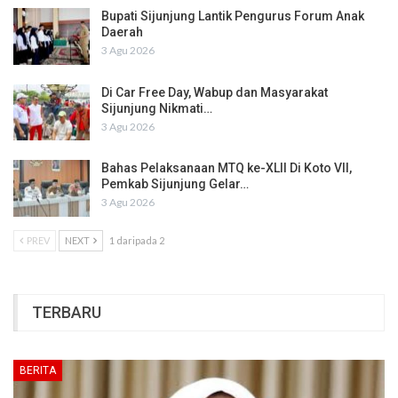
Bupati Sijunjung Lantik Pengurus Forum Anak
Daerah
3 Agu 2026
Di Car Free Day, Wabup dan Masyarakat
Sijunjung Nikmati…
3 Agu 2026
Bahas Pelaksanaan MTQ ke-XLII Di Koto VII,
Pemkab Sijunjung Gelar…
3 Agu 2026
PREV
NEXT
1 daripada 2
TERBARU
BERITA