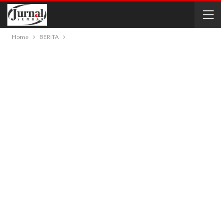
Home
BERITA