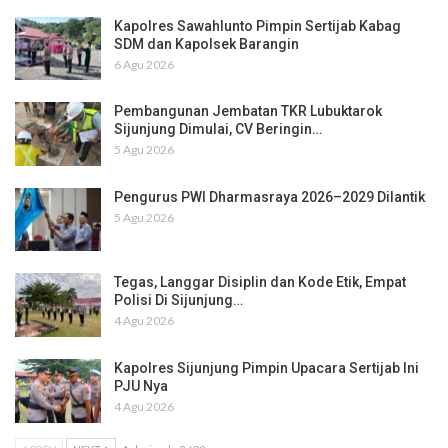
Kapolres Sawahlunto Pimpin Sertijab Kabag
SDM dan Kapolsek Barangin
6 Agu 2026
Pembangunan Jembatan TKR Lubuktarok
Sijunjung Dimulai, CV Beringin…
5 Agu 2026
Pengurus PWI Dharmasraya 2026–2029 Dilantik
5 Agu 2026
Tegas, Langgar Disiplin dan Kode Etik, Empat
Polisi Di Sijunjung…
4 Agu 2026
Kapolres Sijunjung Pimpin Upacara Sertijab Ini
PJU Nya
4 Agu 2026