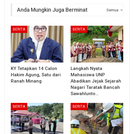
Anda Mungkin Juga Berminat
Semua
BERITA
BERITA
KY Tetapkan 14 Calon
Langkah Nyata
Hakim Agung, Satu dari
Mahasiswa UNP
Ranah Minang
Abadikan Jejak Sejarah
Nagari Taratak Bancah
Sawahlunto…
BERITA
BERITA