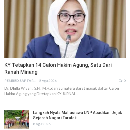
KY Tetapkan 14 Calon Hakim Agung, Satu Dari
Ranah Minang
PEMRED SAPTARIUS
8 Agu 2026
0
Dr. Dhifla Wiyani, S.H., M.H.,dari Sumatera Barat masuk daftar Calon
Hakim Agung yang Ditetapkan KY JURNAL…
Langkah Nyata Mahasiswa UNP Abadikan Jejak
Sejarah Nagari Taratak…
8 Agu 2026