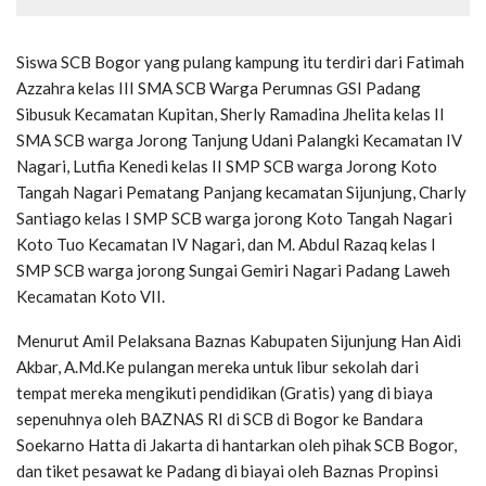
Siswa SCB Bogor yang pulang kampung itu terdiri dari Fatimah
Azzahra kelas III SMA SCB Warga Perumnas GSI Padang
Sibusuk Kecamatan Kupitan, Sherly Ramadina Jhelita kelas II
SMA SCB warga Jorong Tanjung Udani Palangki Kecamatan IV
Nagari, Lutfia Kenedi kelas II SMP SCB warga Jorong Koto
Tangah Nagari Pematang Panjang kecamatan Sijunjung, Charly
Santiago kelas I SMP SCB warga jorong Koto Tangah Nagari
Koto Tuo Kecamatan IV Nagari, dan M. Abdul Razaq kelas I
SMP SCB warga jorong Sungai Gemiri Nagari Padang Laweh
Kecamatan Koto VII.
Menurut Amil Pelaksana Baznas Kabupaten Sijunjung Han Aidi
Akbar, A.Md.Ke pulangan mereka untuk libur sekolah dari
tempat mereka mengikuti pendidikan (Gratis) yang di biaya
sepenuhnya oleh BAZNAS RI di SCB di Bogor ke Bandara
Soekarno Hatta di Jakarta di hantarkan oleh pihak SCB Bogor,
dan tiket pesawat ke Padang di biayai oleh Baznas Propinsi