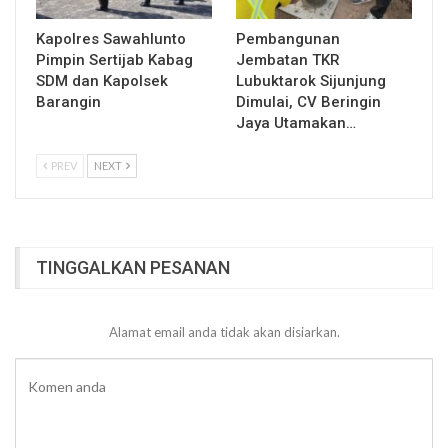
Kapolres Sawahlunto
Pembangunan
Pimpin Sertijab Kabag
Jembatan TKR
SDM dan Kapolsek
Lubuktarok Sijunjung
Barangin
Dimulai, CV Beringin
Jaya Utamakan…
PREV
NEXT
TINGGALKAN PESANAN
Alamat email anda tidak akan disiarkan.