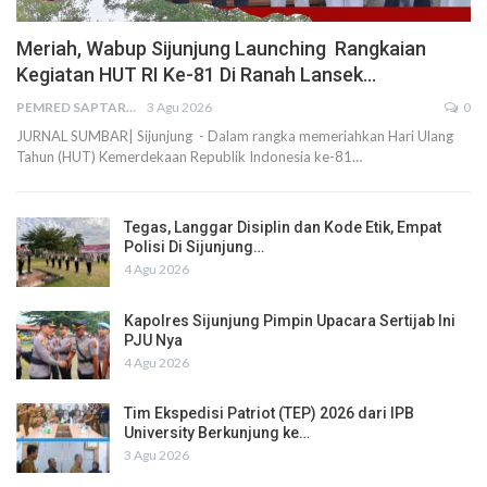
Meriah, Wabup Sijunjung Launching Rangkaian
Kegiatan HUT RI Ke-81 Di Ranah Lansek…
PEMRED SAPTARIUS
3 Agu 2026
0
JURNAL SUMBAR| Sijunjung - Dalam rangka memeriahkan Hari Ulang
Tahun (HUT) Kemerdekaan Republik Indonesia ke-81…
Tegas, Langgar Disiplin dan Kode Etik, Empat
Polisi Di Sijunjung…
4 Agu 2026
Kapolres Sijunjung Pimpin Upacara Sertijab Ini
PJU Nya
4 Agu 2026
Tim Ekspedisi Patriot (TEP) 2026 dari IPB
University Berkunjung ke…
3 Agu 2026