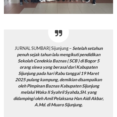
JURNAL SUMBAR| Sijunjung –
Setelah setahun
penuh sejak tahun lalu mengikuti pendidikan
Sekolah Cendekia Baznas ( SCB ) di Bogor 5
orang siswa yang berasal dari Kabupaten
Sijunjung pada hari Rabu tanggal 19 Maret
2025 pulang kampung, demikian disampaikan
oleh Pimpinan Baznas Kabupaten Sijunjung
melalui Waka II Syahril Syahda,SH. yang
didampingi oleh Amil Pelaksana Han Aidi Akbar,
A.Md. di Muaro Sijunjung.