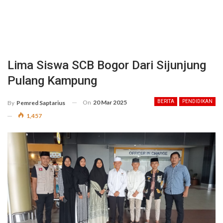
Lima Siswa SCB Bogor Dari Sijunjung
Pulang Kampung
On
20 Mar 2025
BERITA
PENDIDIKAN
By
Pemred Saptarius
1,457