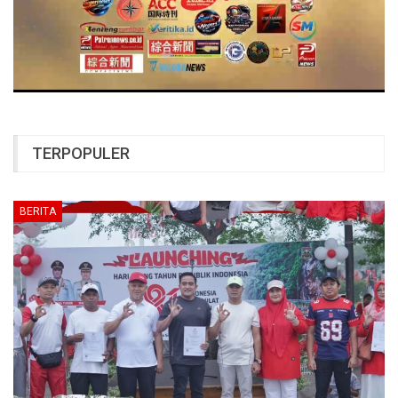
TERPOPULER
BERITA