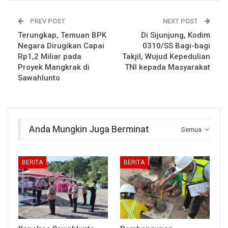
PREV POST
NEXT POST
Terungkap, Temuan BPK
Di Sijunjung, Kodim
Negara Dirugikan Capai
0310/SS Bagi-bagi
Rp1,2 Miliar pada
Takjil, Wujud Kepedulian
Proyek Mangkrak di
TNI kepada Masyarakat
Sawahlunto
Anda Mungkin Juga Berminat
Semua
BERITA
BERITA