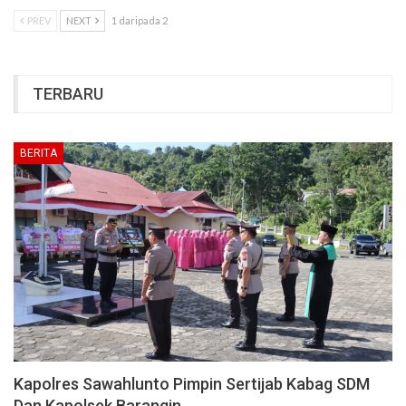
PREV
NEXT
1 daripada 2
TERBARU
BERITA
Kapolres Sawahlunto Pimpin Sertijab Kabag SDM
Dan Kapolsek Barangin