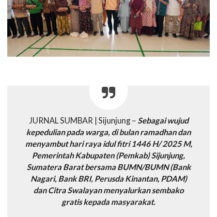
JURNAL SUMBAR | Sijunjung –
Sebagai wujud
kepedulian pada warga, di bulan ramadhan dan
menyambut hari raya idul fitri 1446 H/ 2025 M,
Pemerintah Kabupaten (Pemkab) Sijunjung,
Sumatera Barat bersama BUMN/BUMN (Bank
Nagari, Bank BRI, Perusda Kinantan, PDAM)
dan Citra Swalayan menyalurkan sembako
gratis kepada masyarakat.