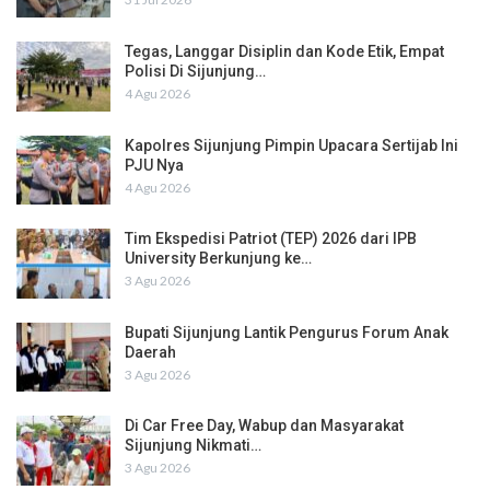
Tegas, Langgar Disiplin dan Kode Etik, Empat
Polisi Di Sijunjung…
4 Agu 2026
Kapolres Sijunjung Pimpin Upacara Sertijab Ini
PJU Nya
4 Agu 2026
Tim Ekspedisi Patriot (TEP) 2026 dari IPB
University Berkunjung ke…
3 Agu 2026
Bupati Sijunjung Lantik Pengurus Forum Anak
Daerah
3 Agu 2026
Di Car Free Day, Wabup dan Masyarakat
Sijunjung Nikmati…
3 Agu 2026