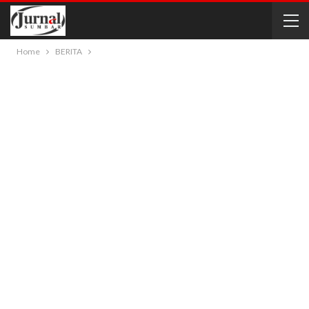
Home
BERITA