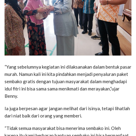
“Yang sebelumnya kegiatan ini dilaksanakan dalam bentuk pasar
murah. Namun kali ini kita pindahkan menjadi penyaluran paket
sembako gratis dengan tujuan masyarakat dalam menghadapi
idul fitri ini bisa sama sama menikmati dan merayakan,”ujar
Benny.
Ia juga berpesan agar jangan melihat dari isinya, tetapi lihatlah
dari niat baik dari orang yang memberi.
“Tidak semua masyarakat bisa menerima sembako ini. Oleh
karena itu kami berharap bantuan sembako ini bisa bermanfaat