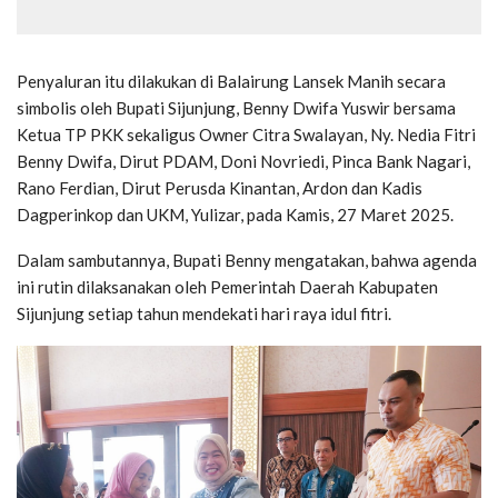
Penyaluran itu dilakukan di Balairung Lansek Manih secara
simbolis oleh Bupati Sijunjung, Benny Dwifa Yuswir bersama
Ketua TP PKK sekaligus Owner Citra Swalayan, Ny. Nedia Fitri
Benny Dwifa, Dirut PDAM, Doni Novriedi, Pinca Bank Nagari,
Rano Ferdian, Dirut Perusda Kinantan, Ardon dan Kadis
Dagperinkop dan UKM, Yulizar, pada Kamis, 27 Maret 2025.
Dalam sambutannya, Bupati Benny mengatakan, bahwa agenda
ini rutin dilaksanakan oleh Pemerintah Daerah Kabupaten
Sijunjung setiap tahun mendekati hari raya idul fitri.