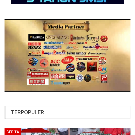
TERPOPULER
BERITA