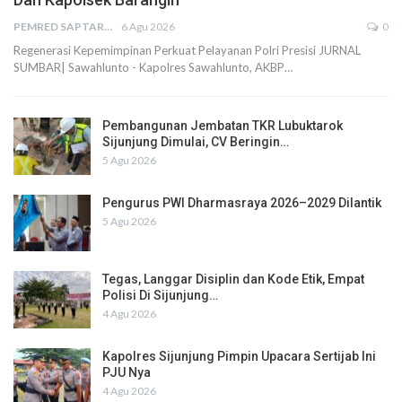
PEMRED SAPTARIUS
6 Agu 2026
0
Regenerasi Kepemimpinan Perkuat Pelayanan Polri Presisi JURNAL
SUMBAR| Sawahlunto - Kapolres Sawahlunto, AKBP…
Pembangunan Jembatan TKR Lubuktarok
Sijunjung Dimulai, CV Beringin…
5 Agu 2026
Pengurus PWI Dharmasraya 2026–2029 Dilantik
5 Agu 2026
Tegas, Langgar Disiplin dan Kode Etik, Empat
Polisi Di Sijunjung…
4 Agu 2026
Kapolres Sijunjung Pimpin Upacara Sertijab Ini
PJU Nya
4 Agu 2026