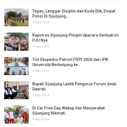
Tegas, Langgar Disiplin dan Kode Etik, Empat
Polisi Di Sijunjung…
4 Agu 2026
Kapolres Sijunjung Pimpin Upacara Sertijab Ini
PJU Nya
4 Agu 2026
Tim Ekspedisi Patriot (TEP) 2026 dari IPB
University Berkunjung ke…
3 Agu 2026
Bupati Sijunjung Lantik Pengurus Forum Anak
Daerah
3 Agu 2026
Di Car Free Day, Wabup dan Masyarakat
Sijunjung Nikmati…
3 Agu 2026