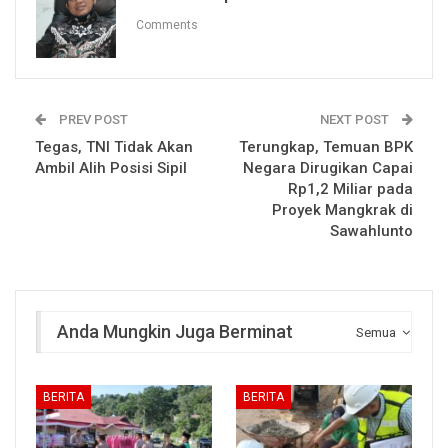
Comments
PREV POST
NEXT POST
Tegas, TNI Tidak Akan
Terungkap, Temuan BPK
Ambil Alih Posisi Sipil
Negara Dirugikan Capai
Rp1,2 Miliar pada
Proyek Mangkrak di
Sawahlunto
Anda Mungkin Juga Berminat
Semua
BERITA
BERITA