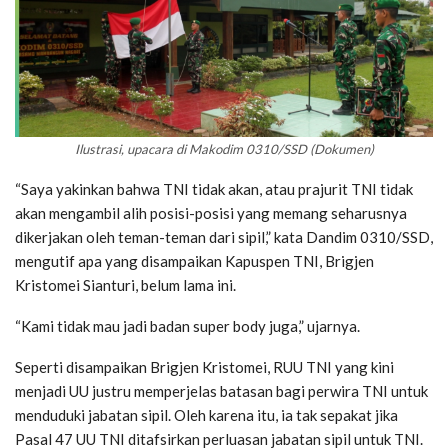
Ilustrasi, upacara di Makodim 0310/SSD (Dokumen)
“Saya yakinkan bahwa TNI tidak akan, atau prajurit TNI tidak
akan mengambil alih posisi-posisi yang memang seharusnya
dikerjakan oleh teman-teman dari sipil,” kata Dandim 0310/SSD,
mengutif apa yang disampaikan Kapuspen TNI, Brigjen
Kristomei Sianturi, belum lama ini.
“Kami tidak mau jadi badan super body juga,” ujarnya.
Seperti disampaikan Brigjen Kristomei, RUU TNI yang kini
menjadi UU justru memperjelas batasan bagi perwira TNI untuk
menduduki jabatan sipil. Oleh karena itu, ia tak sepakat jika
Pasal 47 UU TNI ditafsirkan perluasan jabatan sipil untuk TNI.