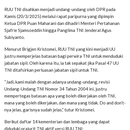
RUU TNI disahkan menjadi undang-undang oleh DPR pada
Kamis (20/3/2025) melalui rapat paripurna yang dipimpin
Ketua DPR Puan Maharani dan dihadiri Menteri Pertahanan
Sjafrie Sjamsoeddin hingga Panglima TNI Jenderal Agus
Subiyanto.
Menurut Brigjen Kristomei, RUU TNI yang kini menjadi UU
justru memperjelas batasan bagi perwira TNI untuk menduduki
jabatan sipil. Oleh karena itu, ia tak sepakat jika Pasal 47 UU
TNI ditafsirkan perluasan jabatan sipil untuk TNI.
“Jadi, kami malah dengan adanya undang-undang, revisi
Undang-Undang TNI Nomor 34 Tahun 2004 ini, justru
mempertegas batasan apa yang boleh dikerjakan oleh TNI,
mana yang boleh dikerjakan, dan mana yang tidak. Do and don’t-
nya jelas, garisnya sudah jelas,” tutur Kristomei.
Berikut daftar 14 kementerian dan lembaga yang dapat
diduduki prajurit TNI aktif versi RUU TNI: