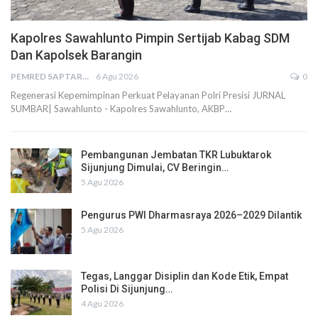
Kapolres Sawahlunto Pimpin Sertijab Kabag SDM
Dan Kapolsek Barangin
PEMRED SAPTARIUS
6 Agu 2026
0
Regenerasi Kepemimpinan Perkuat Pelayanan Polri Presisi JURNAL
SUMBAR| Sawahlunto - Kapolres Sawahlunto, AKBP…
Pembangunan Jembatan TKR Lubuktarok
Sijunjung Dimulai, CV Beringin…
5 Agu 2026
Pengurus PWI Dharmasraya 2026–2029 Dilantik
5 Agu 2026
Tegas, Langgar Disiplin dan Kode Etik, Empat
Polisi Di Sijunjung…
4 Agu 2026