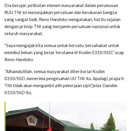
Dia berujar, pelibatan elemen masyarakat dalam perumusan
RUU TNI ini menunjukkan persatuan dan kerukunan bangsa
yang sangat baik. Reno Handoko mengatakan, hal itu sejalan
dengan prinsip TNI yang menjamin persatuan nasional untuk
seluruh masyarakat.
“Saya mengajak kita semua untuk bersatu, bersahabat untuk
memikul beban yang besar terutama di Kodim 0310/SSD,” ucap
Reno Handoko.
“Alhamdulillah, semua masyarakat diteritorial Kodim
0310/SSD, menerima pengesahan UU TNI itu. Apalagi, prajurit
TNI tidak akan mengambil alih pekerjaan sipil,”jelas Dandim
0310/SSD itu.