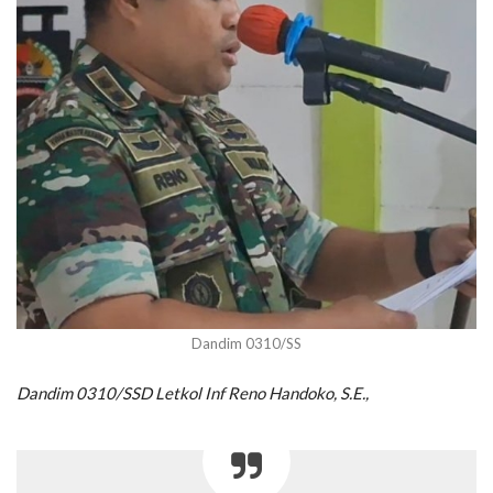
Dandim 0310/SS
Dandim 0310/SSD Letkol Inf Reno Handoko, S.E.,