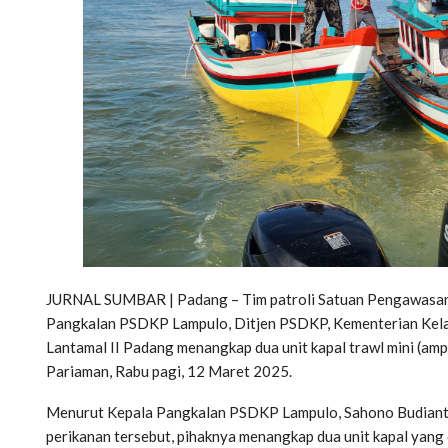
JURNAL SUMBAR | Padang – Tim patroli Satuan Pengawasan 
Pangkalan PSDKP Lampulo, Ditjen PSDKP, Kementerian Kela
Lantamal II Padang menangkap dua unit kapal trawl mini (am
Pariaman, Rabu pagi, 12 Maret 2025.
Menurut Kepala Pangkalan PSDKP Lampulo, Sahono Budianto
perikanan tersebut, pihaknya menangkap dua unit kapal yang