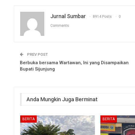
Jurnal Sumbar
8914 Posts
0
Comments
PREV POST
Berbuka bersama Wartawan, Ini yang Disampaikan
Bupati Sijunjung
Anda Mungkin Juga Berminat
BERITA
BERITA