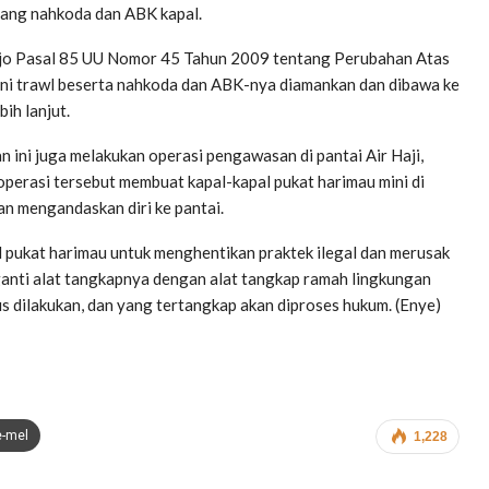
ang nahkoda dan ABK kapal.
 9 jo Pasal 85 UU Nomor 45 Tahun 2009 tentang Perubahan Atas
ni trawl beserta nahkoda dan ABK-nya diamankan dan dibawa ke
ih lanjut.
 ini juga melakukan operasi pengawasan di pantai Air Haji,
operasi tersebut membuat kapal-kapal pukat harimau mini di
an mengandaskan diri ke pantai.
pukat harimau untuk menghentikan praktek ilegal dan merusak
ganti alat tangkapnya dengan alat tangkap ramah lingkungan
us dilakukan, dan yang tertangkap akan diproses hukum. (Enye)
e-mel
1,228