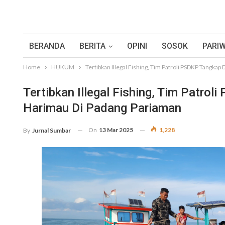
BERANDA
BERITA
OPINI
SOSOK
PARIW
Home
HUKUM
Tertibkan Illegal Fishing, Tim Patroli PSDKP Tangka
Tertibkan Illegal Fishing, Tim Patro
Harimau Di Padang Pariaman
On
13 Mar 2025
1,228
By
Jurnal Sumbar