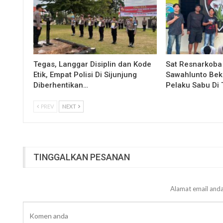
Tegas, Langgar Disiplin dan Kode
Sat Resnarkoba
Etik, Empat Polisi Di Sijunjung
Sawahlunto Bek
Diberhentikan…
Pelaku Sabu Di 
PREV
NEXT
TINGGALKAN PESANAN
Alamat email anda