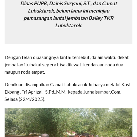
Dinas PUPR, Dainis Suryani, S.T., dan Camat
Lubuktarok, belum lama ini meninjau
pemasangan lantai jembatan Bailey TKR
Lubuktarok.
Dengan telah dipasangnya lantai tersebut, dalam waktu dekat
jembatan itu bakal segera bisa dilewati kendaraan roda dua
maupun roda empat.
Demikian disampaikan Camat Lubuktarok Julharya melalui Kasi
Ekbang, Tri Aprizal., S.Pd.,M.M., kepada Jurnalsumbar.Com,
Selasa (22/4/2025).