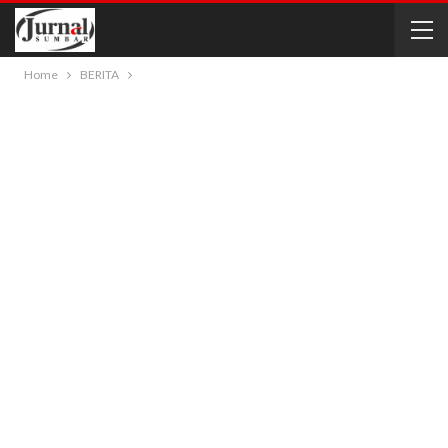
Home
BERITA