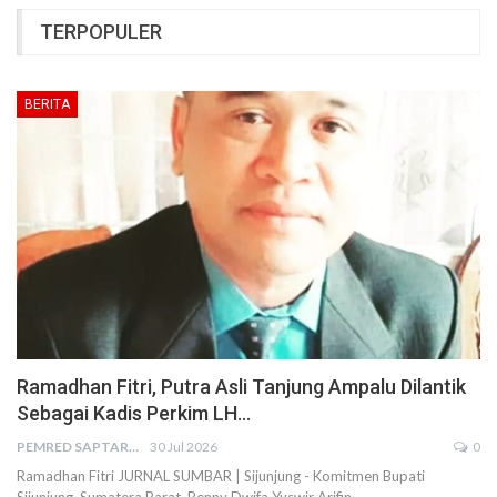
TERPOPULER
BERITA
Ramadhan Fitri, Putra Asli Tanjung Ampalu Dilantik
Sebagai Kadis Perkim LH…
PEMRED SAPTARIUS
30 Jul 2026
0
Ramadhan Fitri JURNAL SUMBAR | Sijunjung - Komitmen Bupati