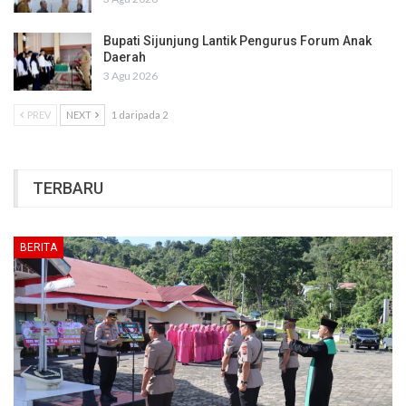
Bupati Sijunjung Lantik Pengurus Forum Anak
Daerah
3 Agu 2026
PREV
NEXT
1 daripada 2
TERBARU
BERITA