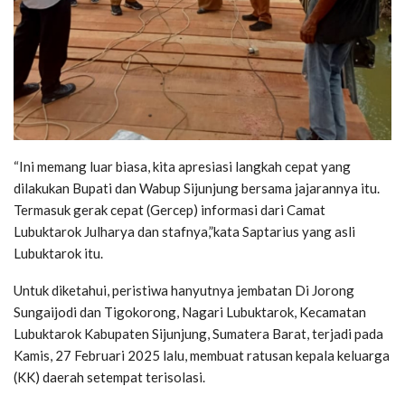
“Ini memang luar biasa, kita apresiasi langkah cepat yang
dilakukan Bupati dan Wabup Sijunjung bersama jajarannya itu.
Termasuk gerak cepat (Gercep) informasi dari Camat
Lubuktarok Julharya dan stafnya,”kata Saptarius yang asli
Lubuktarok itu.
Untuk diketahui, peristiwa hanyutnya jembatan Di Jorong
Sungaijodi dan Tigokorong, Nagari Lubuktarok, Kecamatan
Lubuktarok Kabupaten Sijunjung, Sumatera Barat, terjadi pada
Kamis, 27 Februari 2025 lalu, membuat ratusan kepala keluarga
(KK) daerah setempat terisolasi.