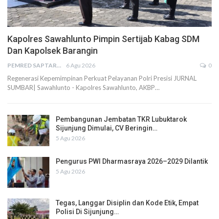
Kapolres Sawahlunto Pimpin Sertijab Kabag SDM
Dan Kapolsek Barangin
PEMRED SAPTARIUS
6 Agu 2026
0
Regenerasi Kepemimpinan Perkuat Pelayanan Polri Presisi JURNAL
SUMBAR| Sawahlunto - Kapolres Sawahlunto, AKBP…
Pembangunan Jembatan TKR Lubuktarok
Sijunjung Dimulai, CV Beringin…
5 Agu 2026
Pengurus PWI Dharmasraya 2026–2029 Dilantik
5 Agu 2026
Tegas, Langgar Disiplin dan Kode Etik, Empat
Polisi Di Sijunjung…