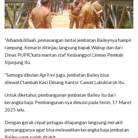
“Alhamdulillaah, pemasangan lantai jembatan Baileynya hampir
rampung. Kemarin ditinjau langsung bapak Wabup dan dari
Dinas PUPR,”kata mantan staf Kesbangpol Linmas Pemkab
Sijunjung itu.
“Semoga dibulan April ini juga, jembatan Bailey bisa
dilewati,”tambah Kasi Ekbang Kantor Camat Lubuktarok itu.
Untuk diketahui, pembangunan jembatan Bailey itu dari
kerangka baja. Pembangunan nya dimulai pada Senin, 17 Maret
2025 lalu.
Dengan gerak cepat petugas dilapangan langsung merakit
penyangganya agar bisa melewatkan kerangka baja jembatan
Bailey yang sudah dirakit.