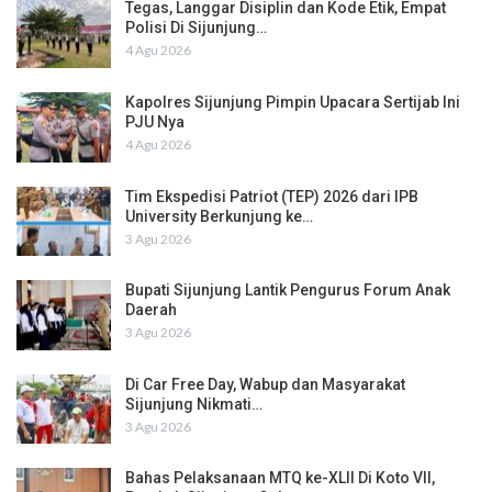
Tegas, Langgar Disiplin dan Kode Etik, Empat
Polisi Di Sijunjung…
4 Agu 2026
Kapolres Sijunjung Pimpin Upacara Sertijab Ini
PJU Nya
4 Agu 2026
Tim Ekspedisi Patriot (TEP) 2026 dari IPB
University Berkunjung ke…
3 Agu 2026
Bupati Sijunjung Lantik Pengurus Forum Anak
Daerah
3 Agu 2026
Di Car Free Day, Wabup dan Masyarakat
Sijunjung Nikmati…
3 Agu 2026
Bahas Pelaksanaan MTQ ke-XLII Di Koto VII,