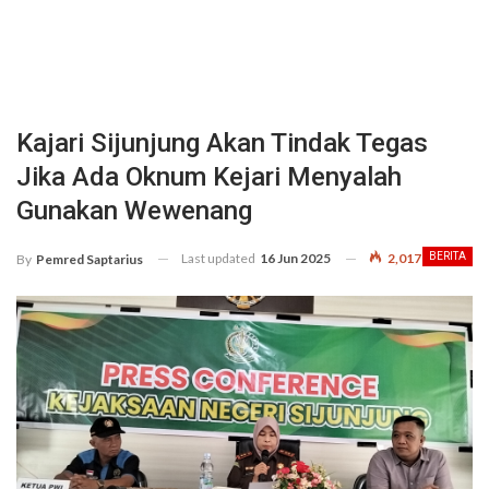
Kajari Sijunjung Akan Tindak Tegas
Jika Ada Oknum Kejari Menyalah
Gunakan Wewenang
Last updated
16 Jun 2025
2,017
BERITA
By
Pemred Saptarius