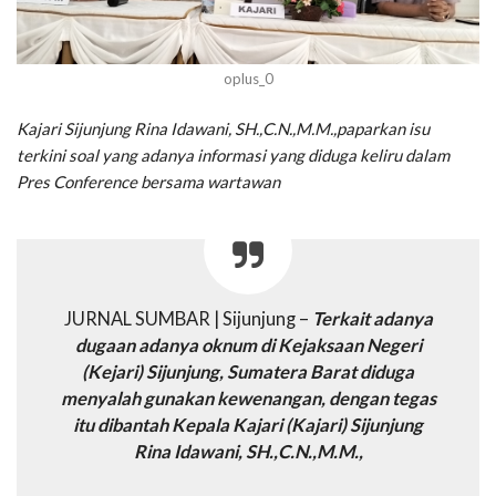
oplus_0
Kajari Sijunjung Rina Idawani, SH.,C.N.,M.M.,paparkan isu
terkini soal yang adanya informasi yang diduga keliru dalam
Pres Conference bersama wartawan
JURNAL SUMBAR | Sijunjung –
Terkait adanya
dugaan adanya oknum di Kejaksaan Negeri
(Kejari) Sijunjung, Sumatera Barat diduga
menyalah gunakan kewenangan, dengan tegas
itu dibantah Kepala Kajari (Kajari) Sijunjung
Rina Idawani, SH.,C.N.,M.M.,