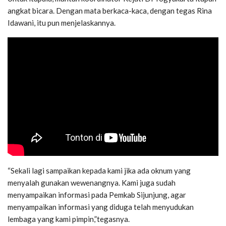
angkat bicara. Dengan mata berkaca-kaca, dengan tegas Rina
Idawani, itu pun menjelaskannya.
“Sekali lagi sampaikan kepada kami jika ada oknum yang
menyalah gunakan wewenangnya. Kami juga sudah
menyampaikan informasi pada Pemkab Sijunjung, agar
menyampaikan informasi yang diduga telah menyudukan
lembaga yang kami pimpin,”tegasnya.