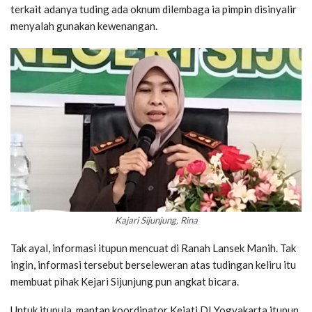
terkait adanya tuding ada oknum dilembaga ia pimpin disinyalir
menyalah gunakan kewenangan.
Kajari Sijunjung, Rina
Tak ayal, informasi itupun mencuat di Ranah Lansek Manih. Tak
ingin, informasi tersebut berseleweran atas tudingan keliru itu
membuat pihak Kejari Sijunjung pun angkat bicara.
Untuk itupula, mantan koordinator Kejati DI Yogyakarta itupun