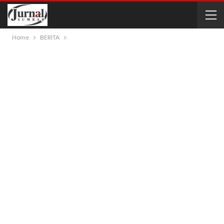
Home
BERITA