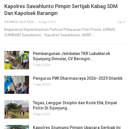
Kapolres Sawahlunto Pimpin Sertijab Kabag SDM
Dan Kapolsek Barangin
PEMRED SAPTARIUS
6 Agu 2026
0
Regenerasi Kepemimpinan Perkuat Pelayanan Polri Presisi JURNAL
SUMBAR| Sawahlunto - Kapolres Sawahlunto, AKBP…
Pembangunan Jembatan TKR Lubuktarok
Sijunjung Dimulai, CV Beringin…
5 Agu 2026
Pengurus PWI Dharmasraya 2026–2029 Dilantik
5 Agu 2026
Tegas, Langgar Disiplin dan Kode Etik, Empat
Polisi Di Sijunjung…
4 Agu 2026
Kapolres Sijunjung Pimpin Upacara Sertijab Ini