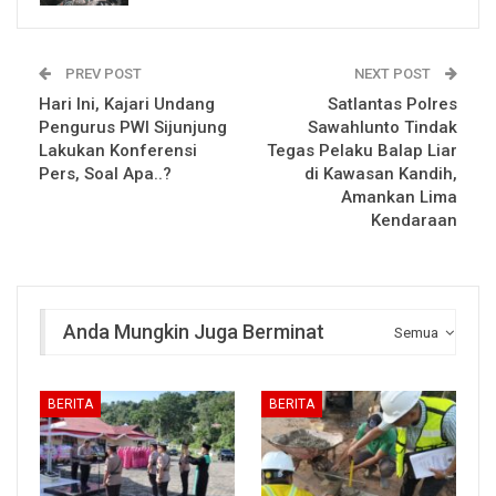
PREV POST
NEXT POST
Hari Ini, Kajari Undang
Satlantas Polres
Pengurus PWI Sijunjung
Sawahlunto Tindak
Lakukan Konferensi
Tegas Pelaku Balap Liar
Pers, Soal Apa..?
di Kawasan Kandih,
Amankan Lima
Kendaraan
Anda Mungkin Juga Berminat
Semua
BERITA
BERITA