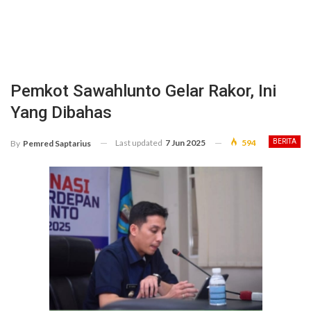
Pemkot Sawahlunto Gelar Rakor, Ini
Yang Dibahas
Last updated
7 Jun 2025
594
BERITA
By
Pemred Saptarius