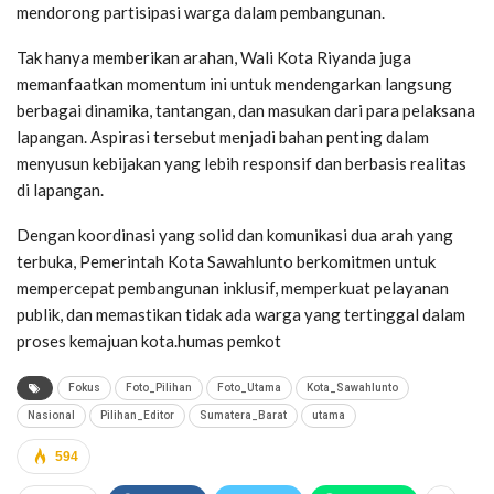
mendorong partisipasi warga dalam pembangunan.
Tak hanya memberikan arahan, Wali Kota Riyanda juga
memanfaatkan momentum ini untuk mendengarkan langsung
berbagai dinamika, tantangan, dan masukan dari para pelaksana
lapangan. Aspirasi tersebut menjadi bahan penting dalam
menyusun kebijakan yang lebih responsif dan berbasis realitas
di lapangan.
Dengan koordinasi yang solid dan komunikasi dua arah yang
terbuka, Pemerintah Kota Sawahlunto berkomitmen untuk
mempercepat pembangunan inklusif, memperkuat pelayanan
publik, dan memastikan tidak ada warga yang tertinggal dalam
proses kemajuan kota.humas pemkot
Fokus
Foto_Pilihan
Foto_Utama
Kota_Sawahlunto
Nasional
Pilihan_Editor
Sumatera_Barat
utama
594