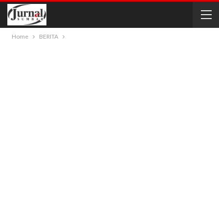
Home
BERITA