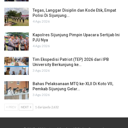
Tegas, Langgar Disiplin dan Kode Etik, Empat
Polisi Di Sijunjung…
4 Agu 2026
Kapolres Sijunjung Pimpin Upacara Sertijab Ini
PJU Nya
4 Agu 2026
Tim Ekspedisi Patriot (TEP) 2026 dari IPB
University Berkunjung ke…
3 Agu 2026
Bahas Pelaksanaan MTQ ke-XLII Di Koto VII,
Pemkab Sijunjung Gelar…
3 Agu 2026
PREV
NEXT
1 daripada 2,632