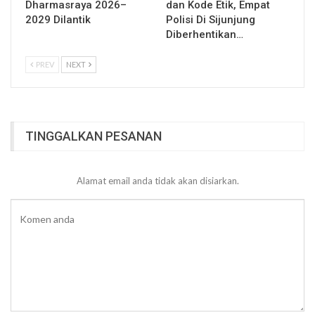
Dharmasraya 2026–
dan Kode Etik, Empat
2029 Dilantik
Polisi Di Sijunjung
Diberhentikan…
PREV
NEXT
TINGGALKAN PESANAN
Alamat email anda tidak akan disiarkan.