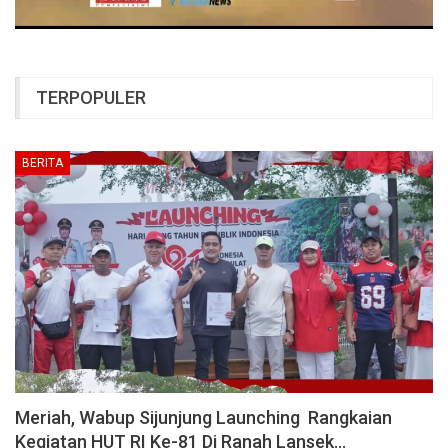
TERPOPULER
BERITA
Meriah, Wabup Sijunjung Launching Rangkaian
Kegiatan HUT RI Ke-81 Di Ranah Lansek…