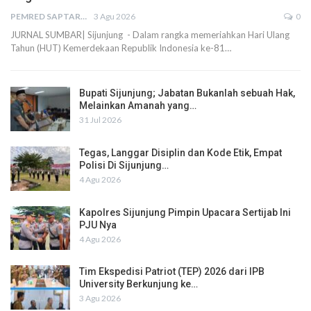
PEMRED SAPTARIUS
3 Agu 2026
0
JURNAL SUMBAR| Sijunjung - Dalam rangka memeriahkan Hari Ulang
Tahun (HUT) Kemerdekaan Republik Indonesia ke-81…
Bupati Sijunjung; Jabatan Bukanlah sebuah Hak,
Melainkan Amanah yang…
31 Jul 2026
Tegas, Langgar Disiplin dan Kode Etik, Empat
Polisi Di Sijunjung…
4 Agu 2026
Kapolres Sijunjung Pimpin Upacara Sertijab Ini
PJU Nya
4 Agu 2026
Tim Ekspedisi Patriot (TEP) 2026 dari IPB
University Berkunjung ke…
3 Agu 2026