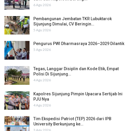
6 Agu 2026
Pembangunan Jembatan TKR Lubuktarok
Sijunjung Dimulai, CV Beringin…
5 Agu 2026
Pengurus PWI Dharmasraya 2026–2029 Dilantik
5 Agu 2026
Tegas, Langgar Disiplin dan Kode Etik, Empat
Polisi Di Sijunjung…
4 Agu 2026
Kapolres Sijunjung Pimpin Upacara Sertijab Ini
PJU Nya
4 Agu 2026
Tim Ekspedisi Patriot (TEP) 2026 dari IPB
University Berkunjung ke…
3 Agu 2026