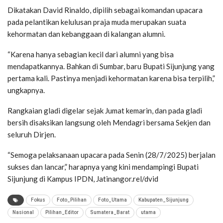
Dikatakan David Rinaldo, dipilih sebagai komandan upacara
pada pelantikan kelulusan praja muda merupakan suata
kehormatan dan kebanggaan di kalangan alumni.
“Karena hanya sebagian kecil dari alumni yang bisa
mendapatkannya. Bahkan di Sumbar, baru Bupati Sijunjung yang
pertama kali. Pastinya menjadi kehormatan karena bisa terpilih,”
ungkapnya.
Rangkaian gladi digelar sejak Jumat kemarin, dan pada gladi
bersih disaksikan langsung oleh Mendagri bersama Sekjen dan
seluruh Dirjen.
“Semoga pelaksanaan upacara pada Senin (28/7/2025) berjalan
sukses dan lancar,” harapnya yang kini mendampingi Bupati
Sijunjung di Kampus IPDN, Jatinangor.rel/dvid
Fokus
Foto_Pilihan
Foto_Utama
Kabupaten_Sijunjung
Nasional
Pilihan_Editor
Sumatera_Barat
utama