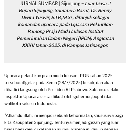
JURNAL SUMBAR | Sijunjung –
Luar biasa..!
Bupati Sijunjung, Sumatera Barat, Dr. Benny
Dwifa Yuswir, S.TP.,M.Si., ditunjuk sebagai
komandan upacara pada Upacara Pelantikan
Pamong Praja Muda Lulusan Institut
Pemerintahan Dalam Negeri (IPDN) Angkatan
XXXII tahun 2025, di Kampus Jatinangor.
Upacara pelantikan praja muda lulusan IPDN tahun 2025
tersebut digelar pada Senin (28/7/2025) besok, dan akan
dihadiri langsung oleh Presiden RI Prabowo Subianto selaku
Inspektur Upacara serta diikuti oleh gubernur, bupati dan
walikota seluruh Indonesia.
“Alhamdulillah, ini menjadi sebuah kehormatan, khususnya bagi
kita Kabupaten Sijunjung. Tentunya menjadi gezah yang luar
biasa bagi kami di kalangan alumni. Karena ini dipilih dengan