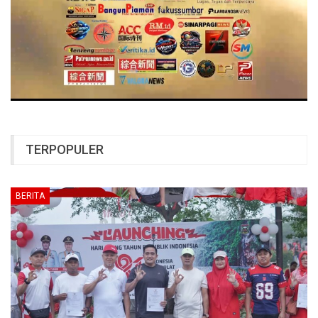
TERPOPULER
BERITA