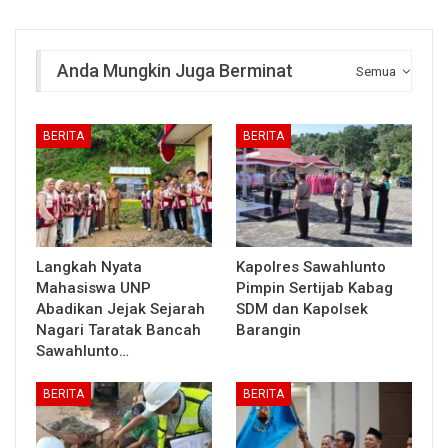
Anda Mungkin Juga Berminat
Semua
BERITA
BERITA
Langkah Nyata
Kapolres Sawahlunto
Mahasiswa UNP
Pimpin Sertijab Kabag
Abadikan Jejak Sejarah
SDM dan Kapolsek
Nagari Taratak Bancah
Barangin
Sawahlunto…
BERITA
BERITA