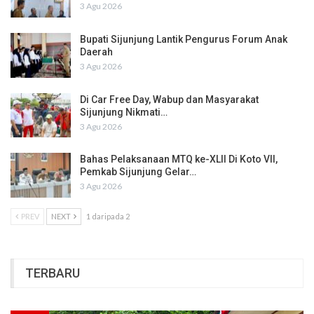
3 Agu 2026
Bupati Sijunjung Lantik Pengurus Forum Anak
Daerah
3 Agu 2026
Di Car Free Day, Wabup dan Masyarakat
Sijunjung Nikmati…
3 Agu 2026
Bahas Pelaksanaan MTQ ke-XLII Di Koto VII,
Pemkab Sijunjung Gelar…
3 Agu 2026
PREV
NEXT
1 daripada 2
TERBARU