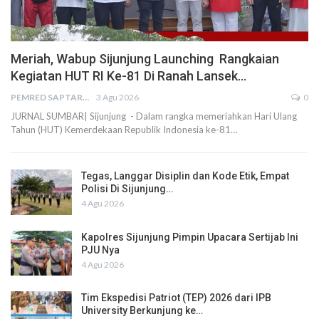
Meriah, Wabup Sijunjung Launching Rangkaian
Kegiatan HUT RI Ke-81 Di Ranah Lansek…
PEMRED SAPTARIUS
3 Agu 2026
0
JURNAL SUMBAR| Sijunjung - Dalam rangka memeriahkan Hari Ulang
Tahun (HUT) Kemerdekaan Republik Indonesia ke-81…
Tegas, Langgar Disiplin dan Kode Etik, Empat
Polisi Di Sijunjung…
4 Agu 2026
Kapolres Sijunjung Pimpin Upacara Sertijab Ini
PJU Nya
4 Agu 2026
Tim Ekspedisi Patriot (TEP) 2026 dari IPB
University Berkunjung ke…