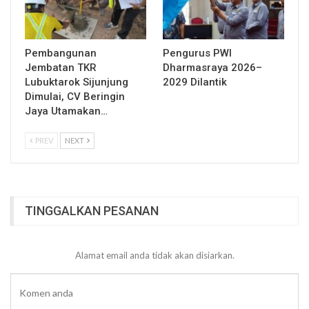
Pembangunan
Pengurus PWI
Jembatan TKR
Dharmasraya 2026–
Lubuktarok Sijunjung
2029 Dilantik
Dimulai, CV Beringin
Jaya Utamakan…
PREV
NEXT
TINGGALKAN PESANAN
Alamat email anda tidak akan disiarkan.