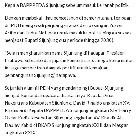
Kepala BAPPPEDA Sijunjung sebelum masuk ke ranah politik.
Dengan membekali ilmu pengetahun di pemerintahan, tempaan
di IPDN mengawali perjuangan anak dari pasangan Yuswir
Arifin dan Endra Noflinda untuk masuk ke politik hingga sukses
menjabat Bupati Sijunjung dua periode (hingga 2030).
“Selain mengharumkan nama Sijunjung di hadapan Presiden
Prabowo Subianto dan jajaran kementrian, semoga kehormatan
ini juga memberikan dampak positif untuk kemajuan
pembangunan Sijunjung,” harapnya.
Sejumlah alumni IPDN yang mendampingi Bupati Sijunjung
menjadi komandan upacara diantaranya, Kepala Dinas
Nakertrans Kabupaten Sijunjung, David Rinaldo angkatan XV,
Khamsiardi Kepala BAPPPEDA Sijunjung angkatan XIV, Harry
Oscar Kadis Kesehatan Sijunjung angkatan XV, Khaidir Ali
Daulay Kabid di BKAD Sijunjung angkatan XXIII dan Masgar
angkatan XXIX.