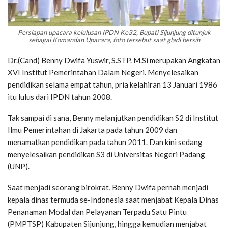
Persiapan upacara kelulusan IPDN Ke32, Bupati Sijunjung ditunjuk
sebagai Komandan Upacara, foto tersebut saat gladi bersih
Dr.(Cand) Benny Dwifa Yuswir, S.STP. M.Si merupakan Angkatan
XVI Institut Pemerintahan Dalam Negeri. Menyelesaikan
pendidikan selama empat tahun, pria kelahiran 13 Januari 1986
itu lulus dari IPDN tahun 2008.
Tak sampai di sana, Benny melanjutkan pendidikan S2 di Institut
Ilmu Pemerintahan di Jakarta pada tahun 2009 dan
menamatkan pendidikan pada tahun 2011. Dan kini sedang
menyelesaikan pendidikan S3 di Universitas Negeri Padang
(UNP).
Saat menjadi seorang birokrat, Benny Dwifa pernah menjadi
kepala dinas termuda se-Indonesia saat menjabat Kepala Dinas
Penanaman Modal dan Pelayanan Terpadu Satu Pintu
(PMPTSP) Kabupaten Sijunjung, hingga kemudian menjabat