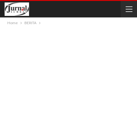
Home
BERITA