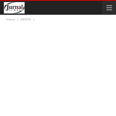
Home
BERITA