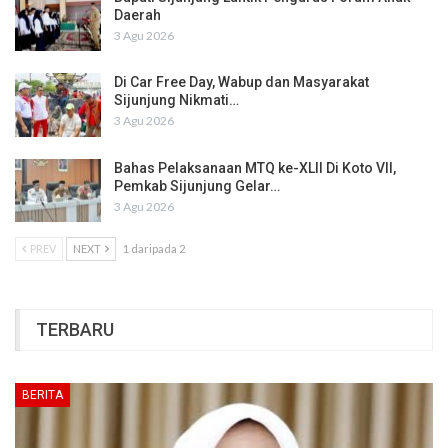
Daerah
3 Agu 2026
Di Car Free Day, Wabup dan Masyarakat
Sijunjung Nikmati…
3 Agu 2026
Bahas Pelaksanaan MTQ ke-XLII Di Koto VII,
Pemkab Sijunjung Gelar…
3 Agu 2026
PREV
NEXT
1 daripada 2
TERBARU
BERITA