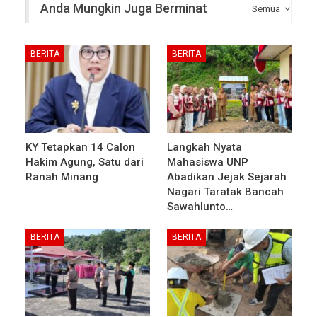
Anda Mungkin Juga Berminat
Semua
BERITA
BERITA
KY Tetapkan 14 Calon
Langkah Nyata
Hakim Agung, Satu dari
Mahasiswa UNP
Ranah Minang
Abadikan Jejak Sejarah
Nagari Taratak Bancah
Sawahlunto…
BERITA
BERITA