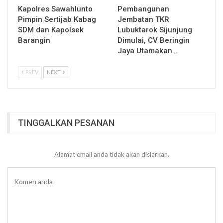
Kapolres Sawahlunto
Pembangunan
Pimpin Sertijab Kabag
Jembatan TKR
SDM dan Kapolsek
Lubuktarok Sijunjung
Barangin
Dimulai, CV Beringin
Jaya Utamakan…
PREV
NEXT
TINGGALKAN PESANAN
Alamat email anda tidak akan disiarkan.