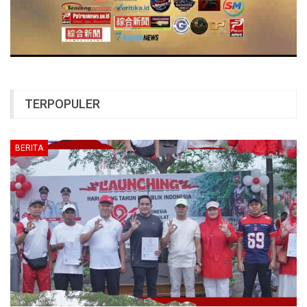
TERPOPULER
BERITA