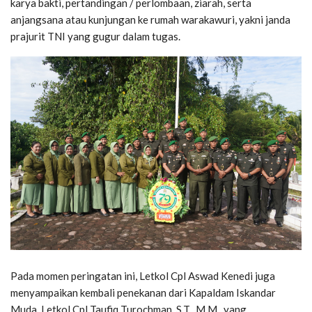
karya bakti, pertandingan / perlombaan, ziarah, serta
anjangsana atau kunjungan ke rumah warakawuri, yakni janda
prajurit TNI yang gugur dalam tugas.
Pada momen peringatan ini, Letkol Cpl Aswad Kenedi juga
menyampaikan kembali penekanan dari Kapaldam Iskandar
Muda, Letkol Cpl Taufiq Turochman, S.T., M.M., yang