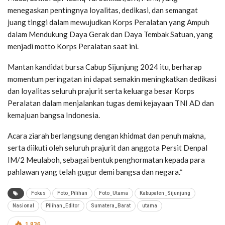
menegaskan pentingnya loyalitas, dedikasi, dan semangat
juang tinggi dalam mewujudkan Korps Peralatan yang Ampuh
dalam Mendukung Daya Gerak dan Daya Tembak Satuan, yang
menjadi motto Korps Peralatan saat ini.
Mantan kandidat bursa Cabup Sijunjung 2024 itu, berharap
momentum peringatan ini dapat semakin meningkatkan dedikasi
dan loyalitas seluruh prajurit serta keluarga besar Korps
Peralatan dalam menjalankan tugas demi kejayaan TNI AD dan
kemajuan bangsa Indonesia.
Acara ziarah berlangsung dengan khidmat dan penuh makna,
serta diikuti oleh seluruh prajurit dan anggota Persit Denpal
IM/2 Meulaboh, sebagai bentuk penghormatan kepada para
pahlawan yang telah gugur demi bangsa dan negara.*
Fokus
Foto_Pilihan
Foto_Utama
Kabupaten_Sijunjung
Nasional
Pilihan_Editor
Sumatera_Barat
utama
1,836