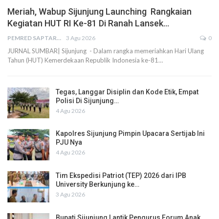
Meriah, Wabup Sijunjung Launching Rangkaian
Kegiatan HUT RI Ke-81 Di Ranah Lansek…
PEMRED SAPTARIUS
3 Agu 2026
0
JURNAL SUMBAR| Sijunjung - Dalam rangka memeriahkan Hari Ulang
Tahun (HUT) Kemerdekaan Republik Indonesia ke-81…
Tegas, Langgar Disiplin dan Kode Etik, Empat
Polisi Di Sijunjung…
4 Agu 2026
Kapolres Sijunjung Pimpin Upacara Sertijab Ini
PJU Nya
4 Agu 2026
Tim Ekspedisi Patriot (TEP) 2026 dari IPB
University Berkunjung ke…
3 Agu 2026
Bupati Sijunjung Lantik Pengurus Forum Anak