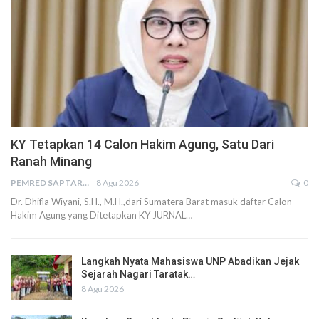
KY Tetapkan 14 Calon Hakim Agung, Satu Dari
Ranah Minang
PEMRED SAPTARIUS
8 Agu 2026
0
Dr. Dhifla Wiyani, S.H., M.H.,dari Sumatera Barat masuk daftar Calon
Hakim Agung yang Ditetapkan KY JURNAL…
Langkah Nyata Mahasiswa UNP Abadikan Jejak
Sejarah Nagari Taratak…
8 Agu 2026