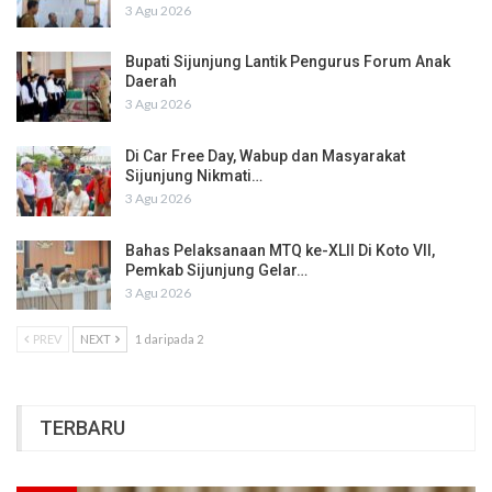
3 Agu 2026
Bupati Sijunjung Lantik Pengurus Forum Anak
Daerah
3 Agu 2026
Di Car Free Day, Wabup dan Masyarakat
Sijunjung Nikmati…
3 Agu 2026
Bahas Pelaksanaan MTQ ke-XLII Di Koto VII,
Pemkab Sijunjung Gelar…
3 Agu 2026
PREV
NEXT
1 daripada 2
TERBARU