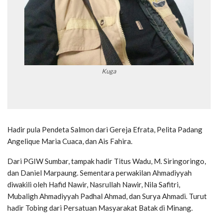
Kuga
Hadir pula Pendeta Salmon dari Gereja Efrata, Pelita Padang
Angelique Maria Cuaca, dan Ais Fahira.
Dari PGIW Sumbar, tampak hadir Titus Wadu, M. Siringoringo,
dan Daniel Marpaung. Sementara perwakilan Ahmadiyyah
diwakili oleh Hafid Nawir, Nasrullah Nawir, Nila Safitri,
Mubaligh Ahmadiyyah Padhal Ahmad, dan Surya Ahmadi. Turut
hadir Tobing dari Persatuan Masyarakat Batak di Minang.