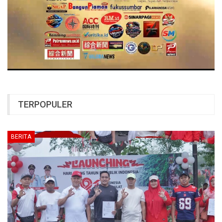
TERPOPULER
BERITA