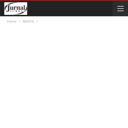
Home
BERITA