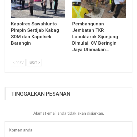
Kapolres Sawahlunto
Pembangunan
Pimpin Sertijab Kabag
Jembatan TKR
SDM dan Kapolsek
Lubuktarok Sijunjung
Barangin
Dimulai, CV Beringin
Jaya Utamakan…
PREV
NEXT
TINGGALKAN PESANAN
Alamat email anda tidak akan disiarkan.