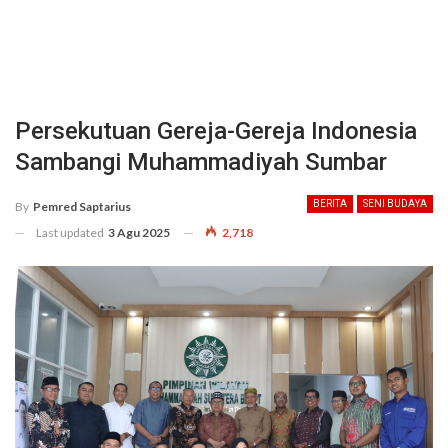
Persekutuan Gereja-Gereja Indonesia
Sambangi Muhammadiyah Sumbar
BERITA
SENI BUDAYA
By
Pemred Saptarius
Last updated
3 Agu 2025
2,718