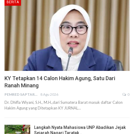
BERITA
KY Tetapkan 14 Calon Hakim Agung, Satu Dari
Ranah Minang
PEMRED SAPTARIUS
8 Agu 2026
0
Dr. Dhifla Wiyani, S.H., M.H.,dari Sumatera Barat masuk daftar Calon
Hakim Agung yang Ditetapkan KY JURNAL…
Langkah Nyata Mahasiswa UNP Abadikan Jejak
Sejarah Nagari Taratak…