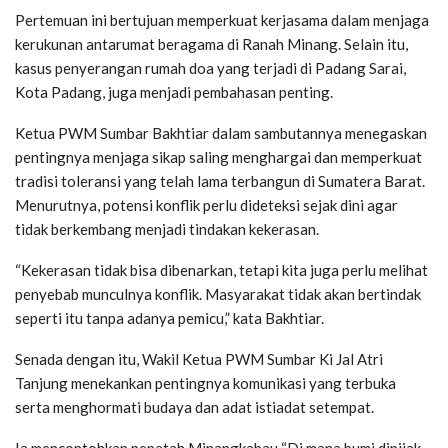
Pertemuan ini bertujuan memperkuat kerjasama dalam menjaga
kerukunan antarumat beragama di Ranah Minang. Selain itu,
kasus penyerangan rumah doa yang terjadi di Padang Sarai,
Kota Padang, juga menjadi pembahasan penting.
Ketua PWM Sumbar Bakhtiar dalam sambutannya menegaskan
pentingnya menjaga sikap saling menghargai dan memperkuat
tradisi toleransi yang telah lama terbangun di Sumatera Barat.
Menurutnya, potensi konflik perlu dideteksi sejak dini agar
tidak berkembang menjadi tindakan kekerasan.
“Kekerasan tidak bisa dibenarkan, tetapi kita juga perlu melihat
penyebab munculnya konflik. Masyarakat tidak akan bertindak
seperti itu tanpa adanya pemicu,” kata Bakhtiar.
Senada dengan itu, Wakil Ketua PWM Sumbar Ki Jal Atri
Tanjung menekankan pentingnya komunikasi yang terbuka
serta menghormati budaya dan adat istiadat setempat.
Ia mencontohkan pepatah Minangkabau “Di mana bumi dipijak,