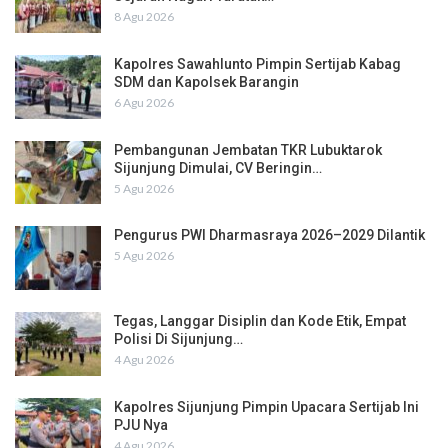
8 Agu 2026
Kapolres Sawahlunto Pimpin Sertijab Kabag
SDM dan Kapolsek Barangin
6 Agu 2026
Pembangunan Jembatan TKR Lubuktarok
Sijunjung Dimulai, CV Beringin…
5 Agu 2026
Pengurus PWI Dharmasraya 2026–2029 Dilantik
5 Agu 2026
Tegas, Langgar Disiplin dan Kode Etik, Empat
Polisi Di Sijunjung…
4 Agu 2026
Kapolres Sijunjung Pimpin Upacara Sertijab Ini
PJU Nya
4 Agu 2026