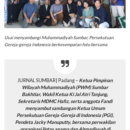
Usai menyambangi Muhammadiyah Sumbar, Persekutuan
Gereja-gereja Indonesia berkesempatan foto bersama
JURNAL SUMBAR| Padang –
Ketua Pimpinan
Wilayah Muhammadiyah (PWM) Sumbar
Bakhtiar, Wakil Ketua Ki Jal Atri Tanjung,
Sekretaris MDMC Hafiz, serta anggota Fandi
menyambut sambangan Ketua Umum
Persekutuan Gereja-Gereja di Indonesia (PGI),
Pendeta Jacky Manuputty, bersama perwakilan
organisasi lintas agama dan Ahmadiyyah di