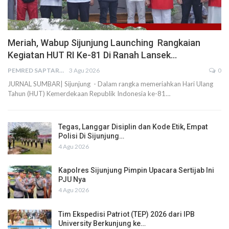
Meriah, Wabup Sijunjung Launching Rangkaian
Kegiatan HUT RI Ke-81 Di Ranah Lansek…
PEMRED SAPTARIUS
3 Agu 2026
0
JURNAL SUMBAR| Sijunjung - Dalam rangka memeriahkan Hari Ulang
Tahun (HUT) Kemerdekaan Republik Indonesia ke-81…
Tegas, Langgar Disiplin dan Kode Etik, Empat
Polisi Di Sijunjung…
4 Agu 2026
Kapolres Sijunjung Pimpin Upacara Sertijab Ini
PJU Nya
4 Agu 2026
Tim Ekspedisi Patriot (TEP) 2026 dari IPB
University Berkunjung ke…