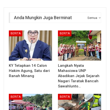
Anda Mungkin Juga Berminat
Semua
BERITA
BERITA
KY Tetapkan 14 Calon
Langkah Nyata
Hakim Agung, Satu dari
Mahasiswa UNP
Ranah Minang
Abadikan Jejak Sejarah
Nagari Taratak Bancah
Sawahlunto…
BERITA
BERITA