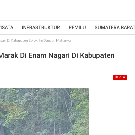
ISATA
INFRASTRUKTUR
PEMILU
SUMATERA BARA
gari Di Kabupaten Solok, Ini Dugaan Mafianya
 Marak Di Enam Nagari Di Kabupaten
BERITA