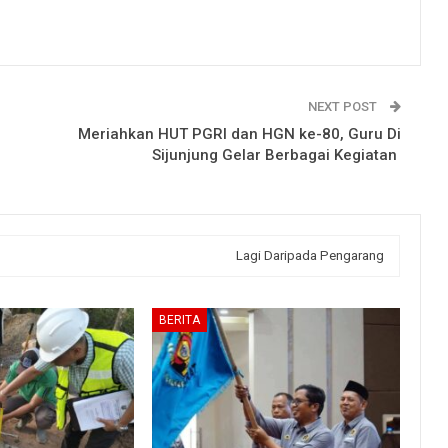
NEXT POST
Meriahkan HUT PGRI dan HGN ke-80, Guru Di
Sijunjung Gelar Berbagai Kegiatan
Lagi Daripada Pengarang
BERITA