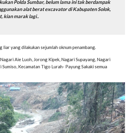
akukan Polda Sumbar, belum lama ini tak berdampak
enggunakan alat berat excavator di Kabupaten Solok,
 kian marak lagi..
ng liar yang dilakukan sejumlah oknum penambang.
 Nagari Aie Luoh, Jorong Kipek, Nagari Supayang, Nagari
ri Sumiso, Kecamatan Tigo Lurah- Payung Sakaki semua