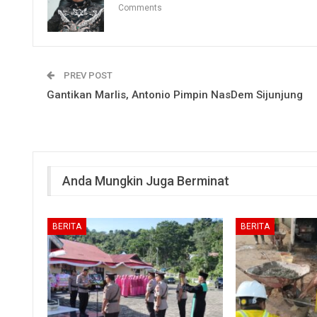
Comments
PREV POST
Gantikan Marlis, Antonio Pimpin NasDem Sijunjung
Anda Mungkin Juga Berminat
BERITA
BERITA