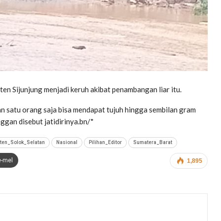
en Sijunjung menjadi keruh akibat penambangan liar itu.
n satu orang saja bisa mendapat tujuh hingga sembilan gram
ggan disebut jatidirinya.bn/*
ten_Solok_Selatan
Nasional
Pilihan_Editor
Sumatera_Barat
e-mel
1,895