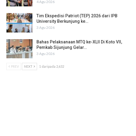
4 Agu 2026
Tim Ekspedisi Patriot (TEP) 2026 dari IPB
University Berkunjung ke…
3 Agu 2026
Bahas Pelaksanaan MTQ ke-XLII Di Koto VII,
Pemkab Sijunjung Gelar…
3 Agu 2026
PREV
NEXT
1 daripada 2,632