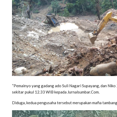
“Pemainyo yang gadang ado Suli Nagari Supayang, dan Niko 
sekitar pukul 12.33 WIB kepada Jurnalsumbar.Com.
Diduga, kedua pengusaha tersebut merupakan mafia tambang 