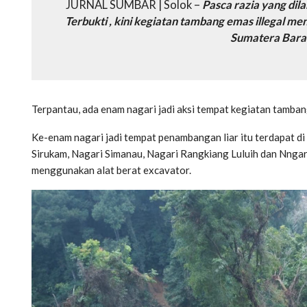
JURNAL SUMBAR | Solok –
Pasca razia yang dil
Terbukti , kini kegiatan tambang emas illegal m
Sumatera Barat,
Terpantau, ada enam nagari jadi aksi tempat kegiatan tamba
Ke-enam nagari jadi tempat penambangan liar itu terdapat di
Sirukam, Nagari Simanau, Nagari Rangkiang Luluih dan Nnga
menggunakan alat berat excavator.