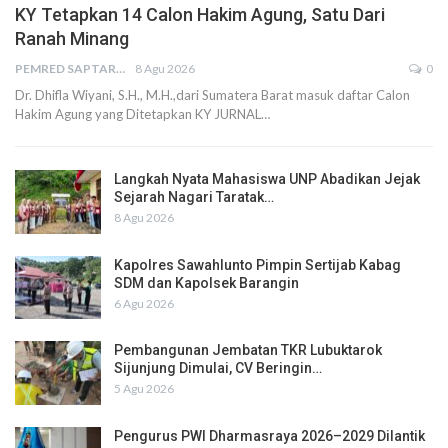
KY Tetapkan 14 Calon Hakim Agung, Satu Dari
Ranah Minang
PEMRED SAPTARIUS
8 Agu 2026
0
Dr. Dhifla Wiyani, S.H., M.H.,dari Sumatera Barat masuk daftar Calon
Hakim Agung yang Ditetapkan KY JURNAL…
Langkah Nyata Mahasiswa UNP Abadikan Jejak
Sejarah Nagari Taratak…
8 Agu 2026
Kapolres Sawahlunto Pimpin Sertijab Kabag
SDM dan Kapolsek Barangin
6 Agu 2026
Pembangunan Jembatan TKR Lubuktarok
Sijunjung Dimulai, CV Beringin…
5 Agu 2026
Pengurus PWI Dharmasraya 2026–2029 Dilantik