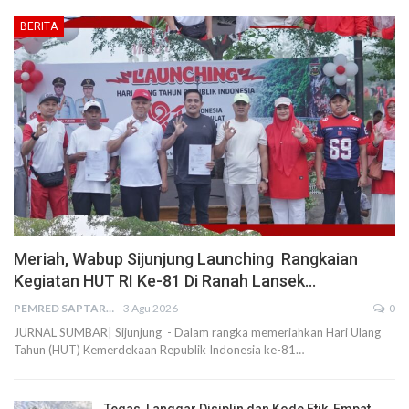
BERITA
Meriah, Wabup Sijunjung Launching Rangkaian
Kegiatan HUT RI Ke-81 Di Ranah Lansek…
PEMRED SAPTARIUS
3 Agu 2026
0
JURNAL SUMBAR| Sijunjung - Dalam rangka memeriahkan Hari Ulang
Tahun (HUT) Kemerdekaan Republik Indonesia ke-81…