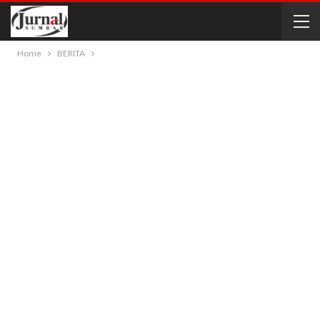
Home
BERITA