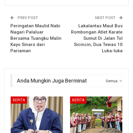
PREV POST
NEXT POST
Peringatan Maulid Nabi
Lakalantas Maut Bus
Nagari Palaluar
Rombongan Atlet Karate
Bersama Tuangku Malin
Sumut Di Jalan Tol
Kayo Sinaro dari
Sicincin, Dua Tewas 10
Pariaman
Luka-luka
Anda Mungkin Juga Berminat
Semua
BERITA
BERITA