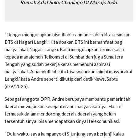
Rumah Adat Suku Chaniago Dt Marajo Indo.
“Dengan mengucapkan bismillahirrahmanirrahim kita resmikan
BTS di Nagari Langki. Kita doakan BTS ini bermanfaat bagi
masyarakat Nagari Langki. Kami mengucapkan terima kasih
kepada manajemen Telkomsel di Sumbar dan juga Sumatera
Tengah yang sudah bekerja keras memenuhi aspirasi
masyarakat. Alhamdulillah kita bisa wujudkan mimpi masyarakat
Langki,” kata Andre seperti dikutip dari detikNews, Sabtu
(6/9/2025).
Sebagai anggota DPR, Andre berupaya membantu pemerintah
daerah mewujudkan kesejahteraan masyarakatnya. Hal ini
termasuk dalam mendorong daerah-daerah yang belum
tersentuh sinyal bisa mendapatkan sinyal telekomunikasi.
“Dulu waktu saya kampanye di Sijunjung saya berjanji kalau