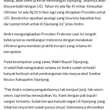
wabup, akan bekerja keras membangun Sijunjung. Jalannya akan
kita perbaiki dengan IJD. Tahun ini ada Rp 45 miliar. Kemudian
Oktober ini ada Rp10 triliun lagi yang disiapkan Presiden untuk
IJD. Besok kita rapatkan apalagi yang bisa kita dapatkan kue
dari pemerintah untuk di Sijunjung ini,” jelas Andre.
Andre mengungkapkan Presiden Prabowo saat ini tengah
bekerja keras membangun Indonesia dengan melakukan
efisiensi guna menekan praktik korupsi yang selama ini
merajalela.
Pada kesempatan yang sama, Wakil Bupati Sijunjung,
Irradattillah mengatakan selama ini Andre sudah terbukti
banyak berbuat untuk pembangunan dan masyarakat Sumbar
khusus Kabupaten Sijunjung.
“Pak Andre selama pengabdiannya tak menjual janji, tak omon-
omon, tapi beliau mewujudkan itu. Kami dengan pak bupati
sangat terbantu. Sudah berapa banyak nagari di Sijunjung yang
tidak bersinyal kini sudah punya sinyal. Sebelumnya diresmikan