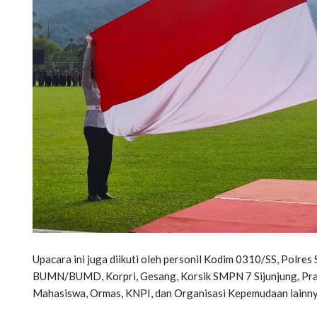
Upacara ini juga diikuti oleh personil Kodim 0310/SS, Polres
BUMN/BUMD, Korpri, Gesang, Korsik SMPN 7 Sijunjung, Pram
Mahasiswa, Ormas, KNPI, dan Organisasi Kepemudaan lainny