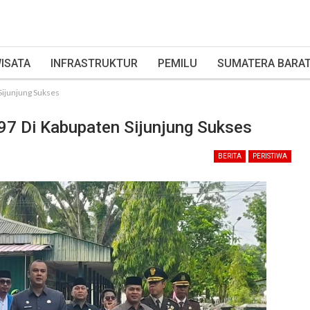
ISATA
INFRASTRUKTUR
PEMILU
SUMATERA BARA
Sijunjung Sukses
97 Di Kabupaten Sijunjung Sukses
BERITA
PERISTIWA