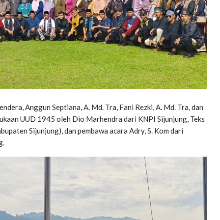
dera, Anggun Septiana, A. Md. Tra, Fani Rezki, A. Md. Tra, dan
ukaan UUD 1945 oleh Dio Marhendra dari KNPI Sijunjung, Teks
upaten Sijunjung), dan pembawa acara Adry, S. Kom dari
g.