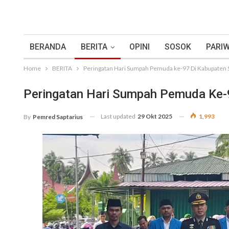
BERANDA
BERITA
OPINI
SOSOK
PARIW
Home
BERITA
Peringatan Hari Sumpah Pemuda ke-97 Di Kabupaten 
Peringatan Hari Sumpah Pemuda Ke-
Last updated
29 Okt 2025
1,993
By
Pemred Saptarius