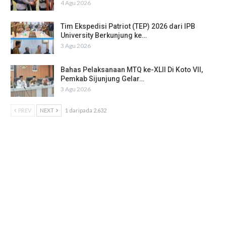
4 Agu 2026
Tim Ekspedisi Patriot (TEP) 2026 dari IPB
University Berkunjung ke…
3 Agu 2026
Bahas Pelaksanaan MTQ ke-XLII Di Koto VII,
Pemkab Sijunjung Gelar…
3 Agu 2026
PREV
NEXT
1 daripada 2,632