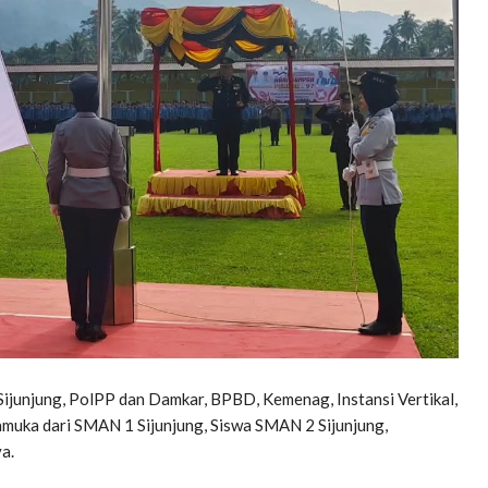
 Sijunjung, PolPP dan Damkar, BPBD, Kemenag, Instansi Vertikal,
uka dari SMAN 1 Sijunjung, Siswa SMAN 2 Sijunjung,
a.