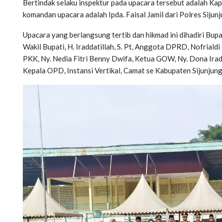
Bertindak selaku inspektur pada upacara tersebut adalah Kap
komandan upacara adalah Ipda. Faisal Jamil dari Polres Sijunj
Upacara yang berlangsung tertib dan hikmad ini dihadiri Bupat
Wakil Bupati, H. Iraddatillah, S. Pt, Anggota DPRD, Nofrial
PKK, Ny. Nedia Fitri Benny Dwifa, Ketua GOW, Ny. Dona Iradd
Kepala OPD, Instansi Vertikal, Camat se Kabupaten Sijunjun