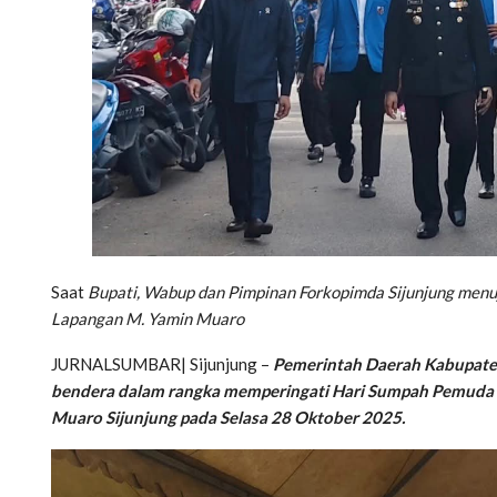
Saat
Bupati, Wabup dan Pimpinan Forkopimda Sijunjung menu
Lapangan M. Yamin Muaro
JURNALSUMBAR| Sijunjung –
Pemerintah Daerah Kabupaten
bendera dalam rangka memperingati Hari Sumpah Pemuda k
Muaro Sijunjung pada Selasa 28 Oktober 2025.