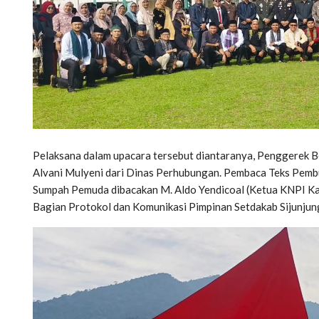
Pelaksana dalam upacara tersebut diantaranya, Penggerek Ben
Alvani Mulyeni dari Dinas Perhubungan. Pembaca Teks Pemb
Sumpah Pemuda dibacakan M. Aldo Yendicoal (Ketua KNPI Kab
Bagian Protokol dan Komunikasi Pimpinan Setdakab Sijunjun