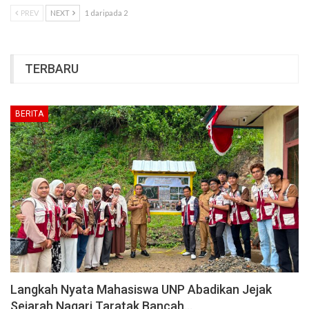
PREV
NEXT
1 daripada 2
TERBARU
BERITA
Langkah Nyata Mahasiswa UNP Abadikan Jejak
Sejarah Nagari Taratak Bancah…