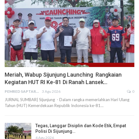
Meriah, Wabup Sijunjung Launching Rangkaian
Kegiatan HUT RI Ke-81 Di Ranah Lansek…
PEMRED SAPTARIUS
3 Agu 2026
0
JURNAL SUMBAR| Sijunjung - Dalam rangka memeriahkan Hari Ulang
Tahun (HUT) Kemerdekaan Republik Indonesia ke-81…
Tegas, Langgar Disiplin dan Kode Etik, Empat
Polisi Di Sijunjung…
4 Agu 2026