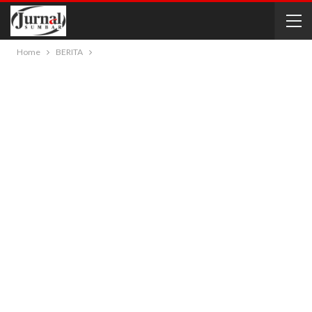
Home
BERITA