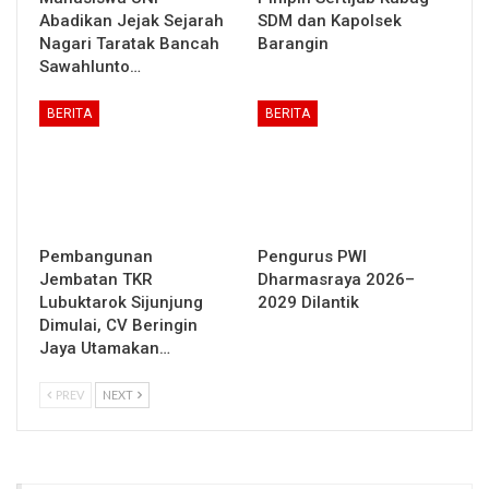
Abadikan Jejak Sejarah
SDM dan Kapolsek
Nagari Taratak Bancah
Barangin
Sawahlunto…
BERITA
BERITA
Pembangunan
Pengurus PWI
Jembatan TKR
Dharmasraya 2026–
Lubuktarok Sijunjung
2029 Dilantik
Dimulai, CV Beringin
Jaya Utamakan…
PREV
NEXT