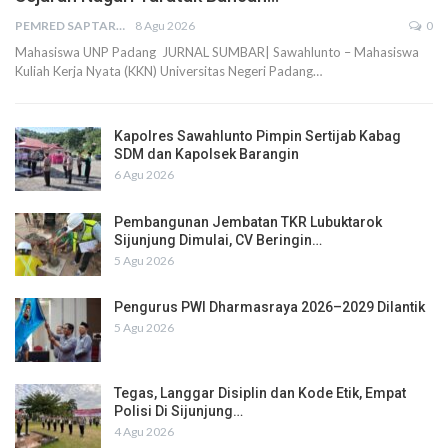
PEMRED SAPTARIUS
8 Agu 2026
0
Mahasiswa UNP Padang JURNAL SUMBAR| Sawahlunto – Mahasiswa
Kuliah Kerja Nyata (KKN) Universitas Negeri Padang…
Kapolres Sawahlunto Pimpin Sertijab Kabag
SDM dan Kapolsek Barangin
6 Agu 2026
Pembangunan Jembatan TKR Lubuktarok
Sijunjung Dimulai, CV Beringin…
5 Agu 2026
Pengurus PWI Dharmasraya 2026–2029 Dilantik
5 Agu 2026
Tegas, Langgar Disiplin dan Kode Etik, Empat
Polisi Di Sijunjung…
4 Agu 2026