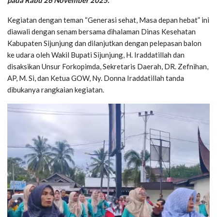
pada Rabu 26 November 2025.
Kegiatan dengan teman “Generasi sehat, Masa depan hebat” ini
diawali dengan senam bersama dihalaman Dinas Kesehatan
Kabupaten Sijunjung dan dilanjutkan dengan pelepasan balon
ke udara oleh Wakil Bupati Sijunjung, H. Iraddatillah dan
disaksikan Unsur Forkopimda, Sekretaris Daerah, DR. Zefnihan,
AP, M. Si, dan Ketua GOW, Ny. Donna Iraddatillah tanda
dibukanya rangkaian kegiatan.