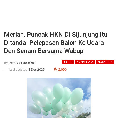
Meriah, Puncak HKN Di Sijunjung Itu
Ditandai Pelepasan Balon Ke Udara
Dan Senam Bersama Wabup
BERITA
HUMANIORA
KESEHATAN
By
Pemred Saptarius
Last updated
1 Des 2025
2,090