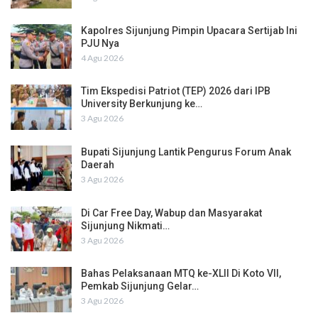
Kapolres Sijunjung Pimpin Upacara Sertijab Ini
PJU Nya
4 Agu 2026
Tim Ekspedisi Patriot (TEP) 2026 dari IPB
University Berkunjung ke…
3 Agu 2026
Bupati Sijunjung Lantik Pengurus Forum Anak
Daerah
3 Agu 2026
Di Car Free Day, Wabup dan Masyarakat
Sijunjung Nikmati…
3 Agu 2026
Bahas Pelaksanaan MTQ ke-XLII Di Koto VII,
Pemkab Sijunjung Gelar…
3 Agu 2026