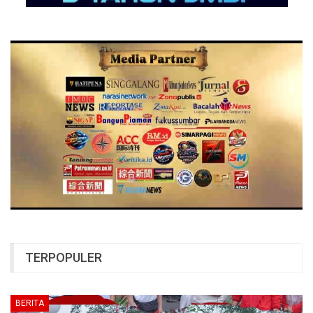
TERPOPULER
BERITA