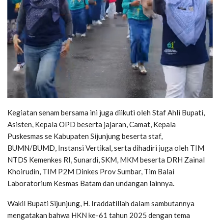
Kegiatan senam bersama ini juga diikuti oleh Staf Ahli Bupati,
Asisten, Kepala OPD beserta jajaran, Camat, Kepala
Puskesmas se Kabupaten Sijunjung beserta staf,
BUMN/BUMD, Instansi Vertikal, serta dihadiri juga oleh TIM
NTDS Kemenkes RI, Sunardi, SKM, MKM beserta DRH Zainal
Khoirudin, TIM P2M Dinkes Prov Sumbar, Tim Balai
Laboratorium Kesmas Batam dan undangan lainnya.
Wakil Bupati Sijunjung, H. Iraddatillah dalam sambutannya
mengatakan bahwa HKN ke-61 tahun 2025 dengan tema