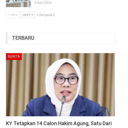
3 Agu 2026
PREV
NEXT
1 daripada 2
TERBARU
BERITA
KY Tetapkan 14 Calon Hakim Agung, Satu Dari