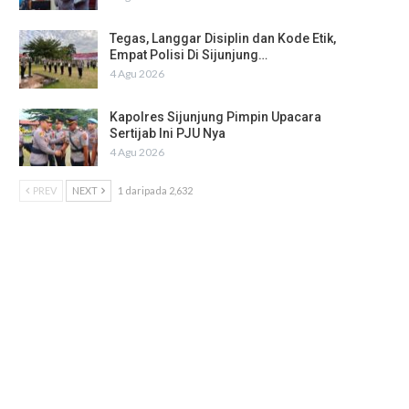
Tegas, Langgar Disiplin dan Kode Etik,
Empat Polisi Di Sijunjung…
4 Agu 2026
Kapolres Sijunjung Pimpin Upacara
Sertijab Ini PJU Nya
4 Agu 2026
PREV
NEXT
1 daripada 2,632