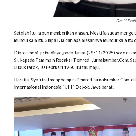
Drs H Syafr
Setelah itu, ia pun memberikan alasan. Meski ia sudah menge
muncul kala itu. Siapa Dia dan apa alasannya mundur kala itu
Diatas mobil pribadinya, pada Jumat (28/11/2025) sore di ka
Si., kepada Pemimpin Redaksi (Pemred) Jurnalsumbar.Com, Sapta
Lubuk tarok, 10 Februari 1960 itu tak maju.
Hari itu, Syafrizal menghampiri Pemred Jurnalsumbar.Com, di
Internasional Indonesia ( UIII ) Depok, Jawa barat.