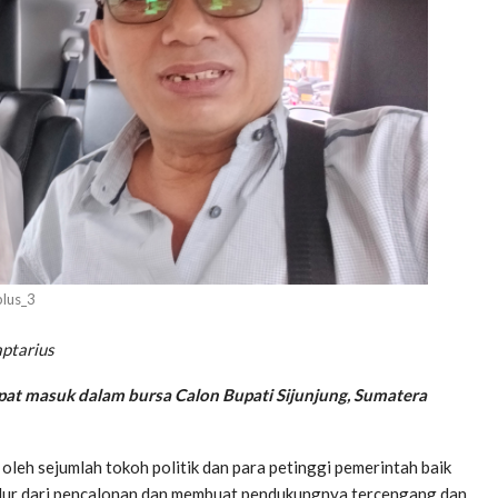
lus_3
aptarius
pat masuk dalam bursa Calon Bupati Sijunjung, Sumatera
g oleh sejumlah tokoh politik dan para petinggi pemerintah baik
ndur dari pencalonan dan membuat pendukungnya tercengang dan