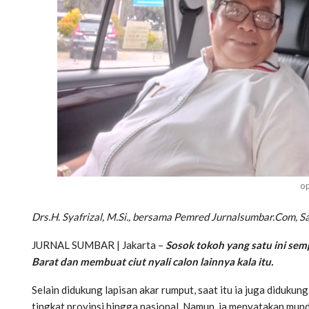
op
Drs.H. Syafrizal, M.Si., bersama Pemred Jurnalsumbar.Com, S
JURNAL SUMBAR | Jakarta –
Sosok tokoh yang satu ini sem
Barat dan membuat ciut nyali calon lainnya kala itu.
Selain didukung lapisan akar rumput, saat itu ia juga didukun
tingkat provinsi hingga nasional. Namun, ia menyatakan mu