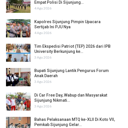
Empat Polisi Di Sijunjung…
4 Agu 2026
Kapolres Sijunjung Pimpin Upacara
Sertijab Ini PJU Nya
4 Agu 2026
Tim Ekspedisi Patriot (TEP) 2026 dari IPB
University Berkunjung ke…
3 Agu 2026
Bupati Sijunjung Lantik Pengurus Forum
Anak Daerah
3 Agu 2026
Di Car Free Day, Wabup dan Masyarakat
Sijunjung Nikmati…
3 Agu 2026
Bahas Pelaksanaan MTQ ke-XLII Di Koto VII,
Pemkab Sijunjung Gelar…