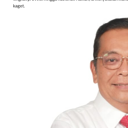
kaget.