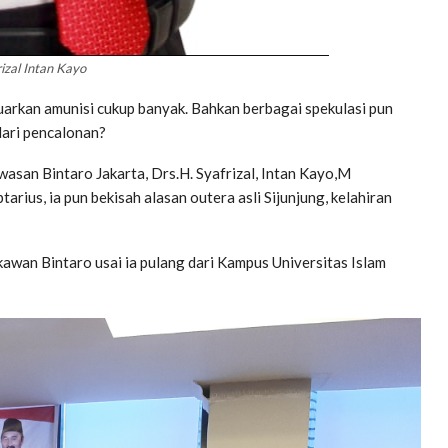
izal Intan Kayo
luarkan amunisi cukup banyak. Bahkan berbagai spekulasi pun
 dari pencalonan?
wasan Bintaro Jakarta, Drs.H. Syafrizal, Intan Kayo,M
rius, ia pun bekisah alasan outera asli Sijunjung, kelahiran
kawan Bintaro usai ia pulang dari Kampus Universitas Islam