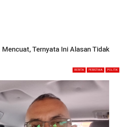
 Mencuat, Ternyata Ini Alasan Tidak
BERITA
PERISTIWA
POLITIK