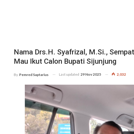
Nama Drs.H. Syafrizal, M.Si., Sempat
Mau Ikut Calon Bupati Sijunjung
Last updated
29 Nov 2025
2,032
By
Pemred Saptarius