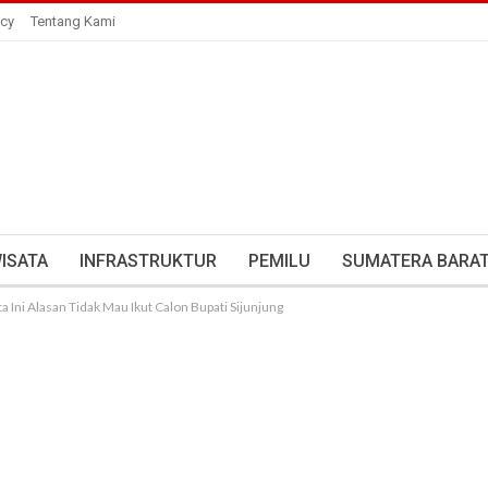
icy
Tentang Kami
ISATA
INFRASTRUKTUR
PEMILU
SUMATERA BARA
a Ini Alasan Tidak Mau Ikut Calon Bupati Sijunjung