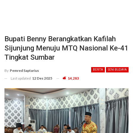
Bupati Benny Berangkatkan Kafilah
Sijunjung Menuju MTQ Nasional Ke-41
Tingkat Sumbar
BERITA
SENI BUDAYA
By
Pemred Saptarius
Last updated
12 Des 2025
14,283