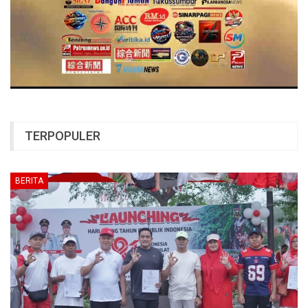
TERPOPULER
BERITA