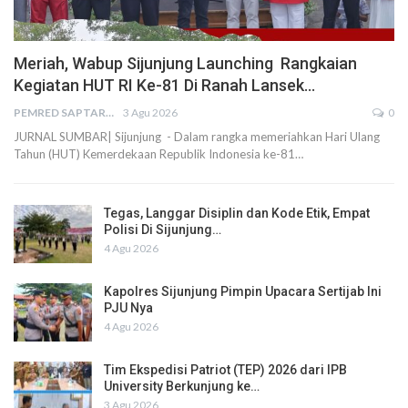
Meriah, Wabup Sijunjung Launching Rangkaian
Kegiatan HUT RI Ke-81 Di Ranah Lansek…
PEMRED SAPTARIUS
3 Agu 2026
0
JURNAL SUMBAR| Sijunjung - Dalam rangka memeriahkan Hari Ulang
Tahun (HUT) Kemerdekaan Republik Indonesia ke-81…
Tegas, Langgar Disiplin dan Kode Etik, Empat
Polisi Di Sijunjung…
4 Agu 2026
Kapolres Sijunjung Pimpin Upacara Sertijab Ini
PJU Nya
4 Agu 2026
Tim Ekspedisi Patriot (TEP) 2026 dari IPB
University Berkunjung ke…
3 Agu 2026