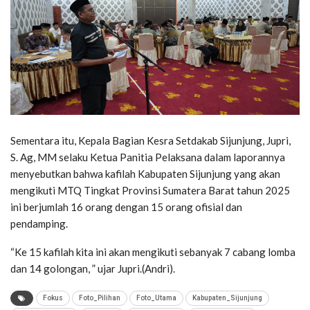
Sementara itu, Kepala Bagian Kesra Setdakab Sijunjung, Jupri,
S. Ag, MM selaku Ketua Panitia Pelaksana dalam laporannya
menyebutkan bahwa kafilah Kabupaten Sijunjung yang akan
mengikuti MTQ Tingkat Provinsi Sumatera Barat tahun 2025
ini berjumlah 16 orang dengan 15 orang ofisial dan
pendamping.
“Ke 15 kafilah kita ini akan mengikuti sebanyak 7 cabang lomba
dan 14 golongan, ” ujar Jupri.(Andri).
Fokus
Foto_Pilihan
Foto_Utama
Kabupaten_Sijunjung