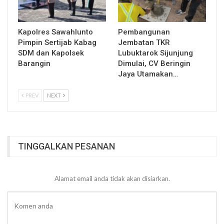
Kapolres Sawahlunto
Pembangunan
Pimpin Sertijab Kabag
Jembatan TKR
SDM dan Kapolsek
Lubuktarok Sijunjung
Barangin
Dimulai, CV Beringin
Jaya Utamakan…
PREV
NEXT
TINGGALKAN PESANAN
Alamat email anda tidak akan disiarkan.