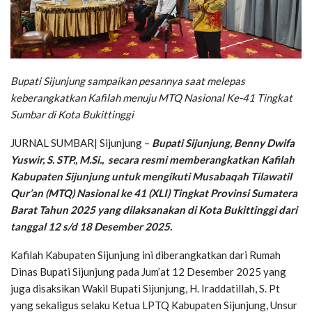
Bupati Sijunjung sampaikan pesannya saat melepas
keberangkatkan Kafilah menuju MTQ Nasional Ke-41 Tingkat
Sumbar di Kota Bukittinggi
JURNAL SUMBAR| Sijunjung –
Bupati Sijunjung, Benny Dwifa
Yuswir, S. STP., M.Si., secara resmi memberangkatkan Kafilah
Kabupaten Sijunjung untuk mengikuti Musabaqah Tilawatil
Qur’an (MTQ) Nasional ke 41 (XLI) Tingkat Provinsi Sumatera
Barat Tahun 2025 yang dilaksanakan di Kota Bukittinggi dari
tanggal 12 s/d 18 Desember 2025.
Kafilah Kabupaten Sijunjung ini diberangkatkan dari Rumah
Dinas Bupati Sijunjung pada Jum’at 12 Desember 2025 yang
juga disaksikan Wakil Bupati Sijunjung, H. Iraddatillah, S. Pt
yang sekaligus selaku Ketua LPTQ Kabupaten Sijunjung, Unsur