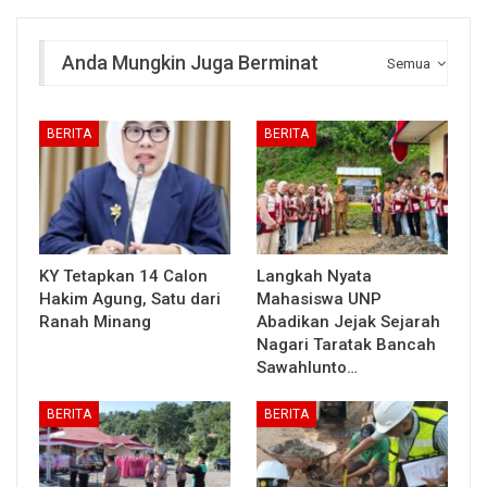
Anda Mungkin Juga Berminat
Semua
BERITA
BERITA
KY Tetapkan 14 Calon
Langkah Nyata
Hakim Agung, Satu dari
Mahasiswa UNP
Ranah Minang
Abadikan Jejak Sejarah
Nagari Taratak Bancah
Sawahlunto…
BERITA
BERITA