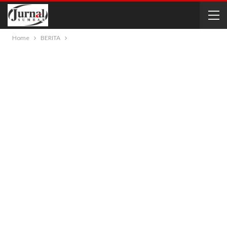
Home
BERITA