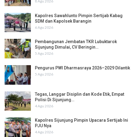
8 Agu 2026
Kapolres Sawahlunto Pimpin Sertijab Kabag
SDM dan Kapolsek Barangin
6 Agu 2026
Pembangunan Jembatan TKR Lubuktarok
Sijunjung Dimulai, CV Beringin…
5 Agu 2026
Pengurus PWI Dharmasraya 2026–2029 Dilantik
5 Agu 2026
Tegas, Langgar Disiplin dan Kode Etik, Empat
Polisi Di Sijunjung…
4 Agu 2026
Kapolres Sijunjung Pimpin Upacara Sertijab Ini
PJU Nya
4 Agu 2026