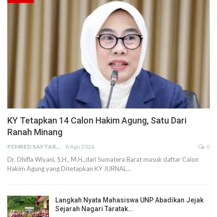
KY Tetapkan 14 Calon Hakim Agung, Satu Dari
Ranah Minang
PEMRED SAPTARIUS
8 Agu 2026
0
Dr. Dhifla Wiyani, S.H., M.H.,dari Sumatera Barat masuk daftar Calon
Hakim Agung yang Ditetapkan KY JURNAL…
Langkah Nyata Mahasiswa UNP Abadikan Jejak
Sejarah Nagari Taratak…