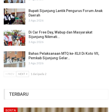
Bupati Sijunjung Lantik Pengurus Forum Anak
Daerah
3 Agu 2026
Di Car Free Day, Wabup dan Masyarakat
Sijunjung Nikmati…
3 Agu 2026
Bahas Pelaksanaan MTQ ke-XLII Di Koto VII,
Pemkab Sijunjung Gelar…
3 Agu 2026
PREV
NEXT
1 daripada 2
TERBARU
BERITA