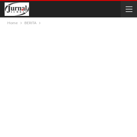
Home
BERITA