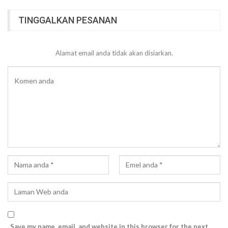
TINGGALKAN PESANAN
Alamat email anda tidak akan disiarkan.
Save my name, email, and website in this browser for the next