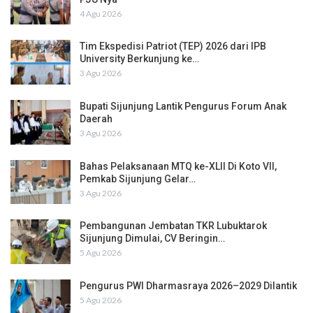
4 Agu 2026
Tim Ekspedisi Patriot (TEP) 2026 dari IPB
University Berkunjung ke…
3 Agu 2026
Bupati Sijunjung Lantik Pengurus Forum Anak
Daerah
3 Agu 2026
Bahas Pelaksanaan MTQ ke-XLII Di Koto VII,
Pemkab Sijunjung Gelar…
3 Agu 2026
Pembangunan Jembatan TKR Lubuktarok
Sijunjung Dimulai, CV Beringin…
5 Agu 2026
Pengurus PWI Dharmasraya 2026–2029 Dilantik
5 Agu 2026