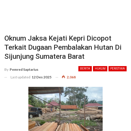
Oknum Jaksa Kejati Kepri Dicopot
Terkait Dugaan Pembalakan Hutan Di
Sijunjung Sumatera Barat
BERITA
HUKUM
PERISTIWA
By
Pemred Saptarius
Last updated
12 Des 2025
2,068