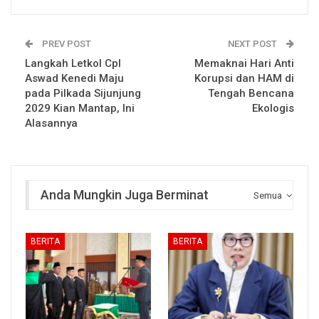
PREV POST
NEXT POST
Langkah Letkol Cpl
Memaknai Hari Anti
Aswad Kenedi Maju
Korupsi dan HAM di
pada Pilkada Sijunjung
Tengah Bencana
2029 Kian Mantap, Ini
Ekologis
Alasannya
Anda Mungkin Juga Berminat
Semua
BERITA
BERITA