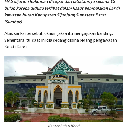
HAS dijatuhi hukuman dicopot dari jabatannya selama 12
bulan karena diduga terlibat dalam kasus pembalakan liar di
kawasan hutan Kabupaten Sijunjung Sumatera Barat
(Sumbar).
Atas sanksi tersebut, oknum jaksa itu mengajukan banding.
Sementara itu, saat ini dia sedang dibina bidang pengawasan
Kejati Kepri.
Kantor Kejati Kepri