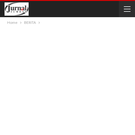
Home
BERITA