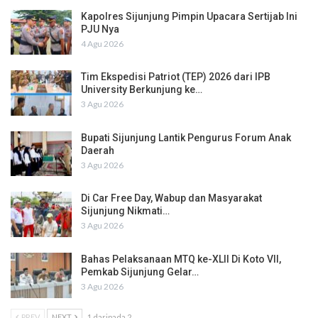
Kapolres Sijunjung Pimpin Upacara Sertijab Ini
PJU Nya
4 Agu 2026
Tim Ekspedisi Patriot (TEP) 2026 dari IPB
University Berkunjung ke…
3 Agu 2026
Bupati Sijunjung Lantik Pengurus Forum Anak
Daerah
3 Agu 2026
Di Car Free Day, Wabup dan Masyarakat
Sijunjung Nikmati…
3 Agu 2026
Bahas Pelaksanaan MTQ ke-XLII Di Koto VII,
Pemkab Sijunjung Gelar…
3 Agu 2026
PREV
NEXT
1 daripada 2