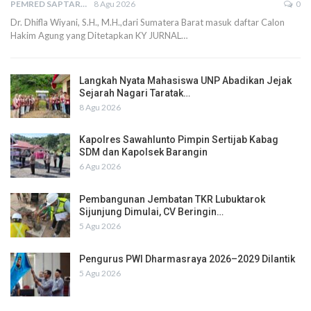
PEMRED SAPTARIUS
8 Agu 2026
0
Dr. Dhifla Wiyani, S.H., M.H.,dari Sumatera Barat masuk daftar Calon
Hakim Agung yang Ditetapkan KY JURNAL…
Langkah Nyata Mahasiswa UNP Abadikan Jejak
Sejarah Nagari Taratak…
8 Agu 2026
Kapolres Sawahlunto Pimpin Sertijab Kabag
SDM dan Kapolsek Barangin
6 Agu 2026
Pembangunan Jembatan TKR Lubuktarok
Sijunjung Dimulai, CV Beringin…
5 Agu 2026
Pengurus PWI Dharmasraya 2026–2029 Dilantik
5 Agu 2026