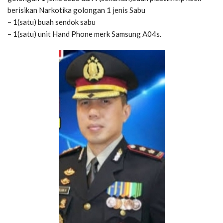
berisikan Narkotika golongan 1 jenis Sabu
– 1(satu) buah sendok sabu
– 1(satu) unit Hand Phone merk Samsung A04s.