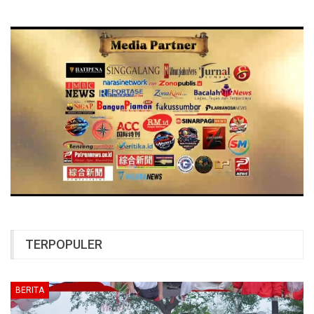
TERPOPULER
BERITA