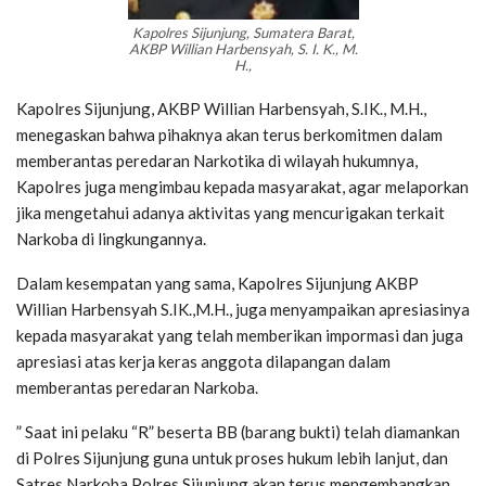
Kapolres Sijunjung, Sumatera Barat,
AKBP Willian Harbensyah, S. I. K., M.
H.,
Kapolres Sijunjung, AKBP Willian Harbensyah, S.IK., M.H.,
menegaskan bahwa pihaknya akan terus berkomitmen dalam
memberantas peredaran Narkotika di wilayah hukumnya,
Kapolres juga mengimbau kepada masyarakat, agar melaporkan
jika mengetahui adanya aktivitas yang mencurigakan terkait
Narkoba di lingkungannya.
Dalam kesempatan yang sama, Kapolres Sijunjung AKBP
Willian Harbensyah S.IK.,M.H., juga menyampaikan apresiasinya
kepada masyarakat yang telah memberikan impormasi dan juga
apresiasi atas kerja keras anggota dilapangan dalam
memberantas peredaran Narkoba.
” Saat ini pelaku “R” beserta BB (barang bukti) telah diamankan
di Polres Sijunjung guna untuk proses hukum lebih lanjut, dan
Satres Narkoba Polres Sijunjung akan terus mengembangkan