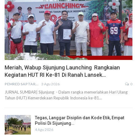
Meriah, Wabup Sijunjung Launching Rangkaian
Kegiatan HUT RI Ke-81 Di Ranah Lansek…
PEMRED SAPTARIUS
3 Agu 2026
0
JURNAL SUMBAR| Sijunjung - Dalam rangka memeriahkan Hari Ulang
Tahun (HUT) Kemerdekaan Republik Indonesia ke-81…
Tegas, Langgar Disiplin dan Kode Etik, Empat
Polisi Di Sijunjung…
4 Agu 2026