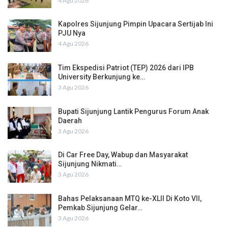
4 Agu 2026
Kapolres Sijunjung Pimpin Upacara Sertijab Ini
PJU Nya
4 Agu 2026
Tim Ekspedisi Patriot (TEP) 2026 dari IPB
University Berkunjung ke…
3 Agu 2026
Bupati Sijunjung Lantik Pengurus Forum Anak
Daerah
3 Agu 2026
Di Car Free Day, Wabup dan Masyarakat
Sijunjung Nikmati…
3 Agu 2026
Bahas Pelaksanaan MTQ ke-XLII Di Koto VII,
Pemkab Sijunjung Gelar…
3 Agu 2026