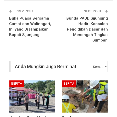
PREV POST
NEXT POST
Buka Puasa Bersama
Bunda PAUD Sijunjung
Camat dan Walinagari,
Hadiri Konsolda
Ini yang Disampaikan
Pendidikan Dasar dan
Bupati Sijunjung
Menengah Tingkat
Sumbar
Anda Mungkin Juga Berminat
Semua
BERITA
BERITA