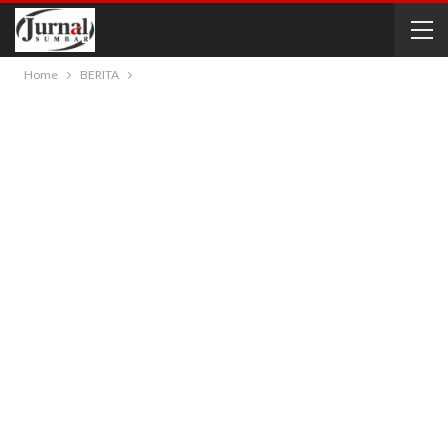
Home
BERITA