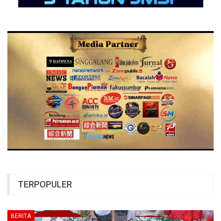
TERPOPULER
BERITA