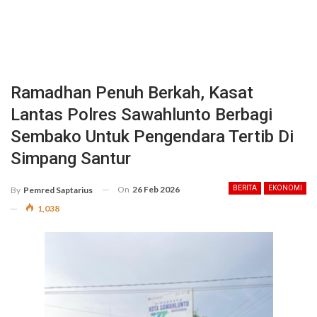
Ramadhan Penuh Berkah, Kasat
Lantas Polres Sawahlunto Berbagi
Sembako Untuk Pengendara Tertib Di
Simpang Santur
On
26 Feb 2026
BERITA
EKONOMI
By
Pemred Saptarius
1,038