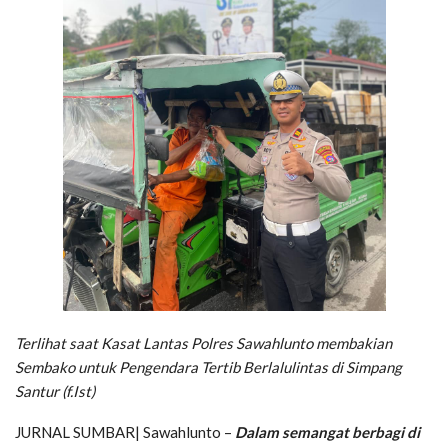
Terlihat saat Kasat Lantas Polres Sawahlunto membakian
Sembako untuk Pengendara Tertib Berlalulintas di Simpang
Santur (f.Ist)
JURNAL SUMBAR| Sawahlunto –
Dalam semangat berbagi di