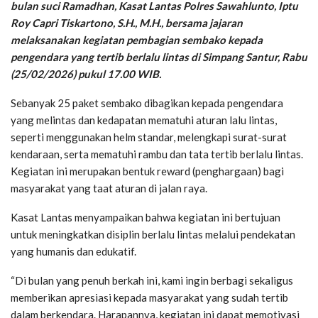
bulan suci Ramadhan, Kasat Lantas Polres Sawahlunto, Iptu
Roy Capri Tiskartono, S.H., M.H., bersama jajaran
melaksanakan kegiatan pembagian sembako kepada
pengendara yang tertib berlalu lintas di Simpang Santur, Rabu
(25/02/2026) pukul 17.00 WIB.
Sebanyak 25 paket sembako dibagikan kepada pengendara
yang melintas dan kedapatan mematuhi aturan lalu lintas,
seperti menggunakan helm standar, melengkapi surat-surat
kendaraan, serta mematuhi rambu dan tata tertib berlalu lintas.
Kegiatan ini merupakan bentuk reward (penghargaan) bagi
masyarakat yang taat aturan di jalan raya.
Kasat Lantas menyampaikan bahwa kegiatan ini bertujuan
untuk meningkatkan disiplin berlalu lintas melalui pendekatan
yang humanis dan edukatif.
“Di bulan yang penuh berkah ini, kami ingin berbagi sekaligus
memberikan apresiasi kepada masyarakat yang sudah tertib
dalam berkendara. Harapannya, kegiatan ini dapat memotivasi