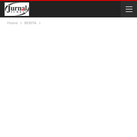
Home
BERITA