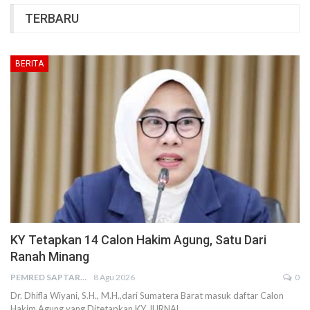
TERBARU
BERITA
KY Tetapkan 14 Calon Hakim Agung, Satu Dari
Ranah Minang
PEMRED SAPTARIUS
8 Agu 2026
0
Dr. Dhifla Wiyani, S.H., M.H.,dari Sumatera Barat masuk daftar Calon
Hakim Agung yang Ditetapkan KY JURNAL…