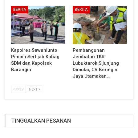
BERITA
BERITA
Kapolres Sawahlunto
Pembangunan
Pimpin Sertijab Kabag
Jembatan TKR
SDM dan Kapolsek
Lubuktarok Sijunjung
Barangin
Dimulai, CV Beringin
Jaya Utamakan…
PREV
NEXT
TINGGALKAN PESANAN