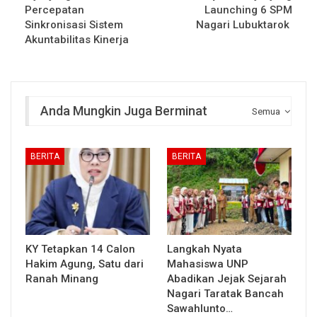
Percepatan
Launching 6 SPM
Sinkronisasi Sistem
Nagari Lubuktarok
Akuntabilitas Kinerja
Anda Mungkin Juga Berminat
Semua
BERITA
BERITA
KY Tetapkan 14 Calon
Langkah Nyata
Hakim Agung, Satu dari
Mahasiswa UNP
Ranah Minang
Abadikan Jejak Sejarah
Nagari Taratak Bancah
Sawahlunto…