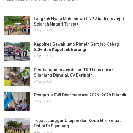
Langkah Nyata Mahasiswa UNP Abadikan Jejak
Sejarah Nagari Taratak…
8 Agu 2026
Kapolres Sawahlunto Pimpin Sertijab Kabag
SDM dan Kapolsek Barangin
6 Agu 2026
Pembangunan Jembatan TKR Lubuktarok
Sijunjung Dimulai, CV Beringin…
5 Agu 2026
Pengurus PWI Dharmasraya 2026–2029 Dilantik
5 Agu 2026
Tegas, Langgar Disiplin dan Kode Etik, Empat
Polisi Di Sijunjung…
4 Agu 2026