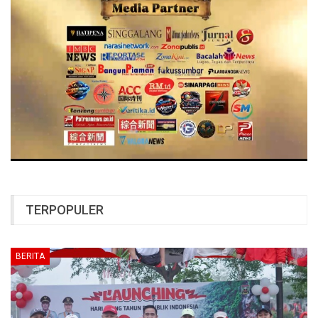
TERPOPULER
BERITA