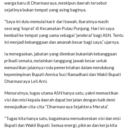
warga baru di Dharmasraya, meskipun daerah tersebut
sejatinya bukan tempat yang asing baginya.
“Saya ini dulu memulai karir dari bawah, ibaratnya masih
seorang ‘kopral’ di Kecamatan Pulau Punjung. Hari ini saya
kembali ke tempat yang sama sebagai ‘jenderal’ bagi ASN. Tentu
ini menjadi kebanggaan dan amanah besar bagi saya,” ujarnya.
Ia menegaskan, jabatan yang diemban bukanlah kebanggaan
pribadi semata, melainkan tanggung jawab besar untuk
memastikan jalannya roda pemerintahan dalam mendukung
kepemimpinan Bupati Annisa Suci Ramadhani dan Wakil Bupati
Dharmasraya Leli Arni.
Menurutnya, tugas utama ASN hanya satu, yakni memastikan
visi dan misi kepala daerah dapat berjalan dengan baik demi
mewujudkan cita-cita “Dharmasraya Sejahtera Merata”.
“Tugas kita hanya satu, bagaimana mensukseskan visi dan misi
Bupati dan Wakil Bupati. Semua energi, pikiran dan kerja kita