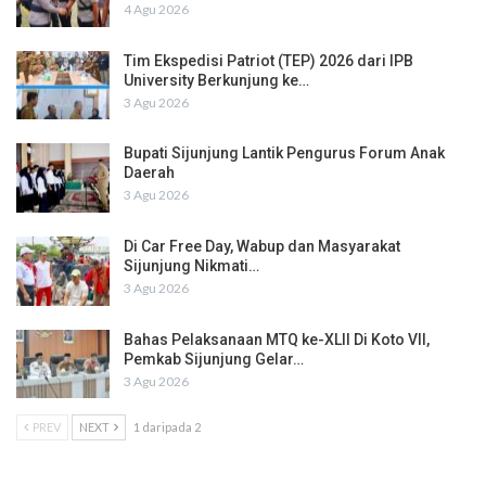
4 Agu 2026
Tim Ekspedisi Patriot (TEP) 2026 dari IPB
University Berkunjung ke…
3 Agu 2026
Bupati Sijunjung Lantik Pengurus Forum Anak
Daerah
3 Agu 2026
Di Car Free Day, Wabup dan Masyarakat
Sijunjung Nikmati…
3 Agu 2026
Bahas Pelaksanaan MTQ ke-XLII Di Koto VII,
Pemkab Sijunjung Gelar…
3 Agu 2026
PREV
NEXT
1 daripada 2