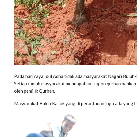
Pada hari raya Idul Adha tidak ada masyarakat Nagari Buluh
Setiap rumah masyarakat mendapatkan kupon qurban bahkan 
oleh pemilik Qurban.
Masyarakat Buluh Kasok yang di perantauan juga ada yang be