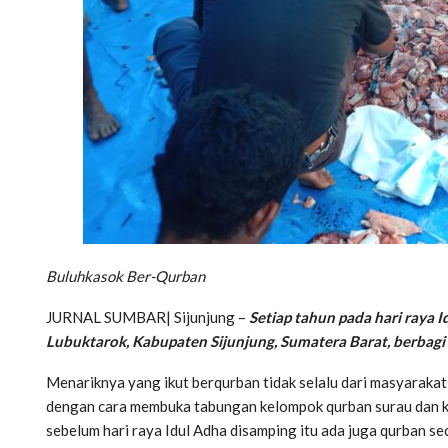
Buluhkasok Ber-Qurban
JURNAL SUMBAR| Sijunjung –
Setiap tahun pada hari raya
Lubuktarok, Kabupaten Sijunjung, Sumatera Barat, berbagi 
Menariknya yang ikut berqurban tidak selalu dari masyaraka
dengan cara membuka tabungan kelompok qurban surau dan ke
sebelum hari raya Idul Adha disamping itu ada juga qurban sec