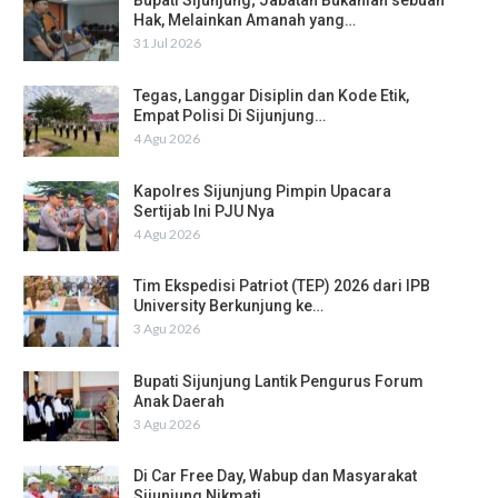
Bupati Sijunjung; Jabatan Bukanlah sebuah
Hak, Melainkan Amanah yang…
31 Jul 2026
Tegas, Langgar Disiplin dan Kode Etik,
Empat Polisi Di Sijunjung…
4 Agu 2026
Kapolres Sijunjung Pimpin Upacara
Sertijab Ini PJU Nya
4 Agu 2026
Tim Ekspedisi Patriot (TEP) 2026 dari IPB
University Berkunjung ke…
3 Agu 2026
Bupati Sijunjung Lantik Pengurus Forum
Anak Daerah
3 Agu 2026
Di Car Free Day, Wabup dan Masyarakat
Sijunjung Nikmati…