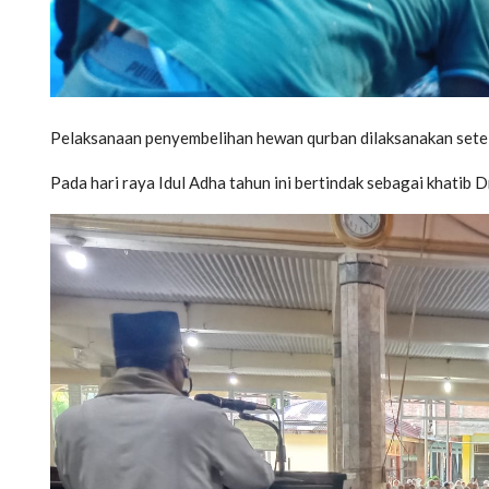
Pelaksanaan penyembelihan hewan qurban dilaksanakan setela
Pada hari raya Idul Adha tahun ini bertindak sebagai khatib D