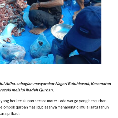
 Idul Adha, sebagian masyarakat Nagari Buluhkasok, Kecamatan
rezeki melalui ibadah Qurban,
t yang berkecukupan secara materi, ada warga yang berqurban
lompok qurban masjid, biasanya menabung di mulai satu tahun
ara pribadi.