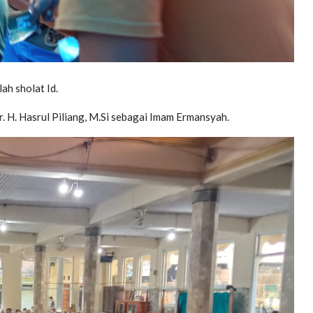
h sholat Id.
r. H. Hasrul Piliang, M.Si sebagai Imam Ermansyah.