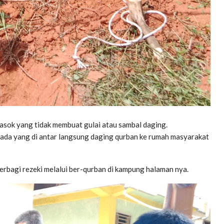
kasok yang tidak membuat gulai atau sambal daging.
ada yang di antar langsung daging qurban ke rumah masyarakat
rbagi rezeki melalui ber-qurban di kampung halaman nya.