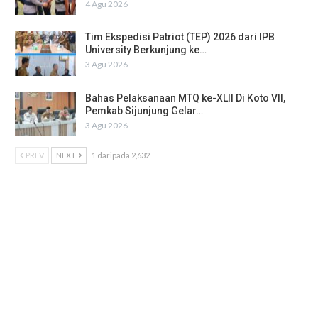
4 Agu 2026
Tim Ekspedisi Patriot (TEP) 2026 dari IPB
University Berkunjung ke…
3 Agu 2026
Bahas Pelaksanaan MTQ ke-XLII Di Koto VII,
Pemkab Sijunjung Gelar…
3 Agu 2026
PREV
NEXT
1 daripada 2,632