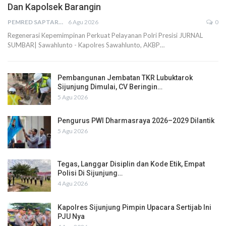
Dan Kapolsek Barangin
PEMRED SAPTARIUS
6 Agu 2026
0
Regenerasi Kepemimpinan Perkuat Pelayanan Polri Presisi JURNAL
SUMBAR| Sawahlunto - Kapolres Sawahlunto, AKBP…
Pembangunan Jembatan TKR Lubuktarok
Sijunjung Dimulai, CV Beringin…
5 Agu 2026
Pengurus PWI Dharmasraya 2026–2029 Dilantik
5 Agu 2026
Tegas, Langgar Disiplin dan Kode Etik, Empat
Polisi Di Sijunjung…
4 Agu 2026
Kapolres Sijunjung Pimpin Upacara Sertijab Ini
PJU Nya