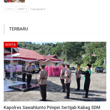
PREV
NEXT
1 daripada 2
TERBARU
BERITA
Kapolres Sawahlunto Pimpin Sertijab Kabag SDM