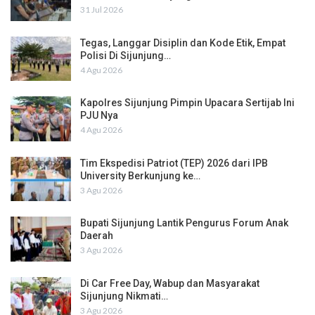
31 Jul 2026
Tegas, Langgar Disiplin dan Kode Etik, Empat
Polisi Di Sijunjung…
4 Agu 2026
Kapolres Sijunjung Pimpin Upacara Sertijab Ini
PJU Nya
4 Agu 2026
Tim Ekspedisi Patriot (TEP) 2026 dari IPB
University Berkunjung ke…
3 Agu 2026
Bupati Sijunjung Lantik Pengurus Forum Anak
Daerah
3 Agu 2026
Di Car Free Day, Wabup dan Masyarakat
Sijunjung Nikmati…
3 Agu 2026