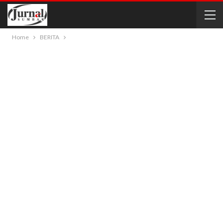
Home
BERITA