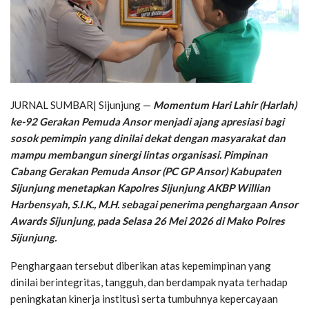
JURNAL SUMBAR| Sijunjung —
Momentum Hari Lahir (Harlah)
ke-92 Gerakan Pemuda Ansor menjadi ajang apresiasi bagi
sosok pemimpin yang dinilai dekat dengan masyarakat dan
mampu membangun sinergi lintas organisasi. Pimpinan
Cabang Gerakan Pemuda Ansor (PC GP Ansor) Kabupaten
Sijunjung menetapkan Kapolres Sijunjung AKBP Willian
Harbensyah, S.I.K., M.H. sebagai penerima penghargaan Ansor
Awards Sijunjung, pada Selasa 26 Mei 2026 di Mako Polres
Sijunjung.
Penghargaan tersebut diberikan atas kepemimpinan yang
dinilai berintegritas, tangguh, dan berdampak nyata terhadap
peningkatan kinerja institusi serta tumbuhnya kepercayaan