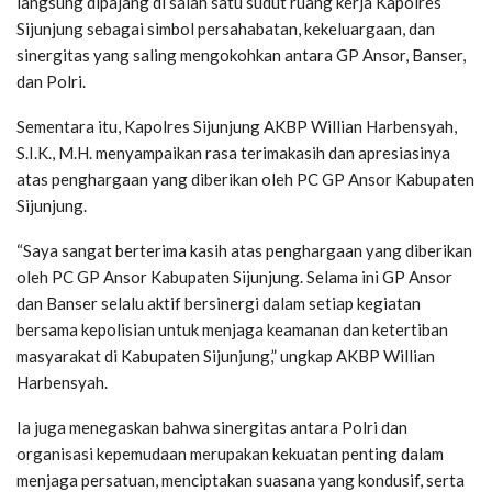
langsung dipajang di salah satu sudut ruang kerja Kapolres
Sijunjung sebagai simbol persahabatan, kekeluargaan, dan
sinergitas yang saling mengokohkan antara GP Ansor, Banser,
dan Polri.
Sementara itu, Kapolres Sijunjung AKBP Willian Harbensyah,
S.I.K., M.H. menyampaikan rasa terimakasih dan apresiasinya
atas penghargaan yang diberikan oleh PC GP Ansor Kabupaten
Sijunjung.
“Saya sangat berterima kasih atas penghargaan yang diberikan
oleh PC GP Ansor Kabupaten Sijunjung. Selama ini GP Ansor
dan Banser selalu aktif bersinergi dalam setiap kegiatan
bersama kepolisian untuk menjaga keamanan dan ketertiban
masyarakat di Kabupaten Sijunjung,” ungkap AKBP Willian
Harbensyah.
Ia juga menegaskan bahwa sinergitas antara Polri dan
organisasi kepemudaan merupakan kekuatan penting dalam
menjaga persatuan, menciptakan suasana yang kondusif, serta