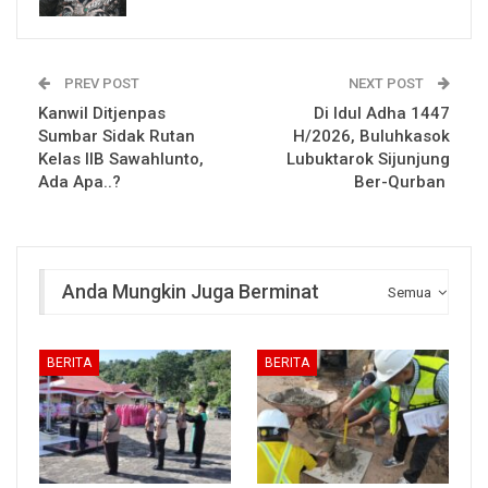
PREV POST
NEXT POST
Kanwil Ditjenpas
Di Idul Adha 1447
Sumbar Sidak Rutan
H/2026, Buluhkasok
Kelas IIB Sawahlunto,
Lubuktarok Sijunjung
Ada Apa..?
Ber-Qurban
Anda Mungkin Juga Berminat
Semua
BERITA
BERITA