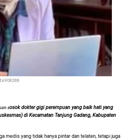
_16908288
kan s
osok dokter gigi perempuan yang baik hati yang
Puskesmas) di Kecamatan Tanjung Gadang, Kabupaten
a medis yang tidak hanya pintar dan telaten, tetapi juga