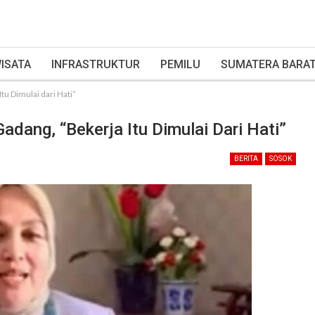
ISATA
INFRASTRUKTUR
PEMILU
SUMATERA BARA
tu Dimulai dari Hati”
adang, “Bekerja Itu Dimulai Dari Hati”
BERITA
SOSOK