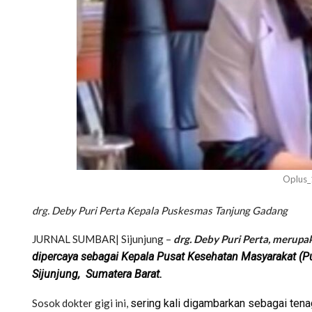
Oplus
drg. Deby Puri Perta Kepala Puskesmas Tanjung Gadang
JURNAL SUMBAR| Sijunjung –
drg. Deby Puri Perta, merupa
dipercaya sebagai Kepala Pusat Kesehatan Masyarakat (
Sijunjung, Sumatera Barat.
Sosok dokter gigi ini,
sering kali digambarkan sebagai tenag