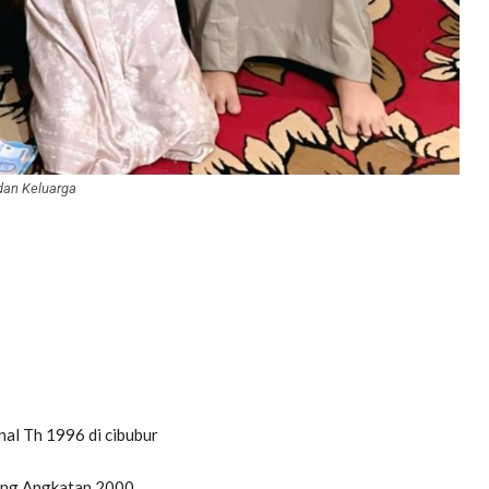
 dan Keluarga
al Th 1996 di cibubur
dang Angkatan 2000