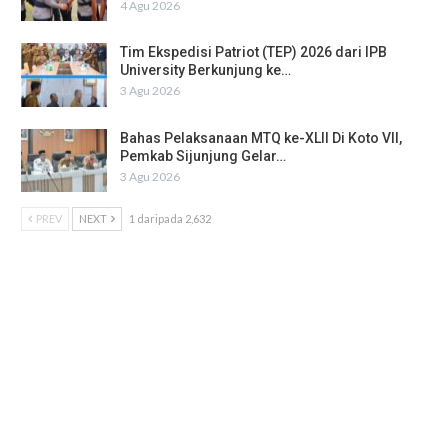
4 Agu 2026
Tim Ekspedisi Patriot (TEP) 2026 dari IPB
University Berkunjung ke…
3 Agu 2026
Bahas Pelaksanaan MTQ ke-XLII Di Koto VII,
Pemkab Sijunjung Gelar…
3 Agu 2026
PREV
NEXT
1 daripada 2,632