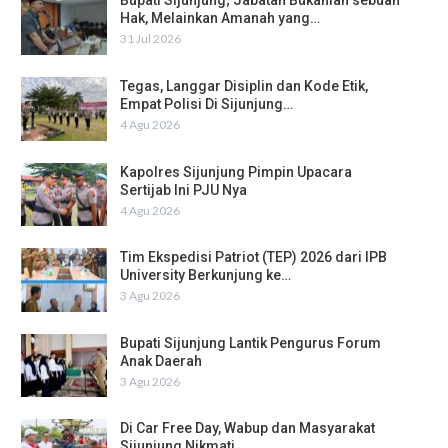
Bupati Sijunjung; Jabatan Bukanlah sebuah
Hak, Melainkan Amanah yang…
31 Jul 2026
Tegas, Langgar Disiplin dan Kode Etik,
Empat Polisi Di Sijunjung…
4 Agu 2026
Kapolres Sijunjung Pimpin Upacara
Sertijab Ini PJU Nya
4 Agu 2026
Tim Ekspedisi Patriot (TEP) 2026 dari IPB
University Berkunjung ke…
3 Agu 2026
Bupati Sijunjung Lantik Pengurus Forum
Anak Daerah
3 Agu 2026
Di Car Free Day, Wabup dan Masyarakat
Sijunjung Nikmati…