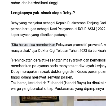
sabar, dan berdedikasi tinggi
.
Lengkapnya yuk..simak siapa Deby..?
Deby yang menjabat sebagai Kepala Puskesmas Tanjung Gada
pernah bertugas sebagai Kasi Pelayanan di RSUD ASM ( 2022
kepercayaan yang diberikan padanya.
“Kita harus bisa memberikan
Pelayanan promotif, preventif, ku
masyarakat,” ujar Dokter Gigi Teladan Tahun 2023 itu berkisah
“Peningkatan derajat kesehatan masyarakat dan kemandiri
memberikan pelayanan pada masyarakat diwilayah kerjany
Deby merupakan sosok dokter gigi dan Kapus perempuan ya
tinggi dalam merawat senyum pasien.
Tak heran, istri dari dr. Zulhendri (Hendri Buya) itu disu
warga yang berobat ditiap Puskesmas yang dipimpinnya.