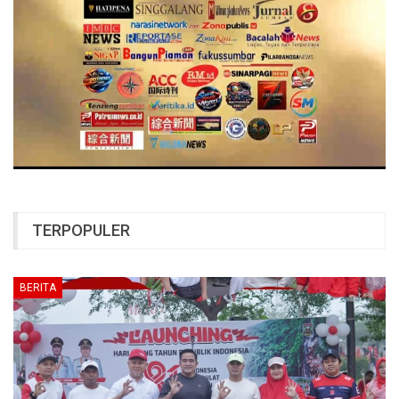
TERPOPULER
BERITA