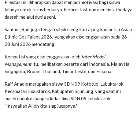
Prestasi ini diharapkan dapat menjadi motivasi bagi siswa
lainnya untuk terus berkarya, berprestasi, dan mencintai budaya
daerah melalui dunia seni.
Saat ini, Raif juga tengah sibuk mengikuti ajang kompetisi Asian
Ethnic Got Talent 2026, yang akan diselenggarakan pada 26–
28 Juni 2026 mendatang.
Kompetisi yang diselenggarakan oleh
Inter Model
Management
itu, melibatkan peserta dari Indonesia, Malaysia,
Singapura, Brunei, Thailand, Timor Leste, dan Filipina.
Raif Anaqie merupakan siswa SDN 09 Kototuo, Lubuktarok,
Kecamatan lubuktarok, Kabupaten Sijunjung, yang saat ini
masih duduk di bangku kelas lima SDN 09 Lubuktarok.
“Insyaallah Alloh kita siap,”ucapnya.*