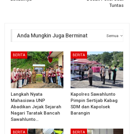
Tuntas
Anda Mungkin Juga Berminat
Semua
BERITA
BERITA
Langkah Nyata
Kapolres Sawahlunto
Mahasiswa UNP
Pimpin Sertijab Kabag
Abadikan Jejak Sejarah
SDM dan Kapolsek
Nagari Taratak Bancah
Barangin
Sawahlunto…
BERITA
BERITA