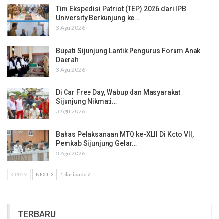
Tim Ekspedisi Patriot (TEP) 2026 dari IPB
University Berkunjung ke…
3 Agu 2026
Bupati Sijunjung Lantik Pengurus Forum Anak
Daerah
3 Agu 2026
Di Car Free Day, Wabup dan Masyarakat
Sijunjung Nikmati…
3 Agu 2026
Bahas Pelaksanaan MTQ ke-XLII Di Koto VII,
Pemkab Sijunjung Gelar…
3 Agu 2026
PREV
NEXT
1 daripada 2
TERBARU