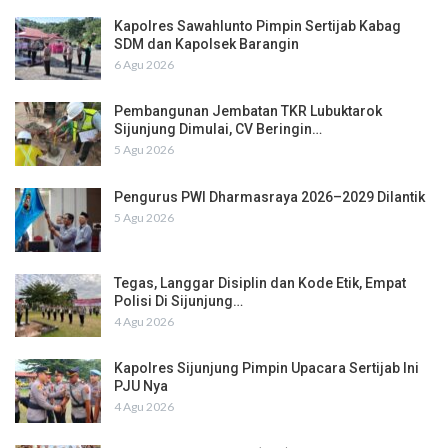
Kapolres Sawahlunto Pimpin Sertijab Kabag
SDM dan Kapolsek Barangin
6 Agu 2026
Pembangunan Jembatan TKR Lubuktarok
Sijunjung Dimulai, CV Beringin…
5 Agu 2026
Pengurus PWI Dharmasraya 2026–2029 Dilantik
5 Agu 2026
Tegas, Langgar Disiplin dan Kode Etik, Empat
Polisi Di Sijunjung…
4 Agu 2026
Kapolres Sijunjung Pimpin Upacara Sertijab Ini
PJU Nya
4 Agu 2026