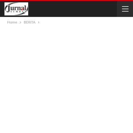
Home
BERITA