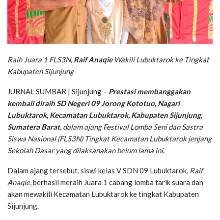
Raih Juara 1 FLS3N,
Raif Anaqie
Wakili Lubuktarok ke Tingkat
Kabupaten Sijunjung
JURNAL SUMBAR | Sijunjung –
Prestasi membanggakan
kembali diraih SD Negeri 09 Jorong Kototuo, Nagari
Lubuktarok, Kecamatan Lubuktarok, Kabupaten Sijunjung,
Sumatera Barat,
dalam ajang Festival Lomba Seni dan Sastra
Siswa Nasional (FLS3N) Tingkat Kecamatan Lubuktarok jenjang
Sekolah Dasar yang dilaksanakan belum lama ini
.
Dalam ajang tersebut, siswi kelas V SDN 09 Lubuktarok,
Raif
Anaqie
, berhasil meraih Juara 1 cabang lomba tarik suara dan
akan mewakili Kecamatan Lubuktarok ke tingkat Kabupaten
Sijunjung.