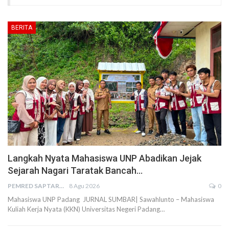
BERITA
Langkah Nyata Mahasiswa UNP Abadikan Jejak
Sejarah Nagari Taratak Bancah…
PEMRED SAPTARIUS
8 Agu 2026
0
Mahasiswa UNP Padang JURNAL SUMBAR| Sawahlunto – Mahasiswa
Kuliah Kerja Nyata (KKN) Universitas Negeri Padang…