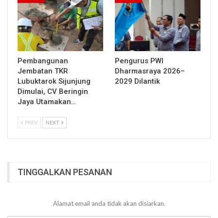
Pembangunan
Pengurus PWI
Jembatan TKR
Dharmasraya 2026–
Lubuktarok Sijunjung
2029 Dilantik
Dimulai, CV Beringin
Jaya Utamakan…
PREV
NEXT
TINGGALKAN PESANAN
Alamat email anda tidak akan disiarkan.